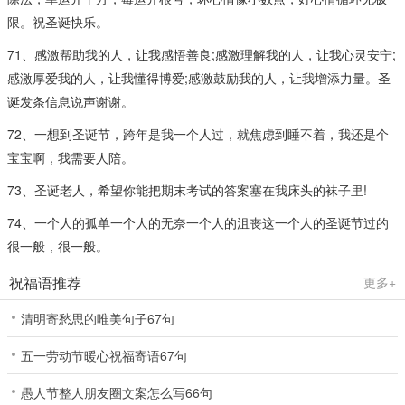
限。祝圣诞快乐。
71、感激帮助我的人，让我感悟善良;感激理解我的人，让我心灵安宁;
感激厚爱我的人，让我懂得博爱;感激鼓励我的人，让我增添力量。圣
诞发条信息说声谢谢。
72、一想到圣诞节，跨年是我一个人过，就焦虑到睡不着，我还是个
宝宝啊，我需要人陪。
73、圣诞老人，希望你能把期末考试的答案塞在我床头的袜子里!
74、一个人的孤单一个人的无奈一个人的沮丧这一个人的圣诞节过的
很一般，很一般。
祝福语推荐
更多+
清明寄愁思的唯美句子67句
五一劳动节暖心祝福寄语67句
愚人节整人朋友圈文案怎么写66句