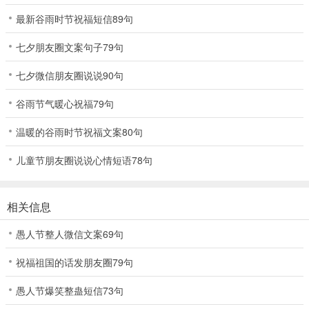
最新谷雨时节祝福短信89句
七夕朋友圈文案句子79句
七夕微信朋友圈说说90句
谷雨节气暖心祝福79句
温暖的谷雨时节祝福文案80句
儿童节朋友圈说说心情短语78句
相关信息
愚人节整人微信文案69句
祝福祖国的话发朋友圈79句
愚人节爆笑整蛊短信73句