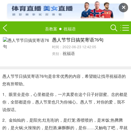
✕
●
吾教案
祝福语
愚人节节日搞笑寄语76句
时间：2022-06-23 12:42:05
祝福语
类别：
愚人节节日搞笑寄语76句是非常优秀的内容，希望能让找寻祝福语的
您有所帮助。
1、眼里全是你，心里都是你，一片真爱在这个日子好甜蜜。念的都是
你，全部都是你，愚人节里也只为你倾心。愚人节，对你的爱，我不
说假话。
2、金灿灿的，是阳光;红彤彤的，是灯笼;香喷喷的，是米饭;热腾腾
的，是火锅;火辣辣的，是烈酒;麻酥酥的，是你……又触电了吧，早就