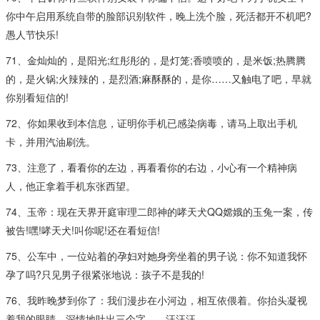
你中午启用系统自带的脸部识别软件，晚上洗个脸，死活都开不机吧?
愚人节快乐!
71、金灿灿的，是阳光;红彤彤的，是灯笼;香喷喷的，是米饭;热腾腾
的，是火锅;火辣辣的，是烈酒;麻酥酥的，是你……又触电了吧，早就
你别看短信的!
72、你如果收到本信息，证明你手机已感染病毒，请马上取出手机
卡，并用汽油刷洗。
73、注意了，看看你的左边，再看看你的右边，小心有一个精神病
人，他正拿着手机东张西望。
74、玉帝：现在天界开庭审理二郎神的哮天犬QQ嫦娥的玉兔一案，传
被告!嘿!哮天犬!叫你呢!还在看短信!
75、公车中，一位站着的孕妇对她身旁坐着的男子说：你不知道我怀
孕了吗?只见男子很紧张地说：孩子不是我的!
76、我昨晚梦到你了：我们漫步在小河边，相互依偎着。你抬头凝视
着我的眼睛，深情地吐出三个字……汪汪汪……