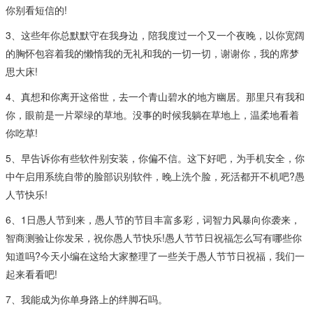
你别看短信的!
3、这些年你总默默守在我身边，陪我度过一个又一个夜晚，以你宽阔
的胸怀包容着我的懒惰我的无礼和我的一切一切，谢谢你，我的席梦
思大床!
4、真想和你离开这俗世，去一个青山碧水的地方幽居。那里只有我和
你，眼前是一片翠绿的草地。没事的时候我躺在草地上，温柔地看着
你吃草!
5、早告诉你有些软件别安装，你偏不信。这下好吧，为手机安全，你
中午启用系统自带的脸部识别软件，晚上洗个脸，死活都开不机吧?愚
人节快乐!
6、1日愚人节到来，愚人节的节目丰富多彩，词智力风暴向你袭来，
智商测验让你发呆，祝你愚人节快乐!愚人节节日祝福怎么写有哪些你
知道吗?今天小编在这给大家整理了一些关于愚人节节日祝福，我们一
起来看看吧!
7、我能成为你单身路上的绊脚石吗。