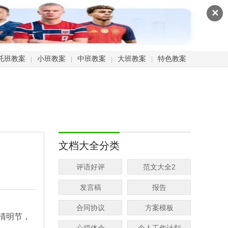
✕
托班教案
小班教案
中班教案
大班教案
特色教案
|
|
|
|
文档大全分类
评语好评
范文大全2
发言稿
报告
合同协议
方案模板
清明节，