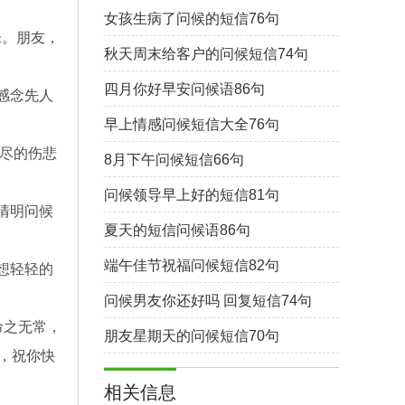
女孩生病了问候的短信76句
乐。朋友，
秋天周末给客户的问候短信74句
四月你好早安问候语86句
感念先人
早上情感问候短信大全76句
无尽的伤悲
8月下午问候短信66句
问候领导早上好的短信81句
清明问候
夏天的短信问候语86句
端午佳节祝福问候短信82句
想轻轻的
问候男友你还好吗 回复短信74句
命之无常，
朋友星期天的问候短信70句
，祝你快
相关信息