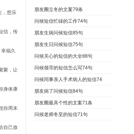
朋友圈立冬的文案79条
走，想乐
问候短信忙碌的工作74句
短信，传
朋友生病问候短信85句
朋友生日问候短信75句
，幸福久
问候关心的短信的大全88句
问候领导的短信怎么写74句
聚聚，让
问候同事亲人手术病人的短信74
句
你身体康
朋友病了问候短信84句
朋友圈最具个性的文案71条
祝你周末
问候老师冬至的短信71句
给自己放