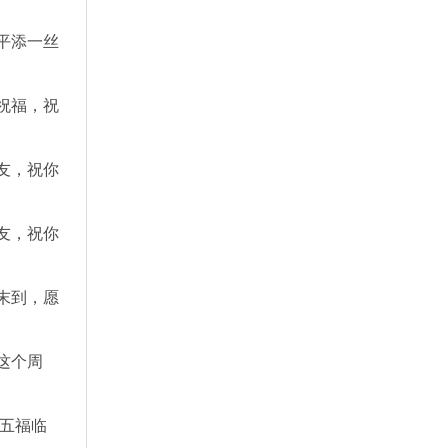
平添一丝
祝福，祝
友，祝你
友，祝你
末到，愿
这个周
五五福临