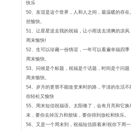
快乐
50、友谊是这个世界，人和人之间，最温暖的存
丝愉快。
51、让星星送去我的祝福，让小雨送去清爽的凉
周末愉快!
52、生可以珍藏一份情谊，一年可以看遍幸福四
周末愉快。
53、问候是个标题，祝福是个话题，时间是个问
周末愉快。
54、岁月的更替不能改变来时的路，平淡的生活
你轻松又愉快
55、周末短信祝福语。太阳倦了，会有月亮和它
末，要你去掉压力和烦恼，要你得到放松和快乐。
56、又是一个周末到，祝福短信跟着来!祝你下周