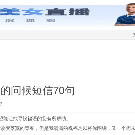
的问候短信70句
7
希望能让找寻祝福语的您有所帮助。
能改变落寞的青春，但是我满满的祝福足以将你围绕，又一个周