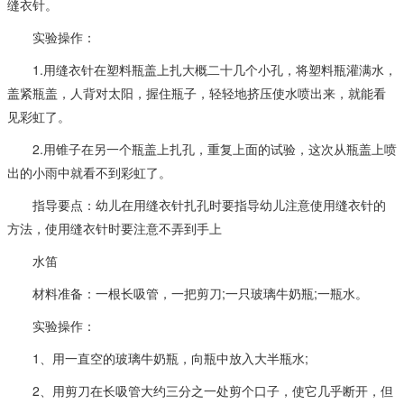
缝衣针。
实验操作：
1.用缝衣针在塑料瓶盖上扎大概二十几个小孔，将塑料瓶灌满水，
盖紧瓶盖，人背对太阳，握住瓶子，轻轻地挤压使水喷出来，就能看
见彩虹了。
2.用锥子在另一个瓶盖上扎孔，重复上面的试验，这次从瓶盖上喷
出的小雨中就看不到彩虹了。
指导要点：幼儿在用缝衣针扎孔时要指导幼儿注意使用缝衣针的
方法，使用缝衣针时要注意不弄到手上
水笛
材料准备：一根长吸管，一把剪刀;一只玻璃牛奶瓶;一瓶水。
实验操作：
1、用一直空的玻璃牛奶瓶，向瓶中放入大半瓶水;
2、用剪刀在长吸管大约三分之一处剪个口子，使它几乎断开，但