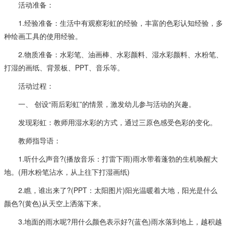
活动准备：
1.经验准备：生活中有观察彩虹的经验，丰富的色彩认知经验，多
种绘画工具的使用经验。
2.物质准备：水彩笔、油画棒、水彩颜料、湿水彩颜料、水粉笔、
打湿的画纸、背景板、PPT、音乐等。
活动过程：
一、 创设“雨后彩虹”的情景，激发幼儿参与活动的兴趣。
发现彩虹：教师用湿水彩的方式，通过三原色感受色彩的变化。
教师指导语：
1.听什么声音?(播放音乐：打雷下雨)雨水带着蓬勃的生机唤醒大
地。(用水粉笔沾水，从上往下打湿画纸)
2.瞧，谁出来了?(PPT：太阳图片)阳光温暖着大地，阳光是什么
颜色?(黄色)从天空上洒落下来。
3.地面的雨水呢?用什么颜色表示好?(蓝色)雨水落到地上，越积越