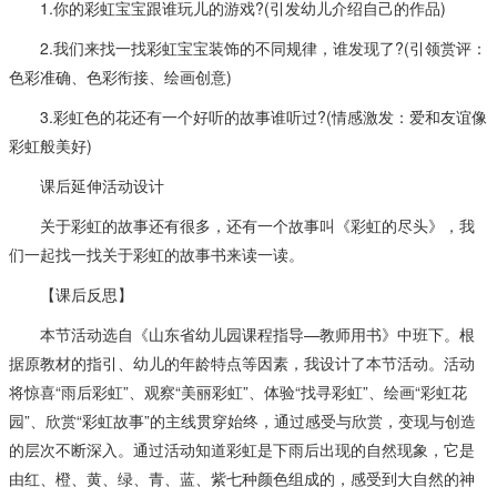
1.你的彩虹宝宝跟谁玩儿的游戏?(引发幼儿介绍自己的作品)
2.我们来找一找彩虹宝宝装饰的不同规律，谁发现了?(引领赏评：
色彩准确、色彩衔接、绘画创意)
3.彩虹色的花还有一个好听的故事谁听过?(情感激发：爱和友谊像
彩虹般美好)
课后延伸活动设计
关于彩虹的故事还有很多，还有一个故事叫《彩虹的尽头》，我
们一起找一找关于彩虹的故事书来读一读。
【课后反思】
本节活动选自《山东省幼儿园课程指导—教师用书》中班下。根
据原教材的指引、幼儿的年龄特点等因素，我设计了本节活动。活动
将惊喜“雨后彩虹”、观察“美丽彩虹”、体验“找寻彩虹”、绘画“彩虹花
园”、欣赏“彩虹故事”的主线贯穿始终，通过感受与欣赏，变现与创造
的层次不断深入。通过活动知道彩虹是下雨后出现的自然现象，它是
由红、橙、黄、绿、青、蓝、紫七种颜色组成的，感受到大自然的神