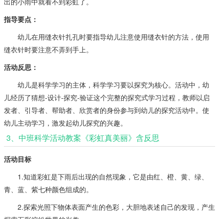
出的小雨中就看不到彩虹了。
指导要点：
幼儿在用缝衣针扎孔时要指导幼儿注意使用缝衣针的方法，使用
缝衣针时要注意不弄到手上。
活动反思：
幼儿是科学学习的主体，科学学习要以探究为核心。活动中，幼
儿经历了猜想-设计-探究-验证这个完整的探究式学习过程，教师以启
发者、引导者、帮助者、欣赏者的身份参与到幼儿的探究活动中。使
幼儿主动学习，激发起幼儿探究的兴趣。
3、中班科学活动教案《彩虹真美丽》含反思
活动目标
1.知道彩虹是下雨后出现的自然现象，它是由红、橙、黄、绿、
青、蓝、紫七种颜色组成的。
2.探索光照下物体表面产生的色彩，大胆地表述自己的发现，产生