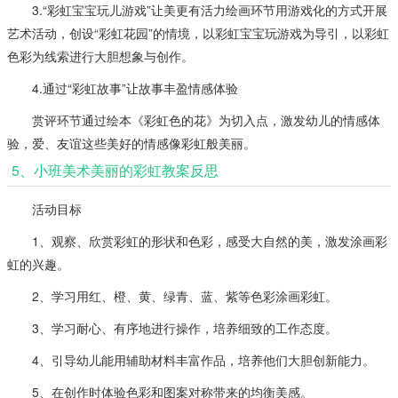
3.“彩虹宝宝玩儿游戏”让美更有活力绘画环节用游戏化的方式开展
艺术活动，创设“彩虹花园”的情境，以彩虹宝宝玩游戏为导引，以彩虹
色彩为线索进行大胆想象与创作。
4.通过“彩虹故事”让故事丰盈情感体验
赏评环节通过绘本《彩虹色的花》为切入点，激发幼儿的情感体
验，爱、友谊这些美好的情感像彩虹般美丽。
5、小班美术美丽的彩虹教案反思
活动目标
1、观察、欣赏彩虹的形状和色彩，感受大自然的美，激发涂画彩
虹的兴趣。
2、学习用红、橙、黄、绿青、蓝、紫等色彩涂画彩虹。
3、学习耐心、有序地进行操作，培养细致的工作态度。
4、引导幼儿能用辅助材料丰富作品，培养他们大胆创新能力。
5、在创作时体验色彩和图案对称带来的均衡美感。