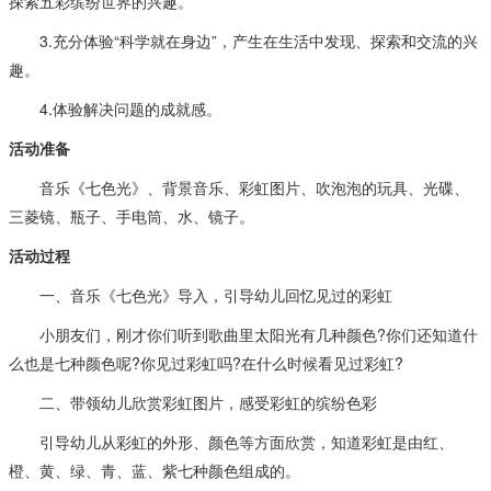
探索五彩缤纷世界的兴趣。
3.充分体验“科学就在身边”，产生在生活中发现、探索和交流的兴
趣。
4.体验解决问题的成就感。
活动准备
音乐《七色光》、背景音乐、彩虹图片、吹泡泡的玩具、光碟、
三菱镜、瓶子、手电筒、水、镜子。
活动过程
一、音乐《七色光》导入，引导幼儿回忆见过的彩虹
小朋友们，刚才你们听到歌曲里太阳光有几种颜色?你们还知道什
么也是七种颜色呢?你见过彩虹吗?在什么时候看见过彩虹?
二、带领幼儿欣赏彩虹图片，感受彩虹的缤纷色彩
引导幼儿从彩虹的外形、颜色等方面欣赏，知道彩虹是由红、
橙、黄、绿、青、蓝、紫七种颜色组成的。