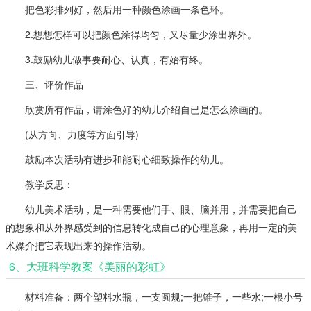
把色彩排列好，然后用一种颜色涂画一条色环。
2.想想怎样可以把颜色涂得均匀，又尽量少涂出界外。
3.鼓励幼儿做事要耐心、认真，有始有终。
三、评价作品
欣赏所有作品，请涂色好的幼儿介绍自已是怎么涂画的。
(从方向、力度等方面引导)
鼓励本次活动有进步和能耐心细致操作的幼儿。
教学反思：
幼儿美术活动，是一种需要他们手、眼、脑并用，并需要把自己
的想象和从外界感受到的信息转化成自己的心理意象，再用一定的美
术媒介把它表现出来的操作活动。
6、大班科学教案《美丽的彩虹》
材料准备：两个塑料水瓶，一支圆规;一把锥子，一些水;一根小号