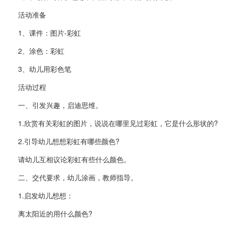
活动准备
1、课件：图片-彩虹
2、涂色：彩虹
3、幼儿用彩色笔
活动过程
一、引发兴趣，启迪思维。
1.欣赏有关彩虹的图片，说说在哪里见过彩虹，它是什么形状的?
2.引导幼儿想想彩虹有哪些颜色?
请幼儿互相议论彩虹有些什么颜色。
二、交代要求，幼儿涂画，教师指导。
1.启发幼儿想想：
离太阳近的用什么颜色?