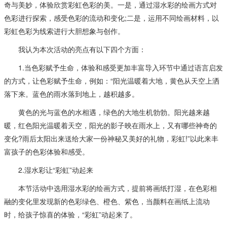
奇与美妙，体验欣赏彩虹色彩的美。一是，通过湿水彩的绘画方式对
色彩进行探索，感受色彩的流动和变化;二是，运用不同绘画材料，以
彩虹色彩为线索进行大胆想象与创作。
我认为本次活动的亮点有以下四个方面：
1.当色彩赋予生命，体验和感受更加丰富导入环节中通过语言启发
的方式，让色彩赋予生命，例如：“阳光温暖着大地，黄色从天空上洒
落下来。蓝色的雨水落到地上，越积越多。
黄色的光与蓝色的水相遇，绿色的大地生机勃勃。阳光越来越
暖，红色阳光温暖着天空，阳光的影子映在雨水上，又有哪些神奇的
变化?雨后太阳出来送给大家一份神秘又美好的礼物，彩虹!”以此来丰
富孩子的色彩体验和感受。
2.湿水彩让“彩虹”动起来
本节活动中选用湿水彩的绘画方式，提前将画纸打湿，在色彩相
融的变化里发现新的色彩绿色、橙色、紫色，当颜料在画纸上流动
时，给孩子惊喜的体验，“彩虹”动起来了。