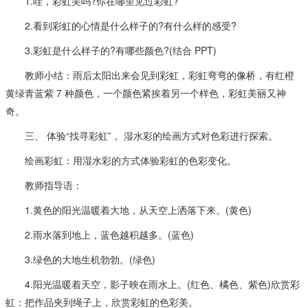
1.哇，彩虹美吗?你在哪里见过彩虹?
2.看到彩虹的心情是什么样子的?有什么样的感受?
3.彩虹是什么样子的?有哪些颜色?(结合 PPT)
教师小结：雨后太阳出来会见到彩虹，彩虹弯弯的像桥，有红橙
黄绿青蓝紫 7 种颜色，一个颜色紧挨着另一个样色，彩虹美丽又神
奇。
三、 体验“找寻彩虹”， 湿水彩的绘画方式对色彩进行探索。
绘画彩虹：用湿水彩的方式体验彩虹的色彩变化。
教师指导语：
1.黄色的阳光温暖着大地，从天空上洒落下来。(黄色)
2.雨水落到地上，蓝色越积越多。(蓝色)
3.绿色的大地生机勃勃。(绿色)
4.阳光温暖着天空，影子映在雨水上。(红色、橘色、紫色)欣赏彩
虹：把作品夹到绳子上，欣赏彩虹的色彩美。