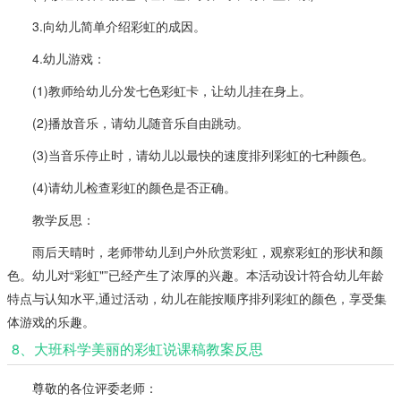
3.向幼儿简单介绍彩虹的成因。
4.幼儿游戏：
(1)教师给幼儿分发七色彩虹卡，让幼儿挂在身上。
(2)播放音乐，请幼儿随音乐自由跳动。
(3)当音乐停止时，请幼儿以最快的速度排列彩虹的七种颜色。
(4)请幼儿检查彩虹的颜色是否正确。
教学反思：
雨后天晴时，老师带幼儿到户外欣赏彩虹，观察彩虹的形状和颜
色。幼儿对“彩虹"”已经产生了浓厚的兴趣。本活动设计符合幼儿年龄
特点与认知水平,通过活动，幼儿在能按顺序排列彩虹的颜色，享受集
体游戏的乐趣。
8、大班科学美丽的彩虹说课稿教案反思
尊敬的各位评委老师：