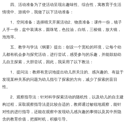
四、活动准备为了使活动呈现出趣味性、综合性，寓教育于生活
情境中、游戏中，我做了以下活动准备：
1、空间准备：选择晴天开展活动2、物质准备：课件一份，镜子
人手一份，盆中装满水，圆珠笔，色拉油，白纸，三棱镜，放大镜，
泡泡等。
五、教学与学法《纲要》提出：创设一个宽松的环境，让每个幼
儿都有机会参与探究活动，进行尝试，感受参与的乐趣，并能鼓励幼
儿自主探索，大胆尝试，因此，我采用了以下教法：
1、提问法：教师有意识地提出幼儿所关注的、感兴趣的、有益于
发现某种关系的问题为幼儿指引了探索的方向，减少了探索的盲目
性。
2、观察指导法：针对科学探索活动的随机性，以及幼儿的自主建
构过程，采取观察指导法是比较合适的，教师通过敏锐地观察，能针
对性的进行指导，还能在观察中发现幼儿感兴趣的事情以及其中所隐
含的教育价值，把握时机，积极引导。