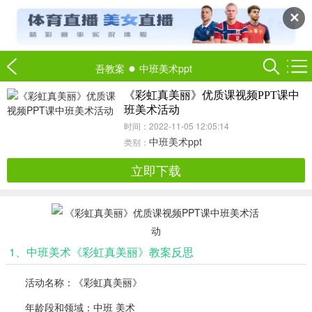
✕
●
吾教案
中班美术ppt
《彩虹真美丽》优质课视频PPT课中
班美术活动
时间：2022-11-05 12:05:14
中班美术ppt
类别：
立即下载
1、中班美术《彩虹真美丽》教案反思
活动名称：《彩虹真美丽》
年龄段和领域：中班 美术