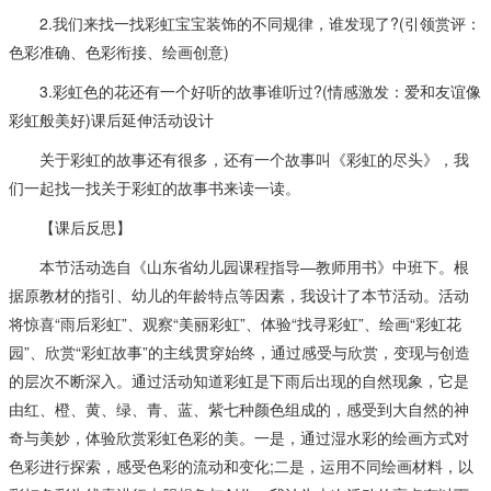
2.我们来找一找彩虹宝宝装饰的不同规律，谁发现了?(引领赏评：
色彩准确、色彩衔接、绘画创意)
3.彩虹色的花还有一个好听的故事谁听过?(情感激发：爱和友谊像
彩虹般美好)课后延伸活动设计
关于彩虹的故事还有很多，还有一个故事叫《彩虹的尽头》，我
们一起找一找关于彩虹的故事书来读一读。
【课后反思】
本节活动选自《山东省幼儿园课程指导—教师用书》中班下。根
据原教材的指引、幼儿的年龄特点等因素，我设计了本节活动。活动
将惊喜“雨后彩虹”、观察“美丽彩虹”、体验“找寻彩虹”、绘画“彩虹花
园”、欣赏“彩虹故事”的主线贯穿始终，通过感受与欣赏，变现与创造
的层次不断深入。通过活动知道彩虹是下雨后出现的自然现象，它是
由红、橙、黄、绿、青、蓝、紫七种颜色组成的，感受到大自然的神
奇与美妙，体验欣赏彩虹色彩的美。一是，通过湿水彩的绘画方式对
色彩进行探索，感受色彩的流动和变化;二是，运用不同绘画材料，以