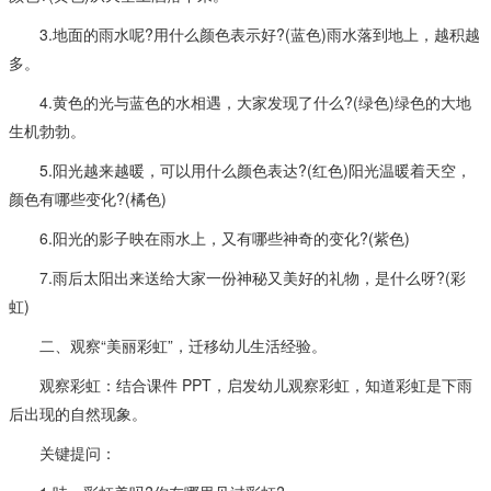
3.地面的雨水呢?用什么颜色表示好?(蓝色)雨水落到地上，越积越
多。
4.黄色的光与蓝色的水相遇，大家发现了什么?(绿色)绿色的大地
生机勃勃。
5.阳光越来越暖，可以用什么颜色表达?(红色)阳光温暖着天空，
颜色有哪些变化?(橘色)
6.阳光的影子映在雨水上，又有哪些神奇的变化?(紫色)
7.雨后太阳出来送给大家一份神秘又美好的礼物，是什么呀?(彩
虹)
二、观察“美丽彩虹”，迁移幼儿生活经验。
观察彩虹：结合课件 PPT，启发幼儿观察彩虹，知道彩虹是下雨
后出现的自然现象。
关键提问：