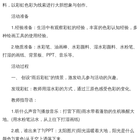
料，以彩虹色彩为线索进行大胆想象与创作。
活动准备
1.经验准备：生活中有观察彩虹的经验，丰富的色彩认知经验，多
种绘画工具的使用经验。
2.物质准备：水彩笔、油画棒、水彩颜料、湿水彩颜料、水粉笔、
打湿的画纸、背景板、PPT、音乐等。
活动过程
一、 创设“雨后彩虹”的情景，激发幼儿参与活动的兴趣。
发现彩虹：教师用湿水彩的方式，通过三原色感受色彩的变化。
教师指导语：
1.听什么声音?(播放音乐：打雷下雨)雨水带着蓬勃的生机唤醒大
地。(用水粉笔沾水，从上往下打湿画纸)
2.瞧，谁出来了?(PPT：太阳图片)阳光温暖着大地，阳光是什么
颜色?(黄色)从天空上洒落下来。