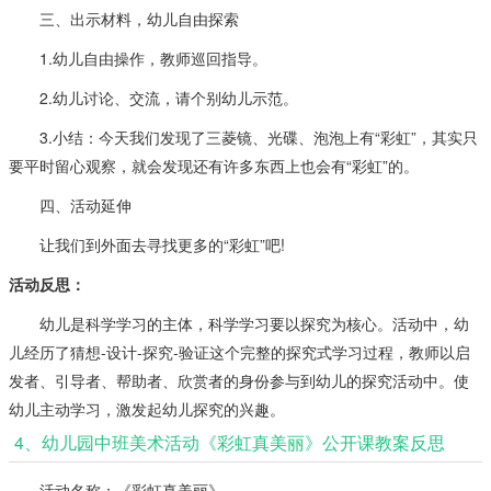
三、出示材料，幼儿自由探索
1.幼儿自由操作，教师巡回指导。
2.幼儿讨论、交流，请个别幼儿示范。
3.小结：今天我们发现了三菱镜、光碟、泡泡上有“彩虹”，其实只
要平时留心观察，就会发现还有许多东西上也会有“彩虹”的。
四、活动延伸
让我们到外面去寻找更多的“彩虹”吧!
活动反思：
幼儿是科学学习的主体，科学学习要以探究为核心。活动中，幼
儿经历了猜想-设计-探究-验证这个完整的探究式学习过程，教师以启
发者、引导者、帮助者、欣赏者的身份参与到幼儿的探究活动中。使
幼儿主动学习，激发起幼儿探究的兴趣。
4、幼儿园中班美术活动《彩虹真美丽》公开课教案反思
活动名称：《彩虹真美丽》