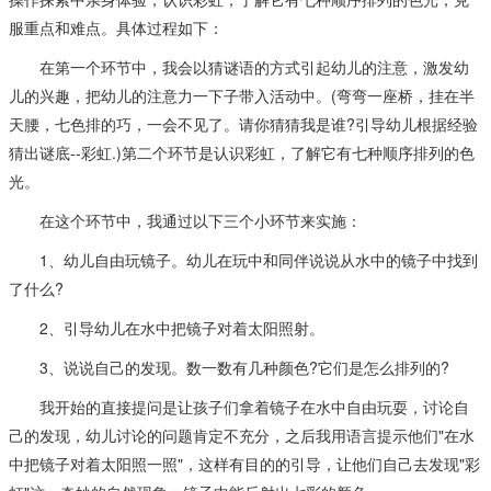
服重点和难点。具体过程如下：
在第一个环节中，我会以猜谜语的方式引起幼儿的注意，激发幼
儿的兴趣，把幼儿的注意力一下子带入活动中。(弯弯一座桥，挂在半
天腰，七色排的巧，一会不见了。请你猜猜我是谁?引导幼儿根据经验
猜出谜底--彩虹.)第二个环节是认识彩虹，了解它有七种顺序排列的色
光。
在这个环节中，我通过以下三个小环节来实施：
1、幼儿自由玩镜子。幼儿在玩中和同伴说说从水中的镜子中找到
了什么?
2、引导幼儿在水中把镜子对着太阳照射。
3、说说自己的发现。数一数有几种颜色?它们是怎么排列的?
我开始的直接提问是让孩子们拿着镜子在水中自由玩耍，讨论自
己的发现，幼儿讨论的问题肯定不充分，之后我用语言提示他们"在水
中把镜子对着太阳照一照"，这样有目的的引导，让他们自己去发现"彩