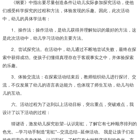
《纲要》中指出要尽量创造条件让幼儿实际参加探究活动，使他
们感受科学探究的过程和方法，体验发现的乐趣。因此，此次活动
中，幼儿的具体学法有：
1、操作法：操作活动，是幼儿获得并理解知识的最好的方法，这
是此次活动中，幼儿学习活动的主要方法。
2、尝试探究法。在活动中，幼儿通过不断地尝试失败，最终在探
索中获得成功。使孩子们懂得真理存在于客观事实之中，并体验探索
的乐趣。
3、体验交流法：在探索活动结束后，教师组织幼儿进行探讨、交
流，不仅发展了幼儿的语言表达能力，也体现了师生互动，幼儿与幼
儿的互动。
六、活动过程为了达到以上活动目标，突出重点，突破难点，我
设计了以下活动的过程：
猜谜语，激发幼儿探究欲望--认识彩虹，了解它有七种顺序排列的
色光。--学习动手制造"彩虹"--交流总结--延伸活动。 我是让孩子们在
操作探索中亲身体验，认识彩虹，了解它有七种顺序排列的色光，克