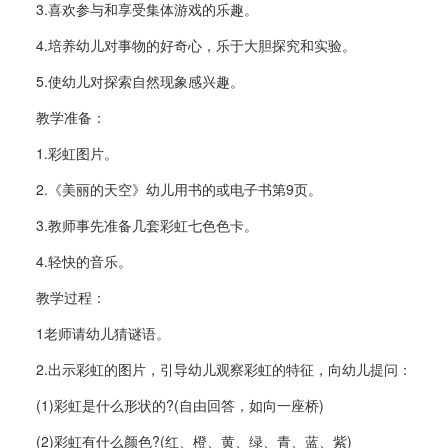
3.喜欢参与和享受集体游戏的乐趣。
4.培养幼儿对事物的好奇心，乐于大胆探究和实验。
5.使幼儿对探索自然现象感兴趣。
教学准备：
1.彩虹图片。
2.《美丽的天空》幼儿用书的或电子书第9页。
3.教师事先准备几套彩虹七色色卡。
4.轻快的音乐。
教学过程：
1老师请幼儿猜谜语。
2.出示彩虹的图片，引导幼儿观察彩虹的特征，向幼儿提问：
(1)彩虹是什么形状的?(自由回答，如向一座桥)
(2)彩虹有什么颜色?(红、橙、黄、绿、青、蓝、紫)