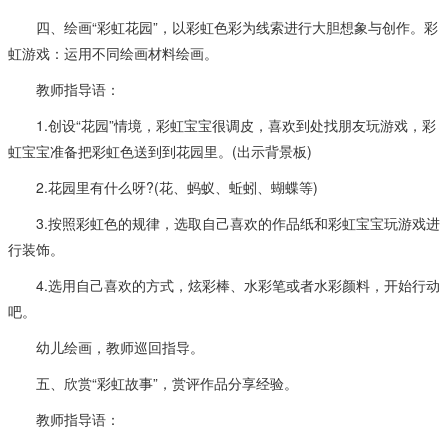
四、绘画“彩虹花园”，以彩虹色彩为线索进行大胆想象与创作。彩
虹游戏：运用不同绘画材料绘画。
教师指导语：
1.创设“花园”情境，彩虹宝宝很调皮，喜欢到处找朋友玩游戏，彩
虹宝宝准备把彩虹色送到到花园里。(出示背景板)
2.花园里有什么呀?(花、蚂蚁、蚯蚓、蝴蝶等)
3.按照彩虹色的规律，选取自己喜欢的作品纸和彩虹宝宝玩游戏进
行装饰。
4.选用自己喜欢的方式，炫彩棒、水彩笔或者水彩颜料，开始行动
吧。
幼儿绘画，教师巡回指导。
五、欣赏“彩虹故事”，赏评作品分享经验。
教师指导语：