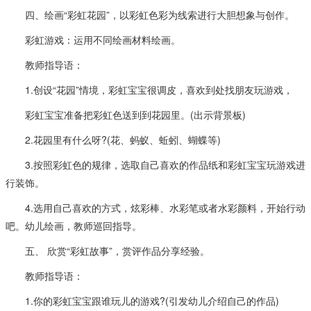
四、绘画“彩虹花园”，以彩虹色彩为线索进行大胆想象与创作。
彩虹游戏：运用不同绘画材料绘画。
教师指导语：
1.创设“花园”情境，彩虹宝宝很调皮，喜欢到处找朋友玩游戏，
彩虹宝宝准备把彩虹色送到到花园里。(出示背景板)
2.花园里有什么呀?(花、蚂蚁、蚯蚓、蝴蝶等)
3.按照彩虹色的规律，选取自己喜欢的作品纸和彩虹宝宝玩游戏进
行装饰。
4.选用自己喜欢的方式，炫彩棒、水彩笔或者水彩颜料，开始行动
吧。幼儿绘画，教师巡回指导。
五、 欣赏“彩虹故事”，赏评作品分享经验。
教师指导语：
1.你的彩虹宝宝跟谁玩儿的游戏?(引发幼儿介绍自己的作品)