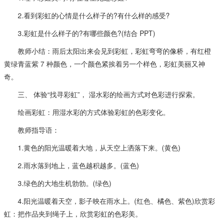
2.看到彩虹的心情是什么样子的?有什么样的感受?
3.彩虹是什么样子的?有哪些颜色?(结合 PPT)
教师小结：雨后太阳出来会见到彩虹，彩虹弯弯的像桥，有红橙
黄绿青蓝紫 7 种颜色，一个颜色紧挨着另一个样色，彩虹美丽又神
奇。
三、 体验“找寻彩虹”， 湿水彩的绘画方式对色彩进行探索。
绘画彩虹：用湿水彩的方式体验彩虹的色彩变化。
教师指导语：
1.黄色的阳光温暖着大地，从天空上洒落下来。(黄色)
2.雨水落到地上，蓝色越积越多。(蓝色)
3.绿色的大地生机勃勃。(绿色)
4.阳光温暖着天空，影子映在雨水上。(红色、橘色、紫色)欣赏彩
虹：把作品夹到绳子上，欣赏彩虹的色彩美。