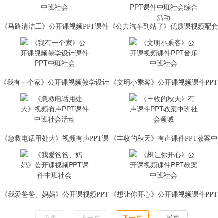
《马路清洁工》公开课视频PPT课件
《公共汽车到站了》优质课视频配套
配音中班社会
PPT课件中班社会综合活动
《我有一个家》公开课视频教学设计
《文明小乘客》公开课视频课件PPT
课件PPT中班社会
音乐中班社会
《急救电话用处大》视频有声PPT课
《丰收的秋天》有声课件PPT教案中
件中班社会活动
班社会领域
《我爱爸爸、妈妈》公开课视频PPT
《想让你开心》公开课视频课件PPT
课件中班社会
教案中班社会
首页
上一页
下一页
尾页