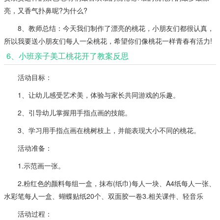
亮，又香气扑鼻呢?为什么?
8、教师总结：今天我们制作了漂亮的桃花，小朋友们都很认真，
所以我要送小朋友们每人一朵桃花，希望你们像桃花一样青春有活力!
6、小班亲子美工桃花开了教案反思
活动目标：
1、让幼儿感受艺术美，体验与家长共同游戏的乐趣。
2、引导幼儿掌握用手指点画的技能。
3、学习用手指点画在桃树枝上，并能表现大小不同的桃花。
活动准备：
1.示范画一张。
2.粉红色的颜料每组一盒，抹布(纸巾)每人一块、A4纸每人一张、
水彩笔每人一盒、蝴蝶贴纸20个、双面胶一卷3.相关课件、轻音乐
活动过程：