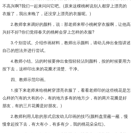
不高兴啊?我们一起来问问它吧。(原来这棵桃树说别人都穿上漂亮的
衣服了，我出来晚了，还没穿上漂亮的衣服呢。)
2.教师拿来调好的颜料，说：那老师来帮小桃树穿衣服啊，让他高
兴好不好?你们觉得春天的桃树会穿上怎样的衣服?
3.个别尝试。介绍作画材料，教师出示颜料，请幼儿伸出食指讲述
自己的想法并进行尝试。
4.教师小结。沾的时候要伸出食指轻轻沾到颜料，按的时候要用力
按下去，这样印出来的花瓣才清楚、干净。
四、教师示范印画。
1.接下来老师来给桃树穿漂亮衣服了，看看老师印的这些桃花是怎
么样的?(有的大有的小，有的地方多有的地方少，有的两片花瓣是好
朋友，有的三片花瓣是好朋友。)
2.教师利用儿歌的形式启发幼儿印画的技巧(颜料盘里蘸一蘸，慢
慢拿起按下去，有大有小，有多有少，我的桃花朵朵红)。