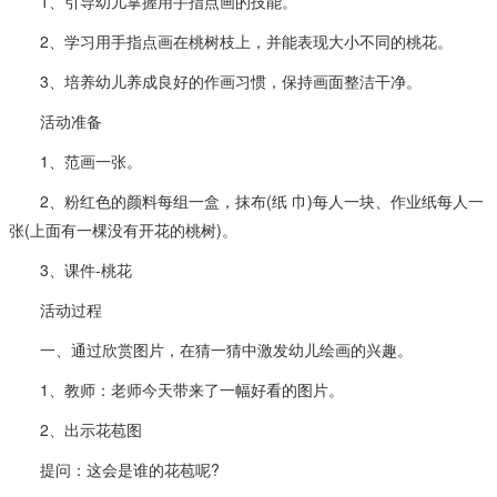
1、引导幼儿掌握用手指点画的技能。
2、学习用手指点画在桃树枝上，并能表现大小不同的桃花。
3、培养幼儿养成良好的作画习惯，保持画面整洁干净。
活动准备
1、范画一张。
2、粉红色的颜料每组一盒，抹布(纸 巾)每人一块、作业纸每人一
张(上面有一棵没有开花的桃树)。
3、课件-桃花
活动过程
一、通过欣赏图片，在猜一猜中激发幼儿绘画的兴趣。
1、教师：老师今天带来了一幅好看的图片。
2、出示花苞图
提问：这会是谁的花苞呢?