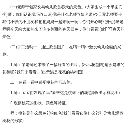
(一)老师带领家长与幼儿欣赏春天的景色。(大家围成一个半圆而
坐)师：你们认识我吗?(认识)我是什么老师?(黎老师)今天黎老师要带
我们小班的小朋友和爸爸妈妈一起来玩一玩，你们开心吗?(开心)黎老
师啊今天给大家带来了许多美丽的春天景色，你们看看!(放PPT春天的
景色)
(二)手工活动一、通过欣赏图片，在猜一猜中激发幼儿绘画的兴
趣。
1.师：黎老师还带来了一幅好看的图片，(出示花苞图)这会是谁的
花苞呢?我们来看看。(出示满是花苞的桃树图)
二、在看一看中感受桃花的形态美。
1.师：宝宝们发现了吗?原来这是桃树上的花苞啊!(出示桃花图)
2.观察桃花的形状、颜色等特征。
师：桃花是什么颜色?(粉红色)我们看看它像什么?(引导幼儿观察
桃花的形状)