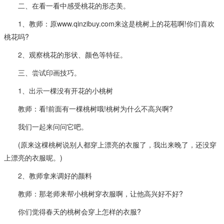
二、在看一看中感受桃花的形态美。
1、教师：原www.qinzibuy.com来这是桃树上的花苞啊!你们喜欢
桃花吗?
2、观察桃花的形状、颜色等特征。
三、尝试印画技巧。
1、出示一棵没有开花的小桃树
教师：看!前面有一棵桃树哦!桃树为什么不高兴啊?
我们一起来问问它吧。
(原来这棵桃树说别人都穿上漂亮的衣服了，我出来晚了，还没穿
上漂亮的衣服呢。)
2、教师拿来调好的颜料
教师：那老师来帮小桃树穿衣服啊，让他高兴好不好?
你们觉得春天的桃树会穿上怎样的衣服?