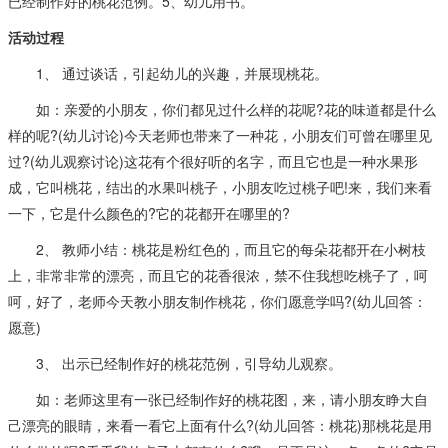
已经制作好的桃花范例。5、幼儿用书。
活动过程
1、 通过谈话，引起幼儿的兴趣，并展现桃花。
如：亲爱的小朋友，你们都见过什么样的花呢?花的味道都是什么
样的呢?(幼儿讨论)今天老师也带来了一种花，小朋友们可曾在哪里见
过?(幼儿观察讨论)这花有个很好听的名字，而且它也是一种水果形
成，它叫桃花，结出的水果叫桃子，小朋友吃过桃子吧!来，我们来看
一下，它是什么颜色的?它的花都开在哪里的?
2、 教师小结：桃花是粉红色的，而且它的每朵花都开在小树枝
上，非常非常的漂亮，而且它的花香很浓，禁不住我想吃桃子了，呵
呵，好了，老师今天教小朋友制作桃花，你们愿意学吗?(幼儿回答：
愿意)
3、 出示已经制作好的桃花范例，引导幼儿观察。
如：老师这里有一张已经制作好的桃花图，来，请小朋友睁大自
己漂亮的眼睛，来看一看它上面有什么?(幼儿回答：桃花)那桃花是用