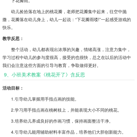
下花瓣雨。
幼儿捡拾落在地上的桃花瓣，老师把花瓣集中起来，往空中抛
撒，花瓣落在幼儿身上，幼儿一起说：“下花瓣雨喽!”一起感受游戏的
快乐。
教学反思：
整个活动，幼儿都表现出浓厚的兴趣，情绪高涨，注意力集中，
学习过程中幼儿的参与度很高，接受的也很快，总之在以后的活动中
我们会注意这些方面的引导与教育，争取做得更好。
9、小班美术教案《桃花开了》含反思
活动目标：
1.引导幼儿掌握用手指点画的技能。
2.学习用手指点画在桃树枝上，并能表现大小不同的桃花。
3.培养幼儿养成良好的作画习惯，保持画面整洁干净。
4.引导幼儿能用辅助材料丰富作品，培养他们大胆创新能力。