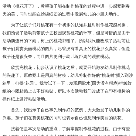
活动《桃花开了》，希望孩子能在制作桃花的过程中进一步感受到春
天的美，同时也能在捻揉纸团的过程中发展幼儿的小肌肉动作。
为了让孩子们对桃花有一个初步的认知并且对制作桃花感兴趣，
我们预设了活动前带孩子去校园观赏桃花的环节，但是可惜的是由于
活动前连日的下雨，树上的桃花都谢了。所以我只能改成了活动前让
孩子们观赏美丽桃花的图片，尽管没有看真正的桃花那么真实，但是
孩子还是很兴奋，而且图片更利于幼儿近距离的观察桃花。
欣赏完桃花，初步认识了桃花之后，就要开始激发幼儿制作桃花
的兴趣了。原教案上是用真的树枝，幼儿将制作好的“桃花树”插入到沙
箱里，打扮“花园”。我尝试了一下，发现用胶水(因为没有糨糊)把皱纹
纸的小团粘贴上去不好粘贴，所以本次活动我们改成了在印有桃树的
操作纸上进行粘贴活动。
首先，我出示了自己事先制作好的范例，大大激发了幼儿制作的
兴趣。孩子们在赞美桃花的同时也表示自己也想制作美丽的桃花。
接着便是本次活动的重点，了解掌握制作桃花的过程。由于有些