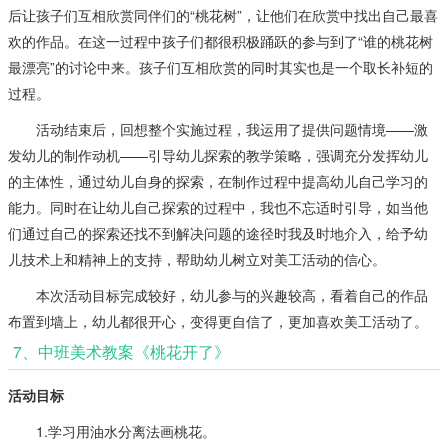
后让孩子们互相欣赏同伴们的“桃花树”，让他们在欣赏中找出自己最喜
欢的作品。在这一过程中孩子们都很积极踊跃的参与到了“谁的桃花树
最漂亮”的讨论中来。孩子们互相欣赏的同时其实也是一个取长补短的
过程。
活动结束后，回想整个实施过程，我运用了提供问题情境——激
发幼儿的制作动机——引导幼儿探索的教学策略，强调充分发挥幼儿
的主体性，通过幼儿自身的探索，在制作过程中提高幼儿自己学习的
能力。同时在让幼儿自己探索的过程中，我也不忘适时引导，如当他
们通过自己的探索还找不到解决问题的途径时我及时地介入，给予幼
儿技术上和精神上的支持，帮助幼儿树立对美工活动的信心。
本次活动目标完成较好，幼儿参与的兴趣较高，看着自己的作品
布置到墙上，幼儿都很开心，变得更自信了，更加喜欢美工活动了。
7、中班美术教案《桃花开了》
活动目标
1.学习用油水分离法画桃花。