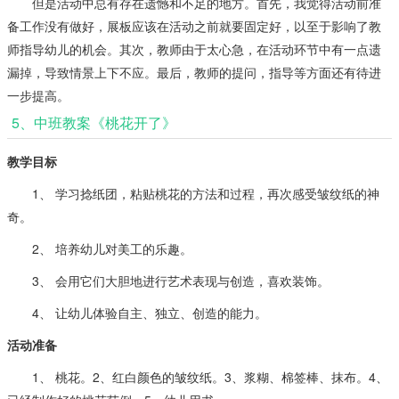
但是活动中总有存在遗憾和不足的地方。首先，我觉得活动前准
备工作没有做好，展板应该在活动之前就要固定好，以至于影响了教
师指导幼儿的机会。其次，教师由于太心急，在活动环节中有一点遗
漏掉，导致情景上下不应。最后，教师的提问，指导等方面还有待进
一步提高。
5、中班教案《桃花开了》
教学目标
1、 学习捻纸团，粘贴桃花的方法和过程，再次感受皱纹纸的神
奇。
2、 培养幼儿对美工的乐趣。
3、 会用它们大胆地进行艺术表现与创造，喜欢装饰。
4、 让幼儿体验自主、独立、创造的能力。
活动准备
1、 桃花。2、红白颜色的皱纹纸。3、浆糊、棉签棒、抹布。4、