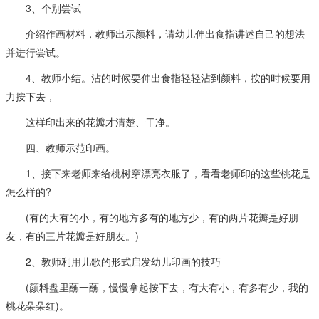
3、个别尝试
介绍作画材料，教师出示颜料，请幼儿伸出食指讲述自己的想法
并进行尝试。
4、教师小结。沾的时候要伸出食指轻轻沾到颜料，按的时候要用
力按下去，
这样印出来的花瓣才清楚、干净。
四、教师示范印画。
1、接下来老师来给桃树穿漂亮衣服了，看看老师印的这些桃花是
怎么样的?
(有的大有的小，有的地方多有的地方少，有的两片花瓣是好朋
友，有的三片花瓣是好朋友。)
2、教师利用儿歌的形式启发幼儿印画的技巧
(颜料盘里蘸一蘸，慢慢拿起按下去，有大有小，有多有少，我的
桃花朵朵红)。