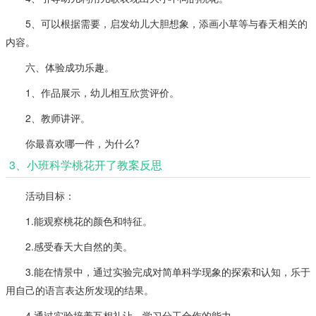
5、可以根据需要，启发幼儿大胆想象，添画小草等与春天相关的
内容。
六、体验成功乐趣。
1、作品展示，幼儿相互欣赏评价。
2、教师讲评。
你最喜欢哪一件，为什么?
3、小班科学桃花开了教案反思
活动目标：
1.能观察桃花的颜色和特征。
2.感受春天大自然的美。
3.能在情景中，通过实验完成对简单科学现象的探索和认知，乐于
用自己的语言表达所发现的结果。
4.通过实验培养互相礼让，学习分工合作的能力。