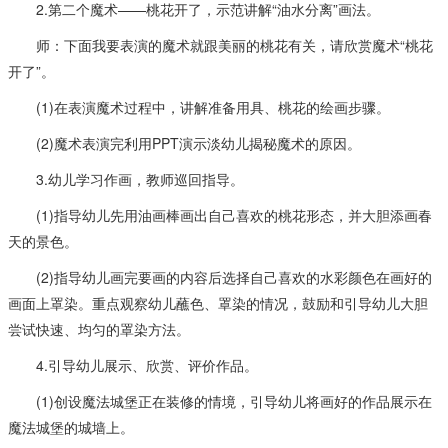
2.第二个魔术——桃花开了，示范讲解“油水分离”画法。
师：下面我要表演的魔术就跟美丽的桃花有关，请欣赏魔术“桃花
开了”。
(1)在表演魔术过程中，讲解准备用具、桃花的绘画步骤。
(2)魔术表演完利用PPT演示淡幼儿揭秘魔术的原因。
3.幼儿学习作画，教师巡回指导。
(1)指导幼儿先用油画棒画出自己喜欢的桃花形态，并大胆添画春
天的景色。
(2)指导幼儿画完要画的内容后选择自己喜欢的水彩颜色在画好的
画面上罩染。重点观察幼儿蘸色、罩染的情况，鼓励和引导幼儿大胆
尝试快速、均匀的罩染方法。
4.引导幼儿展示、欣赏、评价作品。
(1)创设魔法城堡正在装修的情境，引导幼儿将画好的作品展示在
魔法城堡的城墙上。