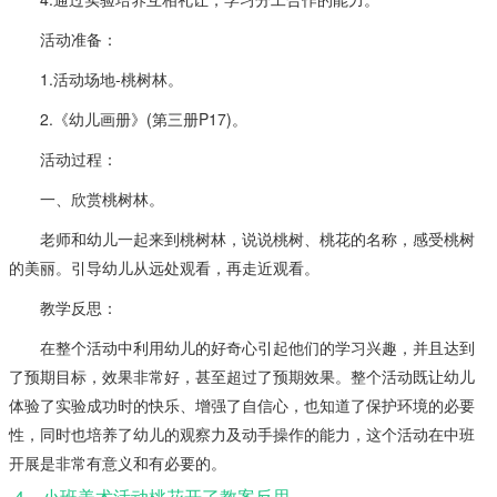
活动准备：
1.活动场地-桃树林。
2.《幼儿画册》(第三册P17)。
活动过程：
一、欣赏桃树林。
老师和幼儿一起来到桃树林，说说桃树、桃花的名称，感受桃树
的美丽。引导幼儿从远处观看，再走近观看。
教学反思：
在整个活动中利用幼儿的好奇心引起他们的学习兴趣，并且达到
了预期目标，效果非常好，甚至超过了预期效果。整个活动既让幼儿
体验了实验成功时的快乐、增强了自信心，也知道了保护环境的必要
性，同时也培养了幼儿的观察力及动手操作的能力，这个活动在中班
开展是非常有意义和有必要的。
4、小班美术活动桃花开了教案反思