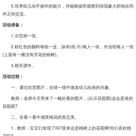
5.培养幼儿动手操作的能力，并能根据所观察到得现象大胆地在同
伴之间交流。
活动准备：
1.示范画一张。
2.粉红色的颜料每组一盒，抹布(纸 巾)每人一块、作业纸每人一张
(上面有一棵没有开花的桃树)。
3.相关课件。
活动过程：
一、通过欣赏图片，在猜一猜中激发幼儿绘画的兴趣。
教师：老师今天带来了一幅好看的图片，(出示花苞图)这会是谁的
花苞呢?
二、在看一看中感受桃花的形态美。
1 . 教师：宝宝们发现了吗?原来这是桃树上的花苞啊!你们喜欢桃
花吗?