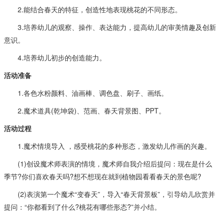
2.能结合春天的特征，创造性地表现桃花的不同形态。
3.培养幼儿的观察、操作、表达能力，提高幼儿的审美情趣及创新
意识。
4.培养幼儿初步的创造能力。
活动准备
1.各色水粉颜料、油画棒、调色盘、刷子、画纸。
2.魔术道具(乾坤袋)、范画、春天背景图、PPT。
活动过程
1.魔术情境导入 ，感受桃花的多种形态，激发幼儿作画的兴趣。
(1)创设魔术师表演的情境，魔术师自我介绍后提问：现在是什么
季节?你们喜欢春天吗?想不想现在就到植物园看看春天的景色呢?
(2)表演第一个魔术“变春天”，导入“春天背景板”，引导幼儿欣赏并
提问：“你都看到了什么?桃花有哪些形态?”并小结。