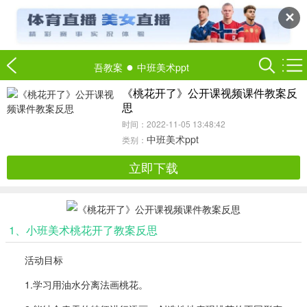
✕
●
吾教案
中班美术ppt
《桃花开了》公开课视频课件教案反
思
时间：2022-11-05 13:48:42
中班美术ppt
类别：
立即下载
1、小班美术桃花开了教案反思
活动目标
1.学习用油水分离法画桃花。