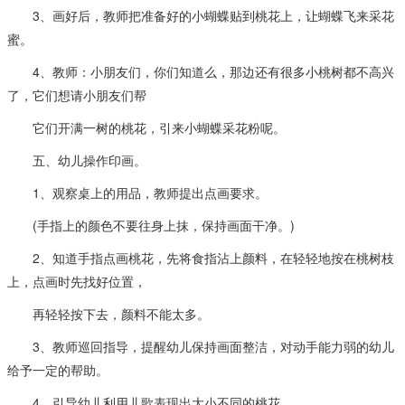
3、画好后，教师把准备好的小蝴蝶贴到桃花上，让蝴蝶飞来采花
蜜。
4、教师：小朋友们，你们知道么，那边还有很多小桃树都不高兴
了，它们想请小朋友们帮
它们开满一树的桃花，引来小蝴蝶采花粉呢。
五、幼儿操作印画。
1、观察桌上的用品，教师提出点画要求。
(手指上的颜色不要往身上抹，保持画面干净。)
2、知道手指点画桃花，先将食指沾上颜料，在轻轻地按在桃树枝
上，点画时先找好位置，
再轻轻按下去，颜料不能太多。
3、教师巡回指导，提醒幼儿保持画面整洁，对动手能力弱的幼儿
给予一定的帮助。
4、引导幼儿利用儿歌表现出大小不同的桃花。