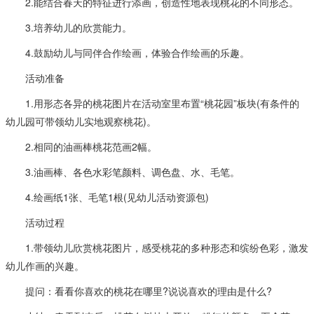
2.能结合春天的特征进行添画，创造性地表现桃花的不同形态。
3.培养幼儿的欣赏能力。
4.鼓励幼儿与同伴合作绘画，体验合作绘画的乐趣。
活动准备
1.用形态各异的桃花图片在活动室里布置“桃花园”板块(有条件的
幼儿园可带领幼儿实地观察桃花)。
2.相同的油画棒桃花范画2幅。
3.油画棒、各色水彩笔颜料、调色盘、水、毛笔。
4.绘画纸1张、毛笔1根(见幼儿活动资源包)
活动过程
1.带领幼儿欣赏桃花图片，感受桃花的多种形态和缤纷色彩，激发
幼儿作画的兴趣。
提问：看看你喜欢的桃花在哪里?说说喜欢的理由是什么?