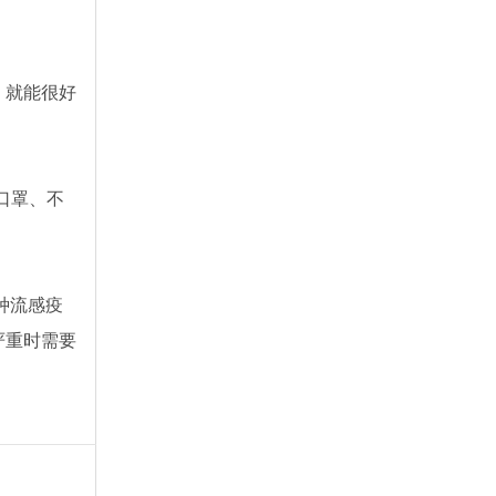
，就能很好
口罩、不
种流感疫
严重时需要