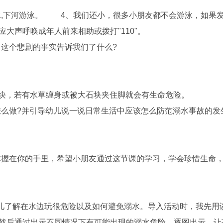
,下河游泳。 4、我们还小，很多小朋友都不会游泳，如果
大声呼唤成年人前来相助或拨打"110"。
这个悲剧的事实告诉我们了什么?
块，若有水草缠身或被大石块夹住脚就会有生命危险。
做?并引导幼儿说一说日常生活中应该怎么防范溺水事故的发
握在你的手里，希望小朋友通过这节课的学习，学会珍惜生命
了解在水边玩很危险以及如何避免溺水。导入活动时，我先用
;然后通过出示不同情况下有可能出现的溺水危险，逐图出示，让