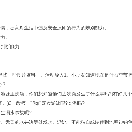
惯，提高对生活中违反安全原则的行为的辨别能力。
力。
判断能力。
找一些图片资料一、活动导入1、小朋友知道现在是什么季节吗
办?
塘里洗澡，你们想知道他们去洗澡发生了什么事吗?(有好几个
。)3、教师："你们喜欢游泳吗?会游吗?
生溺水事故呢?
、无盖的水井边等处戏水、游泳。不能独自或结伴到池塘边钓