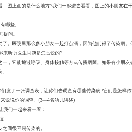
，图上画的是什么地方?我们一起进去看看，图上的小朋友在干
有哪些。
师提问。
了。医院里那么多小朋友一起打点滴，因为他们得了传染病。
起来听听医生阿姨是怎么说的?
一，它能通过呼吸、身体接触等方式传播病菌。如果有小朋友
病。
你们发了一张调查表，让你们去调查有哪些传染病?它们是怎样传
说说你的调查。(3—4名幼儿讲述)
让我们一起来看一看：
痘
之间很容易传染的。