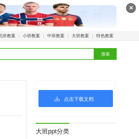
✕
托班教案
小班教案
中班教案
大班教案
特色教案
|
|
|
|
点击下载文档
大班ppt分类