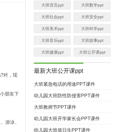
大班语言ppt
大班数学ppt
大班社会ppt
大班安全ppt
大班美术ppt
大班科学ppt
大班音乐ppt
大班故事ppt
大班健康ppt
大班公开课ppt
最新大班公开课ppt
?对，现
大班紧急电话的用途PPT课件
小朋友下
幼儿园大班防性防侵害PPT课件
大班教师节PPT课件
幼儿园大班开学家长会PPT课件
鱼、游泳、
幼儿园大班值日生PPT课件