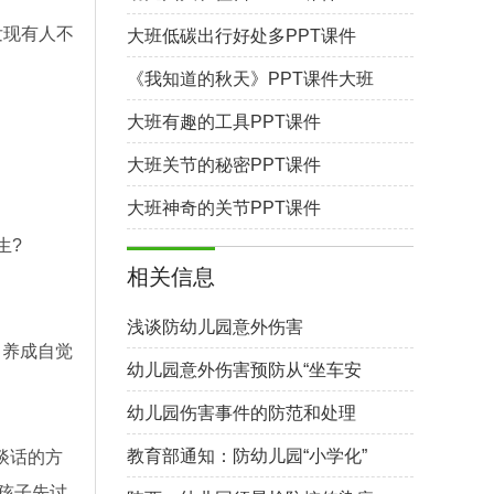
发现有人不
大班低碳出行好处多PPT课件
《我知道的秋天》PPT课件大班
综合活动
大班有趣的工具PPT课件
大班关节的秘密PPT课件
大班神奇的关节PPT课件
生?
相关信息
浅谈防幼儿园意外伤害
，养成自觉
幼儿园意外伤害预防从“坐车安
全”开始
幼儿园伤害事件的防范和处理
教育部通知：防幼儿园“小学化”
谈话的方
孩子先讨