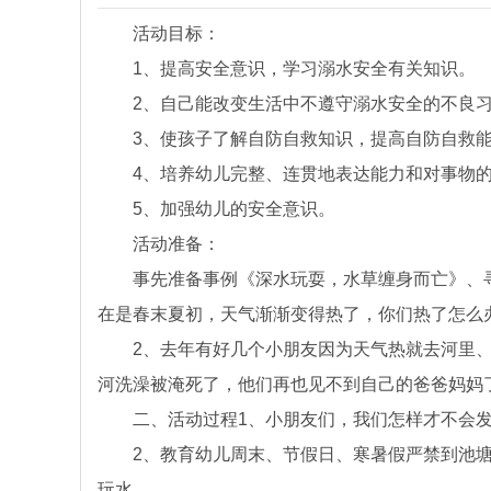
活动目标：
1、提高安全意识，学习溺水安全有关知识。
2、自己能改变生活中不遵守溺水安全的不良习
3、使孩子了解自防自救知识，提高自防自救能
4、培养幼儿完整、连贯地表达能力和对事物的
5、加强幼儿的安全意识。
活动准备：
事先准备事例《深水玩耍，水草缠身而亡》、寻
在是春末夏初，天气渐渐变得热了，你们热了怎么
2、去年有好几个小朋友因为天气热就去河里、池
河洗澡被淹死了，他们再也见不到自己的爸爸妈妈了
二、活动过程1、小朋友们，我们怎样才不会发
2、教育幼儿周末、节假日、寒暑假严禁到池塘
玩水。