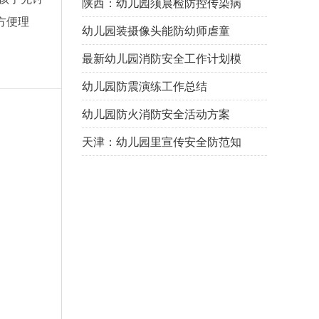
陕西：幼儿园须晨检防控传染病
方便理
幼儿园装摄像头能防幼师虐童
吗？
最新幼儿园消防安全工作计划模
板大全
幼儿园防震演练工作总结
幼儿园防火消防安全活动方案
天津：幼儿园里宣传安全防范知
识