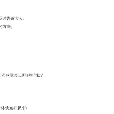
及时告诉大人。
的方法。
么感觉?出现那些症状?
体快点好起来)