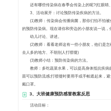
还有哪些传染病在春季会传染上的呢?(红眼睛、
3、活动展开：讨论预防传染疾病的方法。
(1)教师：传染病会传播病菌，那你们怕不怕被
的预防传染病。现在请你和旁边的小朋友说一说，
幼儿讨论、讲述。
(2)教师：看看老师这有一些小朋友，他们是怎
去人多的地方、不朝别人打喷嚏)
(3)教师小结：预防传染病的方法。
教师：多吃蔬菜水果，可以提高身体抵抗疾病的能
苗可以预防流感;打喷嚏时要用手或手帕遮起来，避
戴口罩。
3、大班健康预防感冒教案反思
活动目标：