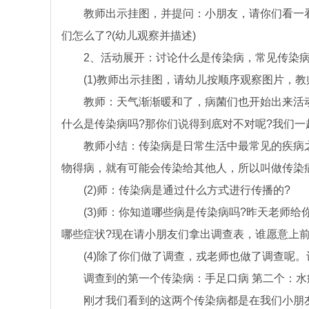
教师出示挂图，并提问：小朋友，请你们看一看
们怎么了?(幼儿观察并描述)
2、活动展开：讨论什么是传染病，常见传染病
(1)教师出示挂图，请幼儿按顺序观察图片，教
教师：天气渐渐暖和了，病菌们也开始出来活动
什么是传染病吗?那你们说得到底对不对呢?我们一
教师小结：传染病是日常生活中最常见的疾病之
物得病，就有可能会传染给其他人，所以叫做传染
(2)师：传染病是通过什么方式进行传播的?
(3)师：你知道哪些病是传染病吗?昨天老师给
哪些症状?现在请小朋友们拿出调查表，谁愿意上前来
(4)除了你们做了调查，戎老师也做了调查呢。
调查到的第一个传染病：手足口病 第二个：水
刚才我们看到的这两个传染病都是在我们小朋友