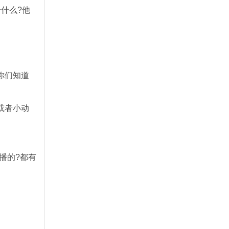
什么?他
你们知道
或者小动
播的?都有