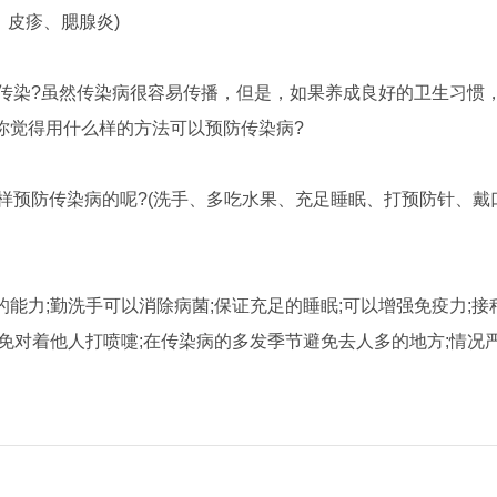
皮疹、腮腺炎)
传染?虽然传染病很容易传播，但是，如果养成良好的卫生习惯
你觉得用什么样的方法可以预防传染病?
样预防传染病的呢?(洗手、多吃水果、充足睡眠、打预防针、戴
力;勤洗手可以消除病菌;保证充足的睡眠;可以增强免疫力;接
免对着他人打喷嚏;在传染病的多发季节避免去人多的地方;情况