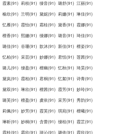
霞素(91) 莉枝(91) 缦音(91) 璐舒(91) 江丽(91)
榆欣(91) 兰明(91) 黛妮(91) 莉姗(91) 琳佳(91)
忆雁(91) 霞怡(91) 霜桂(91) 黛香(91) 霞娜(91)
檀香(91) 熙姗(91) 缦娜(91) 璐音(91) 琦佳(91)
璐佳(91) 谷珊(91) 歆沐(91) 新佳(91) 檀姿(91)
忆柏(91) 采芸(91) 妙娜(91) 君恬(91) 莲茜(91)
璐儿(91) 缦盈(91) 檀幽(91) 忆秋(91) 琦昊(91)
黛岚(91) 霞柏(91) 君桐(91) 忆絮(91) 诗青(91)
黛双(91) 琳欣(91) 檀茜(91) 霞芳(91) 妙玲(91)
璐芙(91) 檀盈(91) 虞依(91) 采芳(91) 秀韵(91)
莉佩(91) 妙芳(91) 霞芙(91) 琪宛(91) 檀曦(91)
琳昕(91) 妙桐(91) 含蕾(91) 缦桂(91) 霞芷(91)
霞桂(91) 霜欣(91) 琦沁(91) 璐依(91) 霞欣(91)