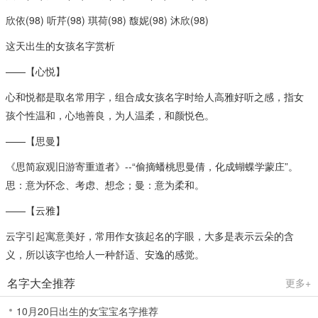
欣依(98) 听芹(98) 琪荷(98) 馥妮(98) 沐欣(98)
这天出生的女孩名字赏析
——【心悦】
心和悦都是取名常用字，组合成女孩名字时给人高雅好听之感，指女
孩个性温和，心地善良，为人温柔，和颜悦色。
——【思曼】
《思简寂观旧游寄重道者》--“偷摘蟠桃思曼倩，化成蝴蝶学蒙庄”。
思：意为怀念、考虑、想念；曼：意为柔和。
——【云雅】
云字引起寓意美好，常用作女孩起名的字眼，大多是表示云朵的含
义，所以该字也给人一种舒适、安逸的感觉。
名字大全推荐
更多+
10月20日出生的女宝宝名字推荐