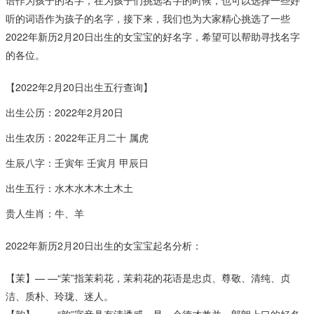
听的词语作为孩子的名字，接下来，我们也为大家精心挑选了一些
2022年新历2月20日出生的女宝宝的好名字，希望可以帮助寻找名字
的各位。
【2022年2月20日出生五行查询】
出生公历：2022年2月20日
出生农历：2022年正月二十 属虎
生辰八字：壬寅年 壬寅月 甲辰日
出生五行：水木水木木土木土
贵人生肖：牛、羊
2022年新历2月20日出生的女宝宝起名分析：
【茉】— —“茉”指茉莉花，茉莉花的花语是忠贞、尊敬、清纯、贞
洁、质朴、玲珑、迷人。
【韵】— —“韵”字音具有清透感，是一个德才兼并，郎朗上口的好名