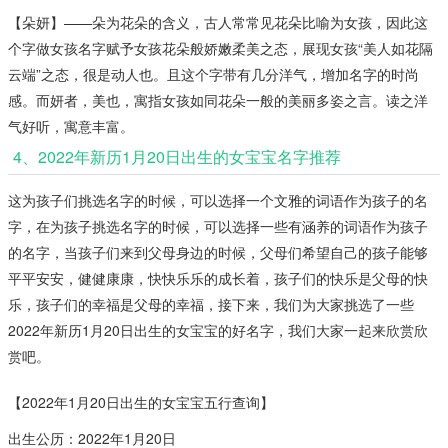
【朵妍】——朵为花朵的含义，古人常常见花朵比喻为女孩，因此这
个字做女孩名字赋予女孩花朵般娇嫩柔美之态，展现女孩“美人如花隔
云端”之态，很是动人也。且这个字带有几分洋气，增加名字的时尚
感。而妍者，美也，寓指女孩如同花朵一般的美丽多姿之言。读之洋
气好听，寓意丰富。
4、2022年新历1月20日出生的女宝宝名字推荐
这为孩子们挑选名字的时候，可以选择一个文雅的词语作为孩子的名
字，在为孩子挑选名字的时候，可以选择一些有涵养的词语作为孩子
的名字，当孩子们来到父母身边的时候，父母们希望自己的孩子能够
平平安安，健健康康，快快乐乐的成长着，孩子们的快乐是父母的快
乐，孩子们的幸福是父母的幸福，接下来，我们为大家挑选了一些
2022年新历1月20日出生的女宝宝的好名字，我们大家一起来欣赏欣
赏吧。
【2022年1月20日出生的女宝宝五行查询】
出生公历：2022年1月20日