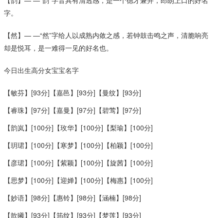
字。
【然】— —“然”字给人以成熟内敛之感，若钟鼓击鸣之声，清脆响亮
却是悦耳，是一难得一见的好名也。
今日出生高分女宝宝名字
【敏芬】[93分]【嘉邑】[93分]【曼纹】[93分]
【睿珠】[97分]【嘉曼】[97分]【碧莺】[97分]
【韵岚】[100分]【玫华】[100分]【梨瑜】[100分]
【玥珺】[100分]【寒梦】[100分]【柏颖】[100分]
【彦珺】[100分]【紫颖】[100分]【旋茜】[100分]
【思梦】[100分]【迎婵】[100分]【梅惠】[100分]
【妙语】[98分]【惠铃】[98分]【涵楠】[98分]
【歆曦】[93分]【筠纹】[93分]【梦莲】[93分]