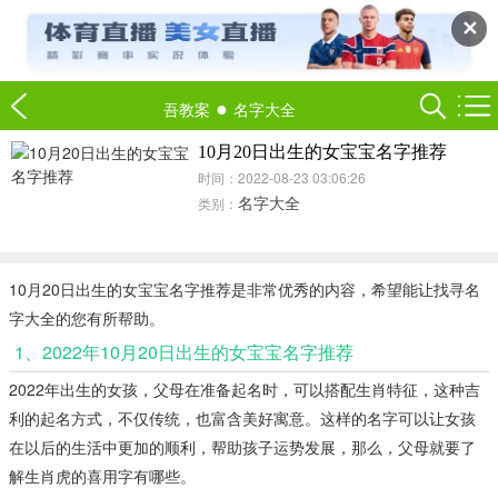
✕
●
吾教案
名字大全
10月20日出生的女宝宝名字推荐
时间：2022-08-23 03:06:26
名字大全
类别：
10月20日出生的女宝宝名字推荐是非常优秀的内容，希望能让找寻名
字大全的您有所帮助。
1、2022年10月20日出生的女宝宝名字推荐
2022年出生的女孩，父母在准备起名时，可以搭配生肖特征，这种吉
利的起名方式，不仅传统，也富含美好寓意。这样的名字可以让女孩
在以后的生活中更加的顺利，帮助孩子运势发展，那么，父母就要了
解生肖虎的喜用字有哪些。