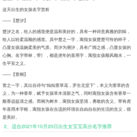
这天出生的女孩名字赏析
——【楚汐】
楚汐之名，给人的感觉便是温和美好的，具有一种诗意典雅的韵味，
给人以轻柔温顺的感觉。其中楚之一字，寓指女孩楚楚可怜的样子，
凸显女孩温婉柔美的气质。而汐为潮汐，具有广阔之感，凸显女孩的
心胸。名字带林，带氵，都是虎年的喜用字，寓指女孩顺风顺水，一
生平安之义。
——【萱桐】
萱之一字，其出自诗句“灿灿萱草花，罗生北堂下”，本义为萱草的含
义，为一种香草，赋予女孩草木清新之气，同时寓指女孩含有香草一
般香远益清之感。而桐为树木，寓指女孩坚强，勇敢的含义。带有虎
年喜用木字根，寓指女孩在合适的环境在自由自在的生活的含义，很
是美好。
2、适合2021年10月20日出生女宝宝高分名字推荐