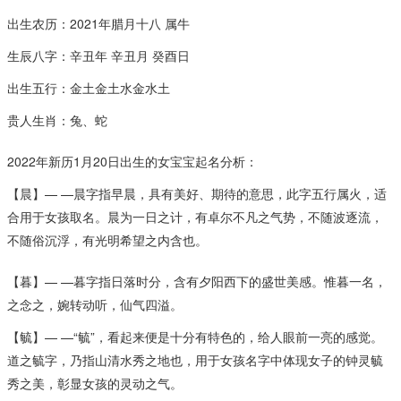
出生农历：2021年腊月十八 属牛
生辰八字：辛丑年 辛丑月 癸酉日
出生五行：金土金土水金水土
贵人生肖：兔、蛇
2022年新历1月20日出生的女宝宝起名分析：
【晨】— —晨字指早晨，具有美好、期待的意思，此字五行属火，适
合用于女孩取名。晨为一日之计，有卓尔不凡之气势，不随波逐流，
不随俗沉浮，有光明希望之内含也。
【暮】— —暮字指日落时分，含有夕阳西下的盛世美感。惟暮一名，
之念之，婉转动听，仙气四溢。
【毓】— —“毓”，看起来便是十分有特色的，给人眼前一亮的感觉。
道之毓字，乃指山清水秀之地也，用于女孩名字中体现女子的钟灵毓
秀之美，彰显女孩的灵动之气。