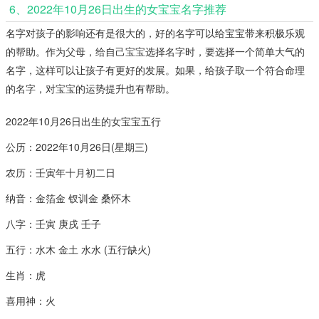
6、2022年10月26日出生的女宝宝名字推荐
名字对孩子的影响还有是很大的，好的名字可以给宝宝带来积极乐观
的帮助。作为父母，给自己宝宝选择名字时，要选择一个简单大气的
名字，这样可以让孩子有更好的发展。如果，给孩子取一个符合命理
的名字，对宝宝的运势提升也有帮助。
2022年10月26日出生的女宝宝五行
公历：2022年10月26日(星期三)
农历：壬寅年十月初二日
纳音：金箔金 钗训金 桑怀木
八字：壬寅 庚戌 壬子
五行：水木 金土 水水 (五行缺火)
生肖：虎
喜用神：火