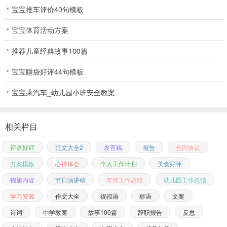
宝宝推车评价40句模板
宝宝体育活动方案
推荐儿童经典故事100篇
宝宝睡袋好评44句模板
宝宝乘汽车_幼儿园小班安全教案
相关栏目
评语好评
范文大全2
发言稿
报告
合同协议
方案模板
心得体会
个人工作计划
美食好评
锦旗内容
节日演讲稿
年终工作总结
幼儿园工作总结
学习资源
作文大全
祝福语
标语
文案
诗词
中学教案
故事100篇
辞职报告
反思