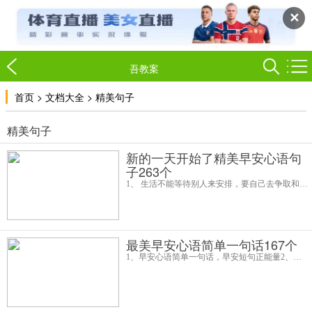
✕
吾教案
>
>
首页
文档大全
精美句子
精美句子
新的一天开始了精美早安心语句
子263个
1、 生活不能等待别人来安排，要自己去争取和奋斗。早安！？2、 人生没有重来的机会，不要做一个懒人！身懒毁了你的身材，心懒毁了你的梦想！加油每一天！3、 路要自己走，苦要自己吃，任何人无法给予全部依赖。？4、 向日葵说，只要你朝着阳
最美早安心语简单一句话167个
1、早安心语简单一句话，早安短句正能量2、最好的人，像孩子一样真诚，像夕阳一样温暖，像天空一样宁静。早安！3、青春是一本太仓促的书，我们含着泪，一读再读。早安！4、现在所有关于就业的压力，学习的难题，都在潜意思里用一句“过完