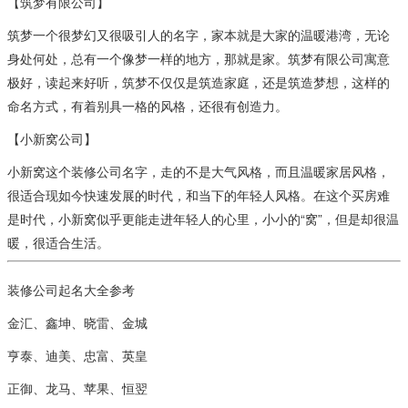
【筑梦有限公司】
筑梦一个很梦幻又很吸引人的名字，家本就是大家的温暖港湾，无论
身处何处，总有一个像梦一样的地方，那就是家。筑梦有限公司寓意
极好，读起来好听，筑梦不仅仅是筑造家庭，还是筑造梦想，这样的
命名方式，有着别具一格的风格，还很有创造力。
【小新窝公司】
小新窝这个装修公司名字，走的不是大气风格，而且温暖家居风格，
很适合现如今快速发展的时代，和当下的年轻人风格。在这个买房难
是时代，小新窝似乎更能走进年轻人的心里，小小的“窝”，但是却很温
暖，很适合生活。
装修公司起名大全参考
金汇、鑫坤、晓雷、金城
亨泰、迪美、忠富、英皇
正御、龙马、苹果、恒翌