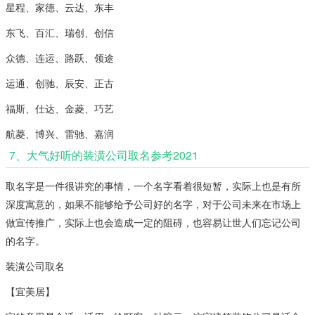
星程、家德、云达、东丰
东飞、百汇、瑞创、创信
众德、连运、路跃、领途
运通、创驰、辰安、正古
福斯、仕达、金菱、巧艺
航菱、博兴、雷驰、嘉润
7、大气好听的装潢公司取名参考2021
取名字是一件很讲究的事情，一个名字看着很短暂，实际上也是有所
深度寓意的，如果不能够给予公司好的名字，对于公司未来在市场上
做宣传推广，实际上也会造成一定的阻碍，也容易让世人们忘记公司
的名字。
装潢公司取名
【宜美居】