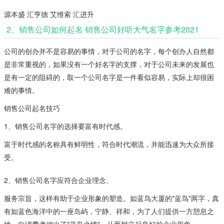
源本盛 汇亨德 艾维索 汇进升
2、销售公司如何起名 销售公司好听大气名字参考2021
公司的创办并不是容易的事情，对于公司的名字，每个创办人自然都
是非常重视的，如果没有一个好名字的支撑，对于公司未来的发展也
是有一定的阻碍的，取一个公司名字是一件看似容易，实际上却很困
难的事情。
销售公司起名技巧
1、销售公司名字的选择要富有时代感。
富于时代感的名称具有鲜明性，符合时代潮流，并能迅速为大众所接
受。
2、销售公司名字应符合企业理念、
服务宗旨，这样有助于企业形象的塑造。如蓝鸟大厦的"蓝鸟"两字，真
有如蓝色海洋中的一座岛屿，宁静、祥和，为了人们提供一方憩息之
地，向消费者倾出了"蓝鸟之情"，从而树立起良好的企业形象。