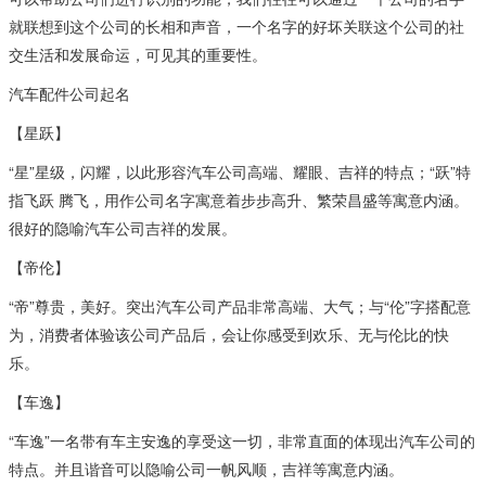
就联想到这个公司的长相和声音，一个名字的好坏关联这个公司的社
交生活和发展命运，可见其的重要性。
汽车配件公司起名
【星跃】
“星”星级，闪耀，以此形容汽车公司高端、耀眼、吉祥的特点；“跃”特
指飞跃 腾飞，用作公司名字寓意着步步高升、繁荣昌盛等寓意内涵。
很好的隐喻汽车公司吉祥的发展。
【帝伦】
“帝”尊贵，美好。突出汽车公司产品非常高端、大气；与“伦”字搭配意
为，消费者体验该公司产品后，会让你感受到欢乐、无与伦比的快
乐。
【车逸】
“车逸”一名带有车主安逸的享受这一切，非常直面的体现出汽车公司的
特点。并且谐音可以隐喻公司一帆风顺，吉祥等寓意内涵。