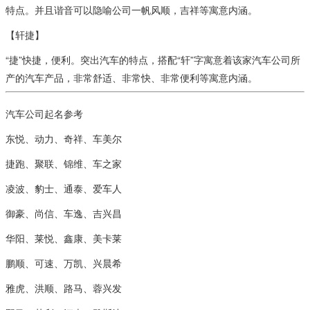
特点。并且谐音可以隐喻公司一帆风顺，吉祥等寓意内涵。
【轩捷】
“捷”快捷，便利。突出汽车的特点，搭配“轩”字寓意着该家汽车公司所
产的汽车产品，非常舒适、非常快、非常便利等寓意内涵。
汽车公司起名参考
东悦、动力、奇祥、车美尔
捷跑、聚联、锦维、车之家
凌波、豹士、通泰、爱车人
御豪、尚信、车逸、吉兴昌
华阳、莱悦、鑫康、美卡莱
鹏顺、可速、万凯、兴晨希
雅虎、洪顺、路马、蓉兴发