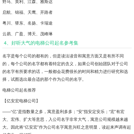
野马、英利、江森、雅斯达
启航、锦福、天鹰、开路者
粤川、驿东、名扬、卡瑞途
云易、广盈、博天、茂峰琳
4、好听大气的电梯公司起名参考集
名字是每个公司的都有的，但是读法读音和寓意方面又是有所不同
的，每个公司的名字都有着特定的含义，如果公司创始团队对于公司
的名字有所要求的话，一般都会花费很长的时间和精力进行研究和选
择，试图选出最合适的那个作为公司的名字。
电梯公司起名推荐
【亿安宏电梯公司】
——“亿”是指数量之多，寓意盈利多多；“安”指安定安乐；“宏”有宏
大、宏伟、扩大等意思，入公司名字非常大气，寓意公司规模越来越
大。因此将“亿安宏”作为公司名字寓意兴旺之意明显，读起来声调有起