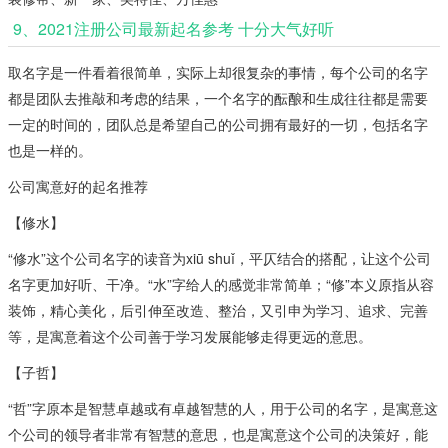
9、2021注册公司最新起名参考 十分大气好听
取名字是一件看着很简单，实际上却很复杂的事情，每个公司的名字
都是团队去推敲和考虑的结果，一个名字的酝酿和生成往往都是需要
一定的时间的，团队总是希望自己的公司拥有最好的一切，包括名字
也是一样的。
公司寓意好的起名推荐
【修水】
“修水”这个公司名字的读音为xiū shuǐ，平仄结合的搭配，让这个公司
名字更加好听、干净。“水”字给人的感觉非常简单；“修”本义原指从容
装饰，精心美化，后引伸至改造、整治，又引申为学习、追求、完善
等，是寓意着这个公司善于学习发展能够走得更远的意思。
【子哲】
“哲”字原本是智慧卓越或有卓越智慧的人，用于公司的名字，是寓意这
个公司的领导者非常有智慧的意思，也是寓意这个公司的决策好，能