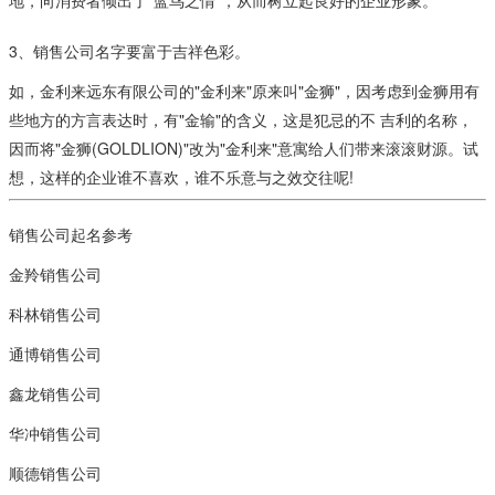
3、销售公司名字要富于吉祥色彩。
如，金利来远东有限公司的"金利来"原来叫"金狮"，因考虑到金狮用有
些地方的方言表达时，有"金输"的含义，这是犯忌的不 吉利的名称，
因而将"金狮(GOLDLION)"改为"金利来"意寓给人们带来滚滚财源。试
想，这样的企业谁不喜欢，谁不乐意与之效交往呢!
销售公司起名参考
金羚销售公司
科林销售公司
通博销售公司
鑫龙销售公司
华冲销售公司
顺德销售公司