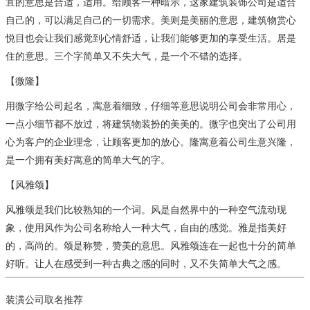
宜的意思是合适，适用。给顾客一种暗示，这家建筑装饰公司是适合
自己的，可以满足自己的一切需求。美则是美丽的意思，建筑物赏心
悦目也会让我们感觉到心情舒适，让我们能够更加的享受生活。居是
住的意思。三个字简单又不失大气，是一个不错的选择。
【微隆】
用微字给公司起名，寓意着细致，仔细等意思说明公司会非常用心，
一点小细节都不放过，将建筑物装扮的美美的。微字也突出了公司用
心为客户的企业理念，让顾客更加的放心。隆寓意着公司生意兴隆，
是一个拥有美好寓意的简单大气的字。
【风雅颂】
风雅颂是我们比较熟知的一个词。风是自然界中的一种空气流动现
象，使用风作为公司名称给人一种大气，自由的感觉。雅是指美好
的，高尚的。颂是称赞，赞美的意思。风雅颂连在一起也十分的简单
好听。让人在感受到一种古典之感的同时，又不失简单大气之感。
装潢公司取名推荐