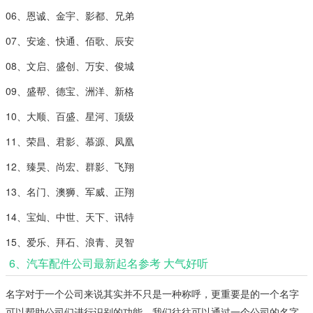
06、恩诚、金宇、影都、兄弟
07、安途、快通、佰歌、辰安
08、文启、盛创、万安、俊城
09、盛帮、德宝、洲洋、新格
10、大顺、百盛、星河、顶级
11、荣昌、君影、慕源、凤凰
12、臻昊、尚宏、群影、飞翔
13、名门、澳狮、军威、正翔
14、宝灿、中世、天下、讯特
15、爱乐、拜石、浪青、灵智
6、汽车配件公司最新起名参考 大气好听
名字对于一个公司来说其实并不只是一种称呼，更重要是的一个名字
可以帮助公司们进行识别的功能，我们往往可以通过一个公司的名字