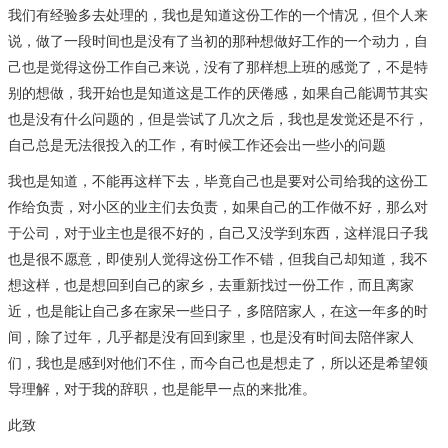
我们有经验多去处理的，我也是知道这份工作的一个情况，但个人来
说，做了一段时间也是没有了当初的那种想做好工作的一个动力，自
己也是觉得这份工作自己来说，没有了那样想上班的感觉了，不是特
别的想做，我开始也是知道这是工作的厌倦感，如果自己能调节其实
也是没有什么问题的，但是尝试了几次之后，我也是发觉还是不行，
自己总是无法很投入的工作，有时候工作还会出一些小的问题
我也是知道，不能再这样下去，毕竟自己也是要对公司给我的这份工
作给负责，对小区的业主们去负责，如果自己的工作做不好，那么对
于公司，对于业主也是很不好的，自己又没学到东西，这样混日子我
也是很不愿意，即使别人觉得这份工作不错，但我自己却知道，我不
想这样，也是想回到自己的家乡，去重新找过一份工作，而且离家
近，也是能让自己多在家呆一些日子，多陪陪家人，在这一年多的时
间，除了过年，几乎都是没有回到家里，也是没有时间去陪伴家人
们，我也是感到对他们不住，而今自己也是想走了，所以还是希望领
导理解，对于我的辞职，也是能早一点的来批准。
此致