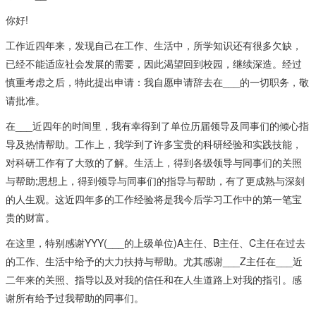
你好!
工作近四年来，发现自己在工作、生活中，所学知识还有很多欠缺，
已经不能适应社会发展的需要，因此渴望回到校园，继续深造。经过
慎重考虑之后，特此提出申请：我自愿申请辞去在___的一切职务，敬
请批准。
在___近四年的时间里，我有幸得到了单位历届领导及同事们的倾心指
导及热情帮助。工作上，我学到了许多宝贵的科研经验和实践技能，
对科研工作有了大致的了解。生活上，得到各级领导与同事们的关照
与帮助;思想上，得到领导与同事们的指导与帮助，有了更成熟与深刻
的人生观。这近四年多的工作经验将是我今后学习工作中的第一笔宝
贵的财富。
在这里，特别感谢YYY(___的上级单位)A主任、B主任、C主任在过去
的工作、生活中给予的大力扶持与帮助。尤其感谢___Z主任在___近
二年来的关照、指导以及对我的信任和在人生道路上对我的指引。感
谢所有给予过我帮助的同事们。