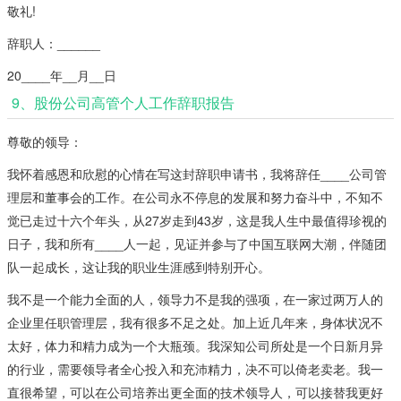
敬礼!
辞职人：______
20____年__月__日
9、股份公司高管个人工作辞职报告
尊敬的领导：
我怀着感恩和欣慰的心情在写这封辞职申请书，我将辞任____公司管
理层和董事会的工作。在公司永不停息的发展和努力奋斗中，不知不
觉已走过十六个年头，从27岁走到43岁，这是我人生中最值得珍视的
日子，我和所有____人一起，见证并参与了中国互联网大潮，伴随团
队一起成长，这让我的职业生涯感到特别开心。
我不是一个能力全面的人，领导力不是我的强项，在一家过两万人的
企业里任职管理层，我有很多不足之处。加上近几年来，身体状况不
太好，体力和精力成为一个大瓶颈。我深知公司所处是一个日新月异
的行业，需要领导者全心投入和充沛精力，决不可以倚老卖老。我一
直很希望，可以在公司培养出更全面的技术领导人，可以接替我更好