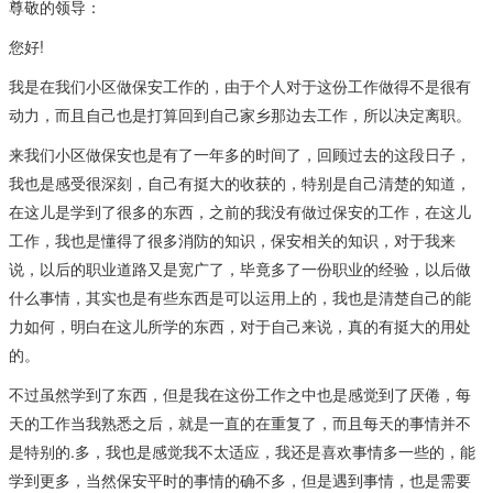
尊敬的领导：
您好!
我是在我们小区做保安工作的，由于个人对于这份工作做得不是很有
动力，而且自己也是打算回到自己家乡那边去工作，所以决定离职。
来我们小区做保安也是有了一年多的时间了，回顾过去的这段日子，
我也是感受很深刻，自己有挺大的收获的，特别是自己清楚的知道，
在这儿是学到了很多的东西，之前的我没有做过保安的工作，在这儿
工作，我也是懂得了很多消防的知识，保安相关的知识，对于我来
说，以后的职业道路又是宽广了，毕竟多了一份职业的经验，以后做
什么事情，其实也是有些东西是可以运用上的，我也是清楚自己的能
力如何，明白在这儿所学的东西，对于自己来说，真的有挺大的用处
的。
不过虽然学到了东西，但是我在这份工作之中也是感觉到了厌倦，每
天的工作当我熟悉之后，就是一直的在重复了，而且每天的事情并不
是特别的.多，我也是感觉我不太适应，我还是喜欢事情多一些的，能
学到更多，当然保安平时的事情的确不多，但是遇到事情，也是需要