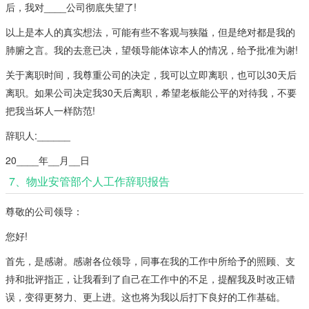
后，我对____公司彻底失望了!
以上是本人的真实想法，可能有些不客观与狭隘，但是绝对都是我的
肺腑之言。我的去意已决，望领导能体谅本人的情况，给予批准为谢!
关于离职时间，我尊重公司的决定，我可以立即离职，也可以30天后
离职。如果公司决定我30天后离职，希望老板能公平的对待我，不要
把我当坏人一样防范!
辞职人:______
20____年__月__日
7、物业安管部个人工作辞职报告
尊敬的公司领导：
您好!
首先，是感谢。感谢各位领导，同事在我的工作中所给予的照顾、支
持和批评指正，让我看到了自己在工作中的不足，提醒我及时改正错
误，变得更努力、更上进。这也将为我以后打下良好的工作基础。