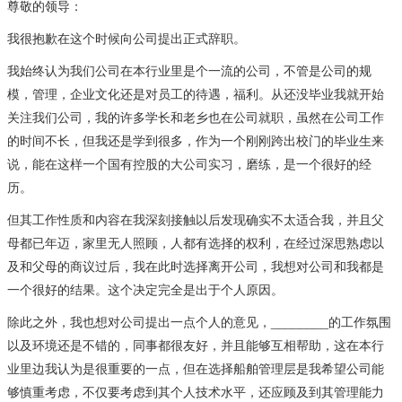
尊敬的领导：
我很抱歉在这个时候向公司提出正式辞职。
我始终认为我们公司在本行业里是个一流的公司，不管是公司的规
模，管理，企业文化还是对员工的待遇，福利。从还没毕业我就开始
关注我们公司，我的许多学长和老乡也在公司就职，虽然在公司工作
的时间不长，但我还是学到很多，作为一个刚刚跨出校门的毕业生来
说，能在这样一个国有控股的大公司实习，磨练，是一个很好的经
历。
但其工作性质和内容在我深刻接触以后发现确实不太适合我，并且父
母都已年迈，家里无人照顾，人都有选择的权利，在经过深思熟虑以
及和父母的商议过后，我在此时选择离开公司，我想对公司和我都是
一个很好的结果。这个决定完全是出于个人原因。
除此之外，我也想对公司提出一点个人的意见，________的工作氛围
以及环境还是不错的，同事都很友好，并且能够互相帮助，这在本行
业里边我认为是很重要的一点，但在选择船舶管理层是我希望公司能
够慎重考虑，不仅要考虑到其个人技术水平，还应顾及到其管理能力