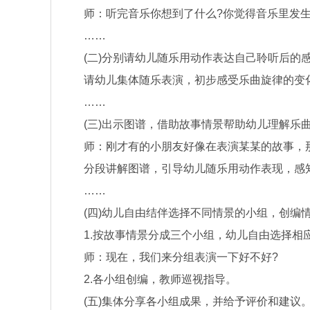
师：听完音乐你想到了什么?你觉得音乐里发生
……
(二)分别请幼儿随乐用动作表达自己聆听后的感
请幼儿集体随乐表演，初步感受乐曲旋律的变
……
(三)出示图谱，借助故事情景帮助幼儿理解乐
师：刚才有的小朋友好像在表演某某的故事，那
分段讲解图谱，引导幼儿随乐用动作表现，感知乐
……
(四)幼儿自由结伴选择不同情景的小组，创编情
1.按故事情景分成三个小组，幼儿自由选择相
师：现在，我们来分组表演一下好不好?
2.各小组创编，教师巡视指导。
(五)集体分享各小组成果，并给予评价和建议