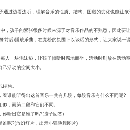
子通过边看边听，理解音乐的性质、结构。图谱的变化也能让孩
中，孩子的紧张很多时候来源于对音乐作品的不熟悉，因此要
餐前后)播放乐曲，在宽松的氛围下以谈话的形式，让大家说一
每人一块泡沫垫，让孩子倾听时席地而坐，活动时则放在活动
自己活动的空间大小。
式结构。
看谁能听得出这首音乐一共有几段，每段音乐有什么不同呢?
似，而第二段和它们不同。
听出它是谁了吗?(孩子回答)
呢?(放幻灯片，出示小猫跳舞图片)