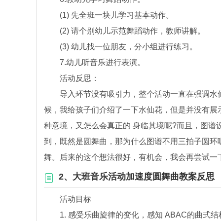
(1) 先全班一块儿学习基本动作。
(2) 请个别幼儿示范舞蹈动作，教师讲解。
(3) 幼儿找一位朋友，分小组进行练习。
7.幼儿听音乐进行表演。
活动反思：
导入环节没有吸引力，整个活动一直在强调水仙
候，我给孩子们介绍了一下水仙花，但是并没有展
种意境，又怎么会真正的 身临其境呢?而且，图谱
到，既然是圆舞曲，那为什么图谱不用三拍子圆环
舞。后来的这个想法很好，有机会，我会再尝试一
2、大班音乐活动加速度圆舞曲教案反思
活动目标
1. 感受乐曲旋律的变化，感知 ABAC的曲式结