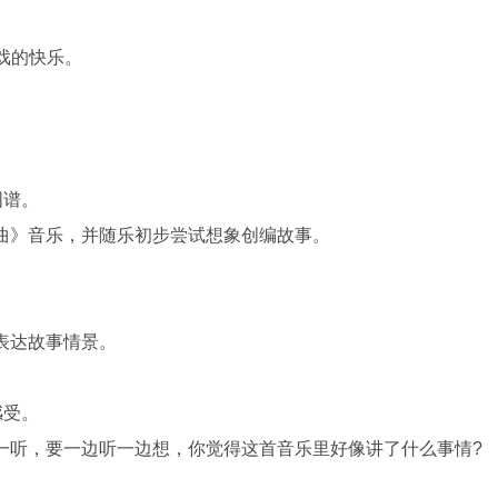
。
戏的快乐。
。
。
图谱。
》音乐，并随乐初步尝试想象创编故事。
表达故事情景。
感受。
听，要一边听一边想，你觉得这首音乐里好像讲了什么事情?