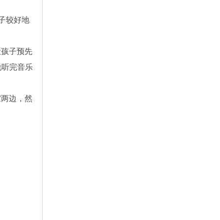
子较好地
让孩子预先
说听完音乐
室两边，然