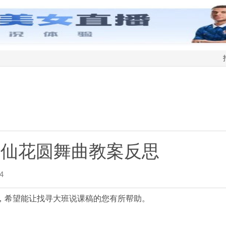
水仙花圆舞曲教案反思
4
，希望能让找寻大班说课稿的您有所帮助。