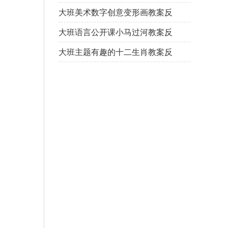
大班美术数字创意变形画教案反
思
大班语言公开课小马过河教案反
思
大班主题有趣的十二生肖教案反
思