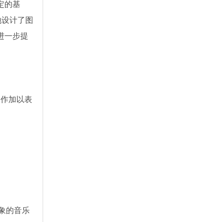
定的基
地设计了图
进一步提
动作加以表
象的音乐