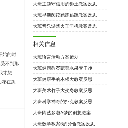
大班主题守信用的狮王教案反思
大班早期阅读跑跑跳跳教案反思
大班音乐游戏火车司机教案反思
相关信息
开始的时
大班语言活动方案策划
感受不到那
大班健康教案蔬菜水果变干净
我才想
大班健康手的本领大教案反思
仙花在跳
大班美术竹子大变身教案反思
大班科学神奇的扑克教案反思
大班陶艺多啦A梦的创想教案
大班数学教案6的分合教案反思