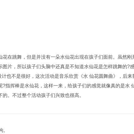
花在跳舞，但是并没有一朵水仙花出现在孩子们面前。虽然刚
示图片，所以孩子们头脑中还真是不知道水仙花是怎样跳舞的?
设计也不是很好，这次活动是音乐欣赏《水 仙花圆舞曲》，后来
呢?指挥棒是水仙花，这样一来，给孩子们的感觉就像真的是水 
下的。不过整个活动孩子们兴致也很高。
构。