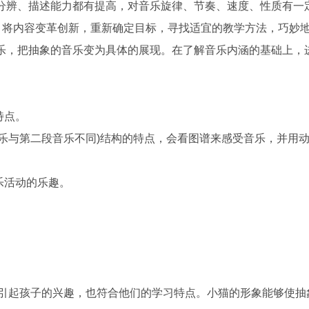
分辨、描述能力都有提高，对音乐旋律、节奏、速度、性质有一
，将内容变革创新，重新确定目标，寻找适宜的教学方法，巧妙
乐，把抽象的音乐变为具体的展现。在了解音乐内涵的基础上，
特点。
乐与第二段音乐不同)结构的特点，会看图谱来感受音乐，并用
乐活动的乐趣。
。
引起孩子的兴趣，也符合他们的学习特点。小猫的形象能够使抽