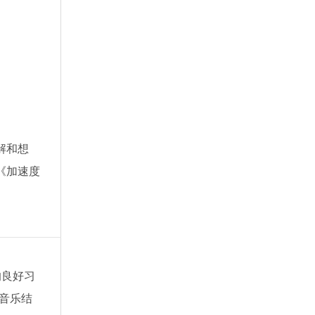
解和想
《加速度
。
的良好习
音乐结