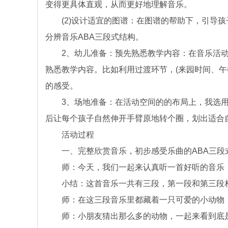
变得更具体直观，从而更好地理解音乐。
(2)设计适宜的图谱：在图谱的帮助下，引导孩
分辨音乐ABA三段式结构。
2、幼儿准备：预先熟悉教学内容：在音乐活动
熟悉教学内容。比如利用过渡环节，(来园时间、午
的感受。
3、场地准备：在活动空间的的布局上，我选用
后让每个孩子自然伸开手臂原地转个圈，划出适合
活动过程
一、完整欣赏音乐，初步感受乐曲的ABA三段
师：今天，我们一起来认真听一首好听的音乐，
小结：这首音乐一共有三段，第一段和第三段相
师：在这三段音乐里都藏着一只可爱的小动物，你
师：小朋友猜出那么多的动物，一起来看到底是谁