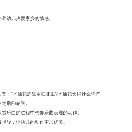
培养幼儿热爱家乡的情感。
：“水仙花的故乡在哪里?水仙花长得什么样?”
曲之后的感受。
欣赏乐曲的过程中想像乐曲表现的动作。
行指导，让幼儿的动作更加优美。