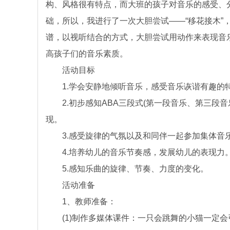
构、风格很有特点，而大班的孩子对音乐的感受、
础，所以，我进行了一次大胆尝试——“移花接木”
谱，以视听结合的方式，大胆尝试用动作来表现音
高孩子们的音乐素质。
活动目标
1.学会安静地倾听音乐，感受音乐诙谐有趣的
2.初步感知ABA三段式(第一段音乐、第三段音
现。
3.感受旋律的气氛以及和同伴一起参加集体音
4.培养幼儿的音乐节奏感，发展幼儿的表现力
5.感知乐曲的旋律、节奏、力度的变化。
活动准备
1、教师准备：
(1)制作多媒体课件：一只会跳舞的小猫一定会