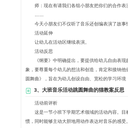
师：现在有请我们各组小朋友把你们的合作表演
……
今天小朋友们不仅听了音乐还创编表演了故事情
活动延伸
让幼儿在活动区继续表演。
活动反思
《纲要》中明确提出，要提供给幼儿自由表现的
象，要尊重每个幼儿的想法和创造，肯定和接纳他
圆舞曲》，旨在为幼儿创设自由、宽松的学习环境
3、大班音乐活动跳圆舞曲的猫教案反思
活动前评析
这是一节小班下学期艺术领域的活动内容。目标是
惯，同时能够主动大胆地用动作表达对音乐的感受