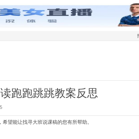
阅读跑跑跳跳教案反思
5
，希望能让找寻大班说课稿的您有所帮助。