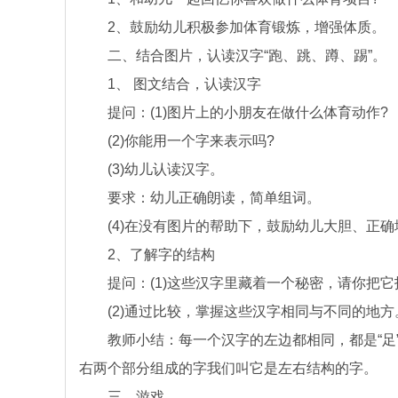
2、鼓励幼儿积极参加体育锻炼，增强体质。
二、结合图片，认读汉字“跑、跳、蹲、踢”。
1、 图文结合，认读汉字
提问：(1)图片上的小朋友在做什么体育动作?
(2)你能用一个字来表示吗?
(3)幼儿认读汉字。
要求：幼儿正确朗读，简单组词。
(4)在没有图片的帮助下，鼓励幼儿大胆、正确
2、了解字的结构
提问：(1)这些汉字里藏着一个秘密，请你把它
(2)通过比较，掌握这些汉字相同与不同的地方
教师小结：每一个汉字的左边都相同，都是“足”
右两个部分组成的字我们叫它是左右结构的字。
三、游戏