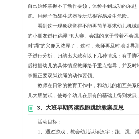
自己始终掌握不了动作要领，体验不到成功的乐趣
跑、用绳子做战斗武器等玩法很容易发生危险。
看到这一现象我觉得不能再简单要求幼儿机械的
的小朋友进行跳绳PK大赛、会跳的孩子带着不会
对“绳”的兴趣又浓厚了，这时，老师再及时地引导
子进行分析，归纳出大致有以下几种情况：有手脚
后根据幼儿的具体情况教师给予重点指导，并及时
掌握正要双脚跳绳的动作要领。
教师在日常的教育工作中，和幼儿的相互关系应注意
儿大胆尝试，使每个幼儿在原有的基础上得到发展
3、大班早期阅读跑跑跳跳教案反思
活动目标：
1、通过游戏，教会幼儿认读汉字：跑、跳、蹲