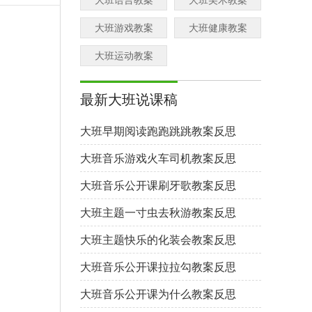
大班语言教案
大班美术教案
大班游戏教案
大班健康教案
大班运动教案
最新大班说课稿
大班早期阅读跑跑跳跳教案反思
大班音乐游戏火车司机教案反思
大班音乐公开课刷牙歌教案反思
大班主题一寸虫去秋游教案反思
大班主题快乐的化装会教案反思
大班音乐公开课拉拉勾教案反思
大班音乐公开课为什么教案反思