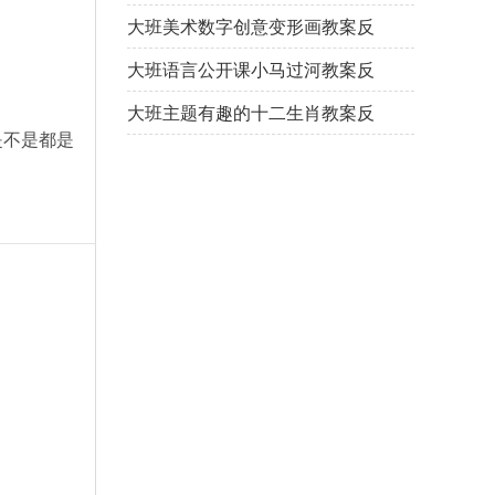
大班美术数字创意变形画教案反
思
大班语言公开课小马过河教案反
思
大班主题有趣的十二生肖教案反
是不是都是
思