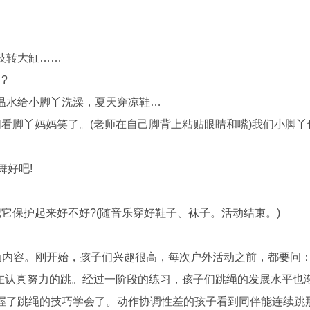
技转大缸……
?
水给小脚丫洗澡，夏天穿凉鞋…
脚丫妈妈笑了。(老师在自己脚背上粘贴眼睛和嘴)我们小脚丫
好吧!
保护起来好不好?(随音乐穿好鞋子、袜子。活动结束。)
内容。刚开始，孩子们兴趣很高，每次户外活动之前，都要问：
都在认真努力的跳。经过一阶段的练习，孩子们跳绳的发展水平也
握了跳绳的技巧学会了。动作协调性差的孩子看到同伴能连续跳