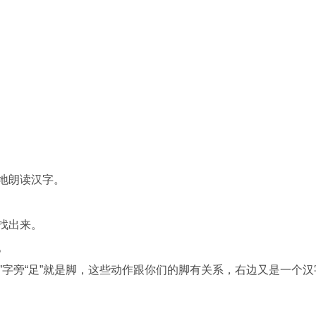
地朗读汉字。
找出来。
。
字旁“足”就是脚，这些动作跟你们的脚有关系，右边又是一个汉