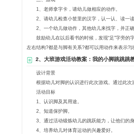
1、老师拿字卡，请幼儿做相应的动作。
2、请幼儿检查小筐里的汉字，认一认、读一读
2、一个幼儿做动作，其他幼儿来找字，并正确
鼓励幼儿在以后看书的时候，发现“足”字旁的字
左右结构?都是与脚有关系?都可以用动作来表示?
2、大班游戏活动教案：我的小脚跳跳跳教
设计背景
根据幼儿对脚的认识进行此次游戏。通过此次游
活动目标
1、认识脚及其用途。
2、知道保护脚。
3、通过活动锻炼幼儿的跳跃能力，让他们的身
4、培养幼儿对体育运动的兴趣爱好。