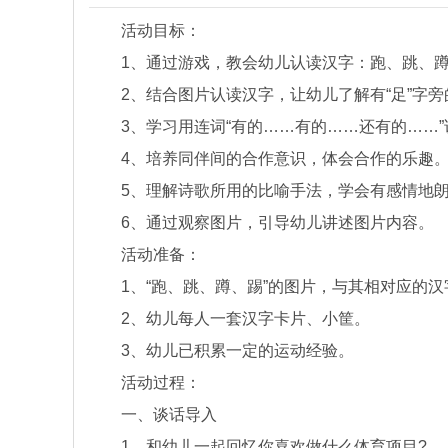
活动目标：
1、通过游戏，教会幼儿认读汉字：跑、跳、蹲
2、结合图片认读汉字，让幼儿了解有“足”字旁
3、学习用连词“有的……有的……还有的……”
4、培养同伴间的合作意识，体会合作的乐趣
5、理解诗歌所用的比喻手法，学会有感情地朗
6、通过观察图片，引导幼儿讲述图片内容。
活动准备：
1、“跑、跳、蹲、踢”的图片，与其相对应的汉
2、幼儿每人一套汉字卡片、小筐。
3、幼儿已积累一定的运动经验。
活动过程：
一、谈话导入
1、和幼儿一起回忆你喜欢做什么体育项目?