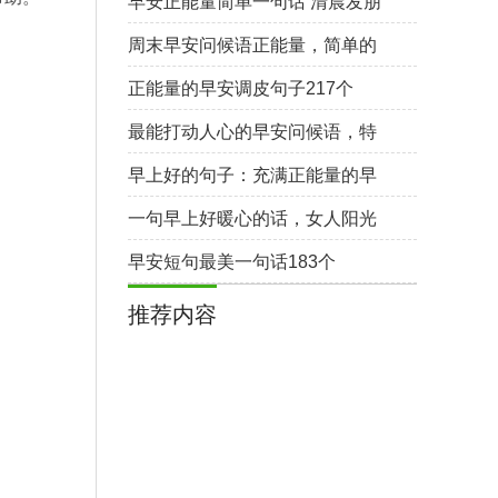
早安正能量简单一句话 清晨发朋
友圈问候的句子70句
周末早安问候语正能量，简单的
周末早安朋友圈问候语71句
正能量的早安调皮句子217个
最能打动人心的早安问候语，特
别暖心的早安句子197个
早上好的句子：充满正能量的早
安短句260个
一句早上好暖心的话，女人阳光
心态早安心语245个
早安短句最美一句话183个
推荐内容