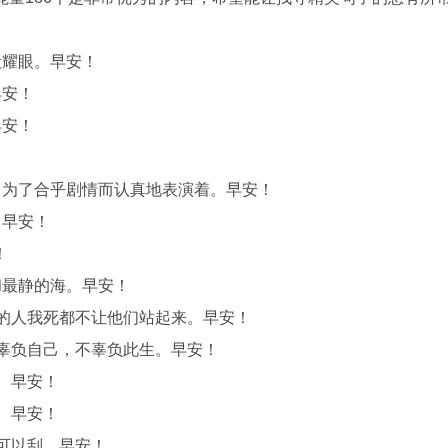
般耀眼。早安！
早安！
早安！
！
，为了合乎剧情而认真地表演着。早安！
！早安！
！
和最静的海。早安！
倒的人我死都不让他们站起来。早安！
不辜负自己，不辜负此生。早安！
。早安！
。早安！
可以刮。早安！