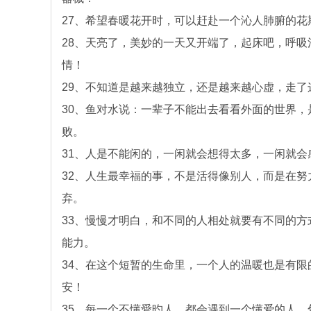
27、希望春暖花开时，可以赶赴一个沁人肺腑的
28、天亮了，美妙的一天又开端了，起床吧，呼
情！
29、不知道是越来越独立，还是越来越心虚，走
30、鱼对水说：一辈子不能出去看看外面的世界
败。
31、人是不能闲的，一闲就会想得太多，一闲就
32、人生最幸福的事，不是活得像别人，而是在
弃。
33、慢慢才明白，和不同的人相处就要有不同的
能力。
34、在这个短暂的生命里，一个人的温暖也是有
安！
35、每一个不懂愛旳人，都会遇到一个懂爱的人