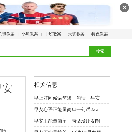
✕
托班教案
小班教案
中班教案
大班教案
特色教案
|
|
|
|
相关信息
早安
早上好问候语简短一句话，早安
心语简短一句话167个
早安心语正能量简单一句话223
个
早安正能量简单一句话发朋友圈
早安精致短句207个
帮助。