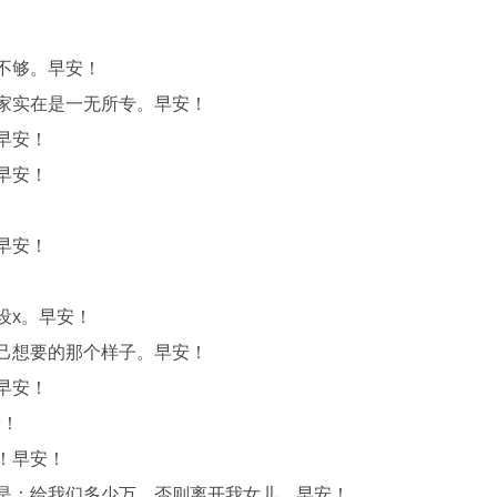
不够。早安！
家实在是一无所专。早安！
早安！
早安！
早安！
设x。早安！
己想要的那个样子。早安！
早安！
安！
！早安！
都是：给我们多少万，否则离开我女儿。早安！