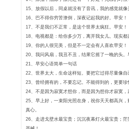
15、放假以后，同桌就没有了音讯，我的感觉就
16、巴不得你穷苦潦倒，深夜记起我的好。早安！
17、不是我们不正常，是这个世界太疯狂。早安！
18、电视都是：给你多少万，离开我女儿。现实
19、你的人很完美，但是不一定会有人喜欢早安！
20、我问风扇，我丑不丑，结果它摇了一晚的头。
21、早安心语简单一句话
22、世界太大，生命这样短。要把它过得尽量像自
23、曾经拥有的，不要忘记。不能得到的，更要
24、不是因为寂寞才想你，而是因为想你才寂寞
25、早上好，一束阳光照在身，祝你天天都高兴
真心。
26、走进戈壁水最宝贵；沉沉夜幕灯火最宝贵；
器械！