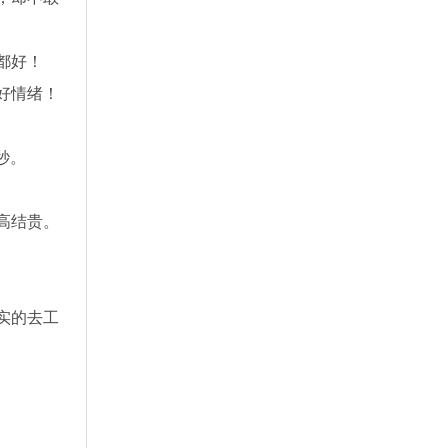
都好！
好情绪！
秒。
高结贵。
实的去工