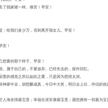
像丢了我家猪一样。痛苦！早安！
都是：给我们多少万，否则离开我女儿。早安！
早安！
己想要的那个样子。早安！
珍惜。属于自己的，不要放弃。已经失去的，留作回忆。
，寂寞的感觉之所以如此之重，只是因为想得太深。
，财神家中去，胡想酿成真，今日中大奖，明日去上任，伴侣的祝
茫茫人海友情最宝贵；幸福生涯安康最宝贵；愿您拥有一切最为宝