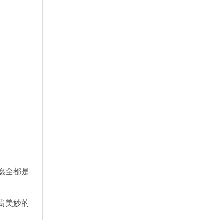
愿全都是
贵美妙的