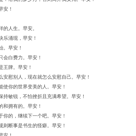
早安！
样的人生。早安。
快乐涌现，早安！
始。早安！
只会白费力。早安！
是王牌。早安！
怎么安慰别人，现在就怎么安慰自己。早安！
个能使你的世界变美的人。早安！
却保持敏锐，不怕挫折且充满希望。早安！
的和拥有的。早安！
属于你的，继续下一个吧。早安！
的规则断事是书生的怪癖。早安！
早安！