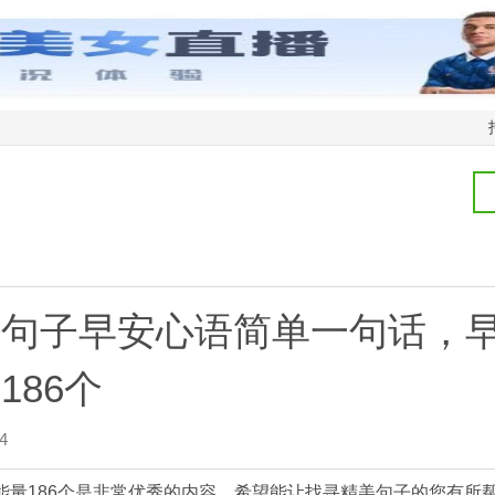
的句子早安心语简单一句话，
186个
4
能量186个是非常优秀的内容，希望能让找寻精美句子的您有所