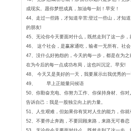
成现实。愿你梦想成真，加油每一刻！早安！
44、走过一些路，才知道辛苦;登过一些山，才知
的朋友!
45、无论你今天要面对什么，既然走到了这一步，
46、 这个社会，是赢家通吃，输者一无所有。社
47、没什么好抱怨的，今天的每一步，都是在为之
在为今后的每一点成功布局，这也叫沉淀。早安!
48、 今天又是美好的一天，我要展示出我优秀的
49、 早上正能量问候语
50、你勤奋充电、你努力工作、你保持身材、你
告诉自己：我是一股独立向上的力量。
51、人生艰难，但如果你有笑对人生的能力，你就
52、不要停止奔跑，不要回顾来路，来路无可眷恋
53、无论你今天要面对什么，既然走到了这一步，