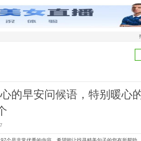
人心的早安问候语，特别暖心
个
7
97个是非常优秀的内容，希望能让找寻精美句子的您有所帮助