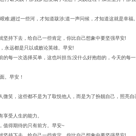
道艰难;趟过一些河，才知道跋涉;道一声问候，才知道这就是幸福
就坚持下去，给自己一些肯定，你比自己想象中要坚强早安!
会，永远都是只以成败论英雄。早安!
前的每一次选择买单，这也叫担当;没什么好抱怨的，今天的每
一面。早安！
对人微笑，这些都不是为了取悦他人，而是为了扮靓自己，照亮自
有享受人生的能力。
，值得期待的只有前方。早安~
就坚持下去，给自己一些肯定，你比自己想象中要坚强早安!