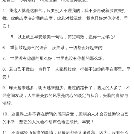
4、我这人就是这脾气，只要别人不理我的，我不会再硬着脸皮去打
扰。你的态度决定我的态度，你若对我沉默，我也只好对你冷漠。早
安！
5、以上就是早安最美一句话，简短精致，愿你一见倾心!
6、 重新鼓起勇气的语言：没关系，一切都会好起来的!
7、 世界没有你想的那么好，世界也没有你想的那么坏。
8、若自己不做出一点样子，人家想拉你一把都不知你的手在哪里。早
安！
9、昨天越来越多，明天越来越少。走过的路长了，遇见的人多了，不
经意间发现，人生最曼妙的风景是内心的淡定与从容，头脑的睿智与
清醒。
10、这世界上并不存在所谓的感同身受，脆弱的人才会四处游说自己
的不幸，坚强的人只会不动声色地去成长。早安！
11、不管你经历多痛的事情，到最后都会渐渐遗忘。因为，没有什么