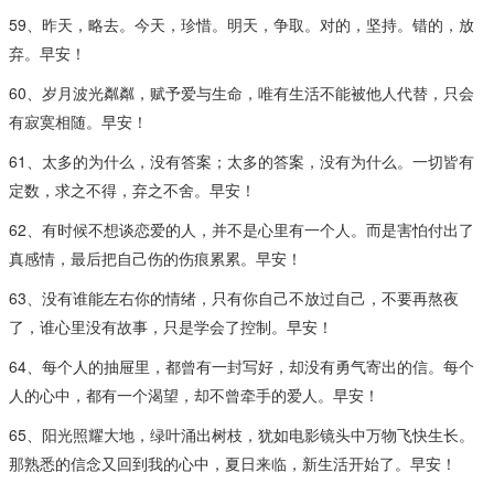
59、昨天，略去。今天，珍惜。明天，争取。对的，坚持。错的，放
弃。早安！
60、岁月波光粼粼，赋予爱与生命，唯有生活不能被他人代替，只会
有寂寞相随。早安！
61、太多的为什么，没有答案；太多的答案，没有为什么。一切皆有
定数，求之不得，弃之不舍。早安！
62、有时候不想谈恋爱的人，并不是心里有一个人。而是害怕付出了
真感情，最后把自己伤的伤痕累累。早安！
63、没有谁能左右你的情绪，只有你自己不放过自己，不要再熬夜
了，谁心里没有故事，只是学会了控制。早安！
64、每个人的抽屉里，都曾有一封写好，却没有勇气寄出的信。每个
人的心中，都有一个渴望，却不曾牵手的爱人。早安！
65、阳光照耀大地，绿叶涌出树枝，犹如电影镜头中万物飞快生长。
那熟悉的信念又回到我的心中，夏日来临，新生活开始了。早安！