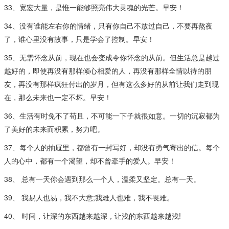
33、宽宏大量，是惟一能够照亮伟大灵魂的光芒。早安！
34、没有谁能左右你的情绪，只有你自己不放过自己，不要再熬夜
了，谁心里没有故事，只是学会了控制。早安！
35、无需怀念从前，现在也会变成令你怀念的从前。但生活总是越过
越好的，即使再没有那样倾心相爱的人，再没有那样全情以待的朋
友，再没有那样疯狂付出的岁月，但有这么多好的从前让我们走到现
在，那么未来也一定不坏。早安！
36、生活有时免不了苟且，不可能一下子就很如意。一切的沉寂都为
了美好的未来而积累，努力吧。
37、每个人的抽屉里，都曾有一封写好，却没有勇气寄出的信。每个
人的心中，都有一个渴望，却不曾牵手的爱人。早安！
38、 总有一天你会遇到那么一个人，温柔又坚定。总有一天。
39、 我易人也易，我不大意;我难人也难，我不畏难。
40、 时间，让深的东西越来越深，让浅的东西越来越浅!