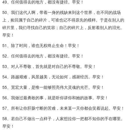
49、任何值得去的地方，都没有捷径。早安！
50、我们这代人啊，带着一身的残缺来到这个世界，在不同的战场
上，捡回属于自己的碎片，可谁也记不得原先的模样。于是在别人的
碎片里，我们寻找自己的笑容；自己的碎片上，反射着别人的泪光。
早安！
51、除了时间，谁也无权终止生命！早安！
52、任何值得去的地方，都没有捷径。早安！
53、对人不尊敬，首先就是对自己的不尊敬。早安！
54、路越艰难，风景越美，无论如何，感谢经历。早安！
55、宽宏大量，是惟一能够照亮伟大灵魂的光芒。早安！
56、我做过最勇敢的事，就是听你讲你和她的故事。早安！
57、所有让你肝肠寸断的苦难，未来某一天你都会笑着说起。早安！
58、若自己不做出一点样子，人家想拉你一把都不知你的手在哪里。
早安！