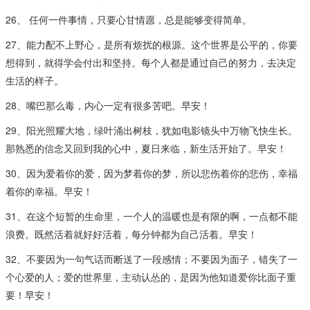
26、 任何一件事情，只要心甘情愿，总是能够变得简单。
27、能力配不上野心，是所有烦扰的根源。这个世界是公平的，你要
想得到，就得学会付出和坚持。每个人都是通过自己的努力，去决定
生活的样子。
28、嘴巴那么毒，内心一定有很多苦吧。早安！
29、阳光照耀大地，绿叶涌出树枝，犹如电影镜头中万物飞快生长。
那熟悉的信念又回到我的心中，夏日来临，新生活开始了。早安！
30、因为爱着你的爱，因为梦着你的梦，所以悲伤着你的悲伤，幸福
着你的幸福。早安！
31、在这个短暂的生命里，一个人的温暖也是有限的啊，一点都不能
浪费。既然活着就好好活着，每分钟都为自己活着。早安！
32、不要因为一句气话而断送了一段感情；不要因为面子，错失了一
个心爱的人；爱的世界里，主动认怂的，是因为他知道爱你比面子重
要！早安！