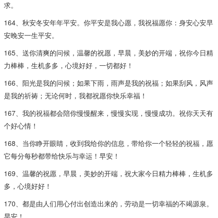
求。
164、秋安冬安年年平安。你平安是我心愿，我祝福愿你：身安心安早
安晚安一生平安。
165、送你清爽的问候，温馨的祝愿，早晨，美妙的开端，祝你今日精
力棒棒，生机多多，心境好好，一切都好！
166、阳光是我的问候；如果下雨，雨声是我的祝福；如果刮风，风声
是我的祈祷；无论何时，我都祝愿你快乐幸福！
167、我的祝福都会陪你慢慢醒来，慢慢实现，慢慢成功。祝你天天有
个好心情！
168、当你睁开眼睛，收到我给你的信息，带给你一个轻轻的祝福，愿
它每分每秒都带给快乐与幸运！早安！
169、温馨的祝愿，早晨，美妙的开端，祝大家今日精力棒棒，生机多
多，心境好好！
170、都是由人们用心付出创造出来的，劳动是一切幸福的不竭源泉。
早安！