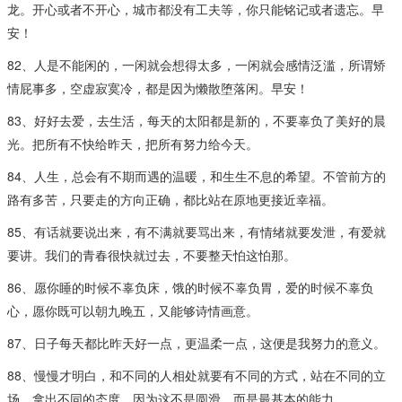
龙。开心或者不开心，城市都没有工夫等，你只能铭记或者遗忘。早
安！
82、人是不能闲的，一闲就会想得太多，一闲就会感情泛滥，所谓矫
情屁事多，空虚寂寞冷，都是因为懒散堕落闲。早安！
83、好好去爱，去生活，每天的太阳都是新的，不要辜负了美好的晨
光。把所有不快给昨天，把所有努力给今天。
84、人生，总会有不期而遇的温暖，和生生不息的希望。不管前方的
路有多苦，只要走的方向正确，都比站在原地更接近幸福。
85、有话就要说出来，有不满就要骂出来，有情绪就要发泄，有爱就
要讲。我们的青春很快就过去，不要整天怕这怕那。
86、愿你睡的时候不辜负床，饿的时候不辜负胃，爱的时候不辜负
心，愿你既可以朝九晚五，又能够诗情画意。
87、日子每天都比昨天好一点，更温柔一点，这便是我努力的意义。
88、慢慢才明白，和不同的人相处就要有不同的方式，站在不同的立
场，拿出不同的态度，因为这不是圆滑，而是最基本的能力。