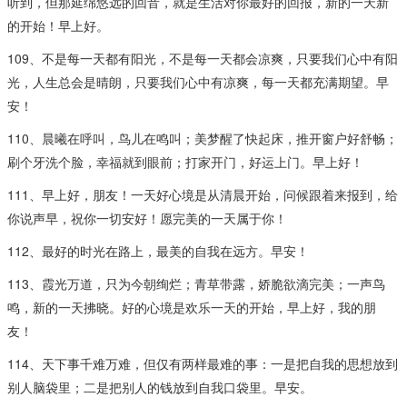
听到，但那延绵悠远的回音，就是生活对你最好的回报，新的一天新
的开始！早上好。
109、不是每一天都有阳光，不是每一天都会凉爽，只要我们心中有阳
光，人生总会是晴朗，只要我们心中有凉爽，每一天都充满期望。早
安！
110、晨曦在呼叫，鸟儿在鸣叫；美梦醒了快起床，推开窗户好舒畅；
刷个牙洗个脸，幸福就到眼前；打家开门，好运上门。早上好！
111、早上好，朋友！一天好心境是从清晨开始，问候跟着来报到，给
你说声早，祝你一切安好！愿完美的一天属于你！
112、最好的时光在路上，最美的自我在远方。早安！
113、霞光万道，只为今朝绚烂；青草带露，娇脆欲滴完美；一声鸟
鸣，新的一天拂晓。好的心境是欢乐一天的开始，早上好，我的朋
友！
114、天下事千难万难，但仅有两样最难的事：一是把自我的思想放到
别人脑袋里；二是把别人的钱放到自我口袋里。早安。