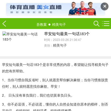
✕
●
吾教案
精美句子
早安短句最美一句话183个
时间：2023-03-26 21:36:47
精美句子
类别：
早安短句最美一句话183个是非常优秀的内容，希望能让找寻精美句子
的您有所帮助。
1、当你习惯自我反省时，别人就愿意帮你解决麻烦；当你习惯推脱责
任时，别人就特愿意找你麻烦。早安！
2、 日头没有辜负我们，我们也切莫辜负日头。
3、你不必逞强，不必说谎，懂你的人自然会知道你原本的模样，别否
定自己，你特别好，特别温柔，特别值得被爱。