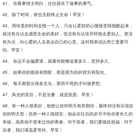
41、 你看事情太明白，往往就失了做事的勇气。
42、除了时间，谁也无权终止生命！早安！
43、用珍贵的时间去恨一个人，只会让柔软的心慢慢变得残酷起来，
就没有办法去感受生命的美好，也没有办法张开怀抱去爱别人。更没
有办法，向心爱的人去表达自己的心意。这对我来说比死亡更要可
怕。早安！
44、 命运不会偏爱谁，就看你能够追逐多久，坚持多久。
45、 如果你的面前有阴影，那是因为你的背后有阳光。
46、 每天都冒出很多念头，那些不死的才叫做梦想。
47、风光的背后，不是沧桑，就是肮脏。早安！
48、有一种人很美好，他曾让你对明天有所期待，最终却没有出现在
你的明天里；也有一种人很踏实，他会在往后的岁月中给你更长久的
幸福，虽然他不曾来过你的青春。对于前者，我们要彼此祝福，对于
后者，我们请温柔等待。早安！