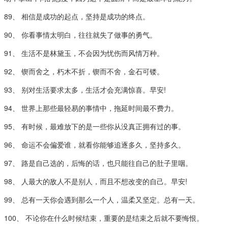
89、 相信是成功的起点，坚持是成功的终点。
90、 你看事情太明白，往往就失了做事的勇气。
91、 生活不是林黛玉，不会因为忧伤而风情万种。
92、 锲而舍之，朽木不折，锲而不舍，金石可镂。
93、 别对生活要求太多，生活才会充满惊喜。早安!
94、 世界上那些最轻易的事情中，拖延时间最不费力。
95、 有时候，最难放下的是一些你从没真正拥有过的事。
96、 命运不会偏爱谁，就看你能够追逐多久，坚持多久。
97、 路是自己选的，后悔的话，也只能往自己的肚子里咽。
98、 人最大的敌人不是别人，而且不想改变的自己。早安!
99、 总有一天你会遇到那么一个人，温柔又坚定。总有一天。
100、 不论你在什么时候结束，重要的是结束之后就不要悔恨。