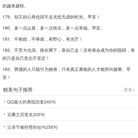
的越来越快。
179、却又担心再也回不去无忧无虑的时光。早安！
180、多一点认真，多一点快乐，多一点幸福。早安。
181、不抱怨，不将就，有野心，有光芒！
182、不苦大仇深。路在脚下，靠自己走！没有谁会成为你的阻碍，有
的只是自己意志不坚定！
183、莽撞的人只能引为烧身，只有真正勇敢的人才能所向披靡。早
安！
精美句子推荐
更多+
QQ最火的离线回复240句
豆瓣主页签名205句
父亲节被秒赞的短句258句