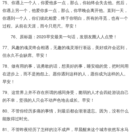
75、你遇上一个人，你爱他多一点，那么，你始终会失去他。然后，
你遇上另一个，他爱你多一点，那么，你早晚会离开他。直到一天，
你遇到一个人，你们彼此相爱，终于你明白，所有的寻觅，也有一个
过程。从前在天涯，而今只咫尺。早安！
76、原标题：2020早安最美一句话，发朋友圈人人点赞！
77、风趣的魂灵终会相遇，无趣的魂灵渐行渐远，美好或许会迟到，
但永久不会缺席。早安！
78、做有用的事，说勇敢的话，想美好的事，睡安稳的觉，把时间用
在进步上，而不是抱怨上。愿你遇到这样的人，愿你成为这样的人。
早安！
79、这世界上并不存在所谓的感同身受，脆弱的人才会四处游说自己
的不幸，坚强的人只会不动声色地去成长。早安！
80、不管你经历多痛的事情，到最后都会渐渐遗忘。因为，没有什么
能敌得过时光。
81、不管昨夜经历了怎样的泣不成声，早晨醒来这个城市依然车水马