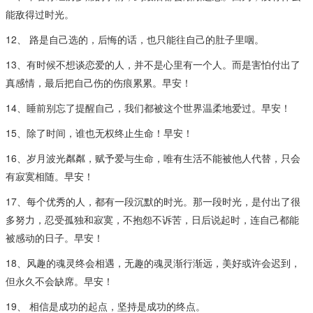
能敌得过时光。
12、 路是自己选的，后悔的话，也只能往自己的肚子里咽。
13、有时候不想谈恋爱的人，并不是心里有一个人。而是害怕付出了
真感情，最后把自己伤的伤痕累累。早安！
14、睡前别忘了提醒自己，我们都被这个世界温柔地爱过。早安！
15、除了时间，谁也无权终止生命！早安！
16、岁月波光粼粼，赋予爱与生命，唯有生活不能被他人代替，只会
有寂寞相随。早安！
17、每个优秀的人，都有一段沉默的时光。那一段时光，是付出了很
多努力，忍受孤独和寂寞，不抱怨不诉苦，日后说起时，连自己都能
被感动的日子。早安！
18、风趣的魂灵终会相遇，无趣的魂灵渐行渐远，美好或许会迟到，
但永久不会缺席。早安！
19、 相信是成功的起点，坚持是成功的终点。