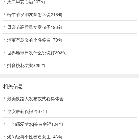
周二早安心语207句
端午节发朋友圈怎么说216句
母亲节高质量文案句子196句
淘宝有意义的个性签名179句
世界地球日发什么说说好208句
抖音桃花文案228句
相关信息
最美铁路人发布仪式心得体会
早安最新祝福语67句
一句话爱情qq签名幸福134句
短句经典个性签名女生146句