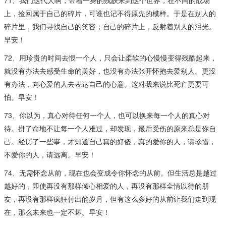
上，捡回属于自己的碎片，可谁也记不得原先的模样。于是在别人的
碎片里，我们寻找自己的笑容；自己的碎片上，反射着别人的泪光。
早安！
72、用珍贵的时间去恨一个人，只会让柔软的心慢慢变得残酷起来，
就没有办法去感受生命的美好，也没有办法张开怀抱去爱别人。更没
有办法，向心爱的人去表达自己的心意。这对我来说比死亡更要可
怕。早安！
73、你以为，真心对待任何一个人，也可以换来每一个人的真心对
待。拼了命地不让每一个人难过，却发现，最后受伤的原来总是你自
己。经历了一些事，才知道自己真的好傻，真的爱你的人，请珍惜，
不爱你的人，请远离。早安！
74、无需怀念从前，现在也会变成令你怀念的从前。但生活总是越过
越好的，即使再没有那样倾心相爱的人，再没有那样全情以待的朋
友，再没有那样疯狂付出的岁月，但有这么多好的从前让我们走到现
在，那么未来也一定不坏。早安！