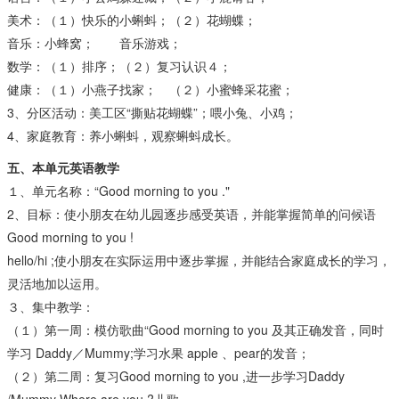
美术：（１）快乐的小蝌蚪；（２）花蝴蝶；
音乐：小蜂窝； 音乐游戏；
数学：（１）排序；（２）复习认识４；
健康：（１）小燕子找家； （２）小蜜蜂采花蜜；
3、分区活动：美工区“撕贴花蝴蝶”；喂小兔、小鸡；
4、家庭教育：养小蝌蚪，观察蝌蚪成长。
五、本单元英语教学
１、单元名称：“Good morning to you ."
2、目标：使小朋友在幼儿园逐步感受英语，并能掌握简单的问候语
Good morning to you !
hello/hi ;使小朋友在实际运用中逐步掌握，并能结合家庭成长的学习，
灵活地加以运用。
３、集中教学：
（１）第一周：模仿歌曲“Good morning to you 及其正确发音，同时
学习 Daddy／Mummy;学习水果 apple 、pear的发音；
（２）第二周：复习Good morning to you ,进一步学习Daddy
/Mummy Where are you ?儿歌，