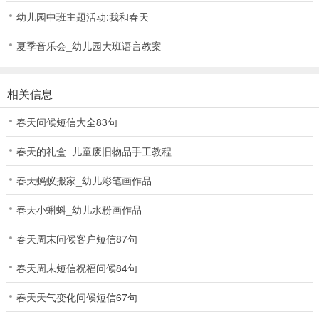
幼儿园中班主题活动:我和春天
夏季音乐会_幼儿园大班语言教案
相关信息
春天问候短信大全83句
春天的礼盒_儿童废旧物品手工教程
春天蚂蚁搬家_幼儿彩笔画作品
春天小蝌蚪_幼儿水粉画作品
春天周末问候客户短信87句
春天周末短信祝福问候84句
春天天气变化问候短信67句