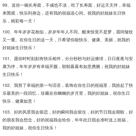
99、送你一碗长寿面，不咸也不淡，吃了长寿面，好运天天伴，幸福
来围观，快乐到身边，还有我的祝福送心间。祝我的好姐妹生日快
乐，精彩每一天！
100、年年岁岁花相似，岁岁年年人不同。醒来惊觉不是梦，眉间皱纹
又一重。在你生日的这一天，只希望你能快乐、健康、美丽，祝我的
好姐妹生日快乐！
101、愿你时时刻刻有快乐相伴，分分秒秒与好运缠绵，日日夜夜与安
康为伴，年年岁岁有幸福开颜，朝朝暮暮有如意携腕；祝我的好姐妹
生日快乐！
102、我剪了幸福的第一句话语，装饰在你生日的祝福里，我拾起了快
乐最美的一段回忆，珍藏在你幽幽的岁月里，我的好姐妹，祝你生日
快乐，健康如意！
103、好的风景我会留恋，好的瞬间我会留住，好的节日我会期盼，好
的朋友我会想念，好的祝福我会给你，年年此日我会准时送上祝福，
我的好姐妹，祝你生日快乐！