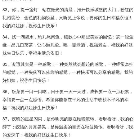
83、你，提一盏灯，站在微光的清晨，推开快乐城堡的大门，粉红的
礼炮缤纷，金色的礼物纷呈，只听见上帝说，要你的生日幸福永恒！
我的好姐妹，祝你生日快乐！
84、找一湖碧水，钓几尾闲鱼，细数心中那些美丽的回忆；忘一段尘
缘，品几口茗茶，让心游凡尘。喝一壶老酒，祝福老友，祝我的好姐
妹生日快乐，幸福生活总依旧！
85、友谊其实是一种感觉：一种突然就会想起的感觉，一种经常牵挂
的感觉，一种失落可以依靠的感觉，一种快乐可以分享的感觉。我的
好姐妹，祝你生日快乐！
86、饭菜要一口一口吃，日子要一天一天过，成长要一点一点积累，
幸福要一点一点感悟。希望你能够在平凡的生活中收获不平凡的幸
福！祝我的好姐妹生日快乐！
87、夜晚的星星闪闪，是你明亮的眼在顾盼流转。看呀看呀，我的心
醉了；皎洁的月亮晃晃，是你温柔的目光在秋波频传。看呀看呀，我
的爱深了；祝我的好姐妹生日快乐！