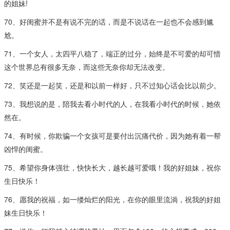
的姐妹!
70、好闺蜜并不是有说不完的话，而是不说话在一起也不会感到尴
尬。
71、一个女人，太四平八稳了，端正的过分，始终是不可爱的却可惜
这个世界总有很多无奈，而这些无奈你却无法改变。
72、笑还是一起笑，还是和以前一样好，只不过知心话会比以前少。
73、我想说的是，陪我去看小时代的人，在我看小时代的时候，她依
然在。
74、有时候，你欺骗一个女孩可是要付出沉痛代价，因为她有着一帮
凶悍的闺蜜。
75、希望你身体强壮，快快长大，越长越可爱哦！我的好姐妹，祝你
生日快乐！
76、愿我的祝福，如一缕灿烂的阳光，在你的眼里流淌，祝我的好姐
妹生日快乐！