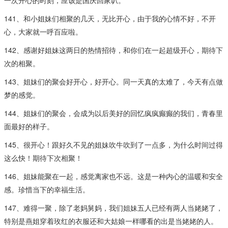
141、和小姐妹们相聚的几天，无比开心，由于我的心情不好，不开
心，大家就一呼百应啦。
142、感谢好姐妹这两日的热情招待，和你们在一起超级开心，期待下
次的相聚。
143、姐妹们的聚会好开心，好开心。同一天真的太难了，今天有点做
梦的感觉。
144、姐妹们的聚会，会成为以后美好的回忆疯疯癫癫的我们，青春里
面最好的样子。
145、很开心！跟好久不见的姐妹吹牛吹到了一点多，为什么时间过得
这么快！期待下次相聚！
146、姐妹能聚在一起，感觉离家也不远。这是一种内心的温暖和安全
感。珍惜当下的幸福生活。
147、难得一聚，除了老妈舅妈，我们姐妹五人已经有两人当姥姥了，
特别是燕姐穿着玫红的衣服还和大姑娘一样哪看的出是当姥姥的人。