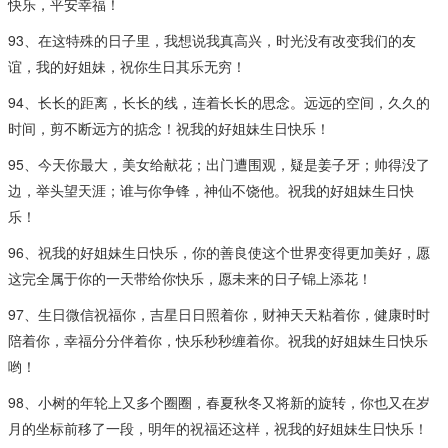
快乐，平安幸福！
93、在这特殊的日子里，我想说我真高兴，时光没有改变我们的友
谊，我的好姐妹，祝你生日其乐无穷！
94、长长的距离，长长的线，连着长长的思念。远远的空间，久久的
时间，剪不断远方的掂念！祝我的好姐妹生日快乐！
95、今天你最大，美女给献花；出门遭围观，疑是姜子牙；帅得没了
边，举头望天涯；谁与你争锋，神仙不饶他。祝我的好姐妹生日快
乐！
96、祝我的好姐妹生日快乐，你的善良使这个世界变得更加美好，愿
这完全属于你的一天带给你快乐，愿未来的日子锦上添花！
97、生日微信祝福你，吉星日日照着你，财神天天粘着你，健康时时
陪着你，幸福分分伴着你，快乐秒秒缠着你。祝我的好姐妹生日快乐
哟！
98、小树的年轮上又多个圈圈，春夏秋冬又将新的旋转，你也又在岁
月的坐标前移了一段，明年的祝福还这样，祝我的好姐妹生日快乐！