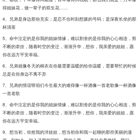
得姐妹花，做一辈子的双生花……
4、兄弟是身边那份充实；是忍不住时刻想拨的号码；是深夜长坐的那
杯清茶
5、命中注定的是你我的姐妹情缘，难以割舍的是你我的心心相连，剪
不断的牵挂，随着时空的变迁，渐渐升华，想你，我亲爱的姐姐，愿
你在远方平安幸福。
6、兄弟就像冬天的棉衣在你最需要温暖的给你温暖，需要帮忙的时候
总是在你身边不离不弃
7、兄弟的情谊呀咱们今生最大的难得像一杯酒像一首老歌像一杯酒像
一首老歌
8、命中注定的是你我的姐妹情缘，难以割舍的是你我的心心相连，剪
不断的牵挂，随着时空的变迁，渐渐升华，想你，我亲爱的姐姐，愿
你在远方平安幸福。
9、想当初，你抢我的洋娃娃，想当初你和我一起聊的那些美丽的漫
画，到如今，融入了我的回忆，我的心里，一直挂念着曾经，我们一