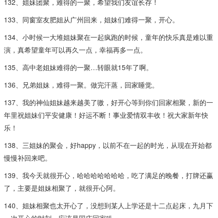
132、姐妹团聚，难得的一聚，希望我们友谊长存！
133、同窗室友肥姐从广州回来，姐妹们难得一聚，开心。
134、小时候一大堆姐妹聚在一起疯跑的时候，童年的快乐真是难以重
演，真希望童年可以再久一点，幸福再多一点。
135、高中老姐妹难得的一聚…转眼就15年了啊。
136、兄弟姐妹，难得一聚。做完汗蒸，回家睡觉。
137、我的神仙姐妹越来越美了嗷，好开心等到你们回家相聚，新的一
年里祝姐妹们平安健康！好运不断！事业爱情双丰收！祝大家新年快
乐！
138、三姐妹的聚会，好happy，以前不在一起的时光，从现在开始都
慢慢补回来吧。
139、我今天就很开心，哈哈哈哈哈哈哈，吃了满足的晚餐，打牌还赢
了，主要是姐妹相聚了，就很开心阿。
140、姐妹相聚也太开心了，没想到某人上学还是十二点起床，九月下
一次开心的时刻，应该是国庆回家叭。