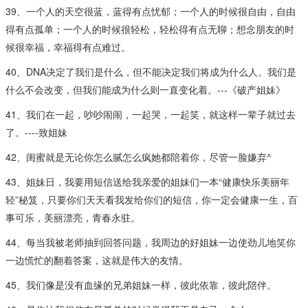
39、一个人的天空很蓝，蓝得有点忧郁；一个人的时候很自由，自由
得有点孤单；一个人的时候很轻松，轻松得有点无聊；想念朋友的时
候很幸福，幸福得有点难过。
40、DNA决定了我们是什么，但不能决定我们将成为什么人。我们是
什么不会改变，但我们能成为什么则一直变化着。---《破产姐妹》
41、我们在一起，吵吵闹闹，一起哭，一起笑，就这样一辈子就过去
了。----致姐妹
42、闺蜜就是无论你怎么腻怎么疯她都陪着你，尽管一脸嫌弃^
43、姐妹日，我要用短信送给我亲爱的姐妹们一本“健康快乐美丽年
轻”秘笈，只要你们天天看我发给你们的短信，你一定会健康一生，百
事可乐，美丽漂亮，青春永驻。
44、每当我被老师抽到回答问题，我周边的好姐妹一边使劲儿地笑你
一边慌忙的翻着答案，这就是伟大的友情。
45、我们像是没有血缘的兄弟姐妹一样，彼此依靠，彼此陪伴。