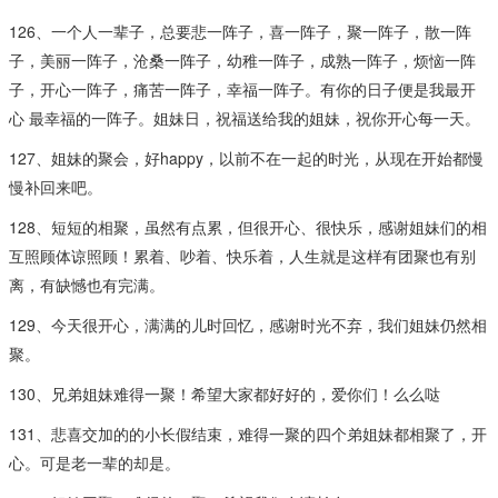
126、一个人一辈子，总要悲一阵子，喜一阵子，聚一阵子，散一阵
子，美丽一阵子，沧桑一阵子，幼稚一阵子，成熟一阵子，烦恼一阵
子，开心一阵子，痛苦一阵子，幸福一阵子。有你的日子便是我最开
心 最幸福的一阵子。姐妹日，祝福送给我的姐妹，祝你开心每一天。
127、姐妹的聚会，好happy，以前不在一起的时光，从现在开始都慢
慢补回来吧。
128、短短的相聚，虽然有点累，但很开心、很快乐，感谢姐妹们的相
互照顾体谅照顾！累着、吵着、快乐着，人生就是这样有团聚也有别
离，有缺憾也有完满。
129、今天很开心，满满的儿时回忆，感谢时光不弃，我们姐妹仍然相
聚。
130、兄弟姐妹难得一聚！希望大家都好好的，爱你们！么么哒
131、悲喜交加的的小长假结束，难得一聚的四个弟姐妹都相聚了，开
心。可是老一辈的却是。