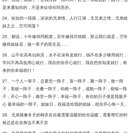
是来通知你的，不是来征得你同意的。
24、短短的一段路，浓浓的兄弟情。人行江湖，无兄弟之情，兄弟姐
妹之义，怎可闯荡？
25、都说，十年修得同船渡，百年修得共枕眠，那么我们就是，万年
修得姐妹花，做一辈子的双生花……
26、山不在高有仙则灵，水不在深有龙就行，钱不在多少够用就行，
学问不再高低用心就行，现在的你开心就行，我在想你知道就行，将
来的你幸福就行！
27、一个人一辈子，总要悲一阵子，喜一阵子，聚一阵子，散一阵
子，美丽一阵子，沧桑一阵子，幼稚一阵子，成熟一阵子，烦恼一阵
子，开心一阵子，痛苦一阵子，幸福一阵子。有你的日子便是我最开
心 最幸福的一阵子。姐妹日，祝福送给我的姐妹，祝你开心每一天。
28、兄弟就像冬天的棉衣在你最需要温暖的给你温暖，需要帮忙的时
候总是在你身边不离不弃
29、你是我的奶茶，让我在寒冷的时候觉得温暖；你是我的音符，让