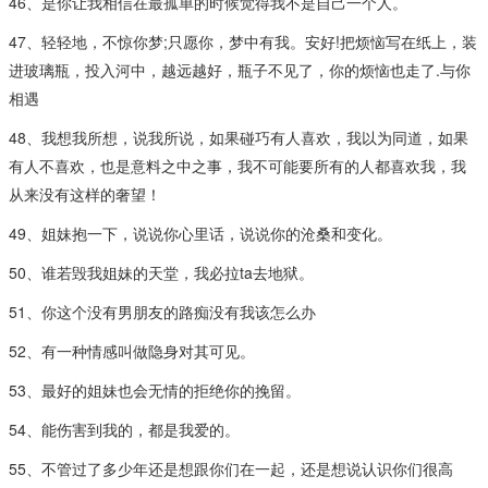
46、是你让我相信在最孤单的时候觉得我不是自己一个人。
47、轻轻地，不惊你梦;只愿你，梦中有我。安好!把烦恼写在纸上，装
进玻璃瓶，投入河中，越远越好，瓶子不见了，你的烦恼也走了.与你
相遇
48、我想我所想，说我所说，如果碰巧有人喜欢，我以为同道，如果
有人不喜欢，也是意料之中之事，我不可能要所有的人都喜欢我，我
从来没有这样的奢望！
49、姐妹抱一下，说说你心里话，说说你的沧桑和变化。
50、谁若毁我姐妹的天堂，我必拉ta去地狱。
51、你这个没有男朋友的路痴没有我该怎么办
52、有一种情感叫做隐身对其可见。
53、最好的姐妹也会无情的拒绝你的挽留。
54、能伤害到我的，都是我爱的。
55、不管过了多少年还是想跟你们在一起，还是想说认识你们很高