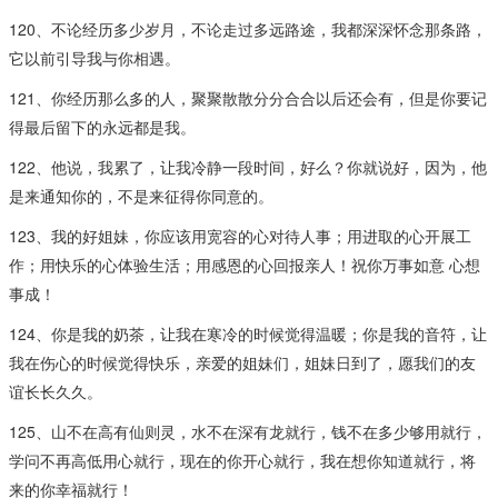
120、不论经历多少岁月，不论走过多远路途，我都深深怀念那条路，
它以前引导我与你相遇。
121、你经历那么多的人，聚聚散散分分合合以后还会有，但是你要记
得最后留下的永远都是我。
122、他说，我累了，让我冷静一段时间，好么？你就说好，因为，他
是来通知你的，不是来征得你同意的。
123、我的好姐妹，你应该用宽容的心对待人事；用进取的心开展工
作；用快乐的心体验生活；用感恩的心回报亲人！祝你万事如意 心想
事成！
124、你是我的奶茶，让我在寒冷的时候觉得温暖；你是我的音符，让
我在伤心的时候觉得快乐，亲爱的姐妹们，姐妹日到了，愿我们的友
谊长长久久。
125、山不在高有仙则灵，水不在深有龙就行，钱不在多少够用就行，
学问不再高低用心就行，现在的你开心就行，我在想你知道就行，将
来的你幸福就行！