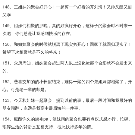
148、三姐妹的聚会好开心！一起剪一个好看的齐刘海！又帅又酷又甜
又乖！
149、姐妹们相聚的那晚，真的好疯好开心，这样子的聚会时不时来一
次吧，你们总是让我感到快乐的存在。
150、和姐妹聚会的时候就脱离了现实穷开心！回家了就回归现实了！
希望下次相聚就是不久的将来！
151、众所周知，姐妹聚会超过两人以上没化妆那个合影就不会发出来
的。
152、悲喜交加的的小长假结束，难得一聚的四个弟姐妹都相聚了，开
心。可是老一辈的却是。
153、今天和姐妹一起聚会，提到以前的事，最后一段时间和我最好的
朋友闹翻，永远是我高中最后悔的一件事。
154、酝酿许久的旗袍pa，姐妹间的聚会也要有点仪式感才行，忙碌、
琐碎生活的背后是互相支持、彼此扶持多年的情。