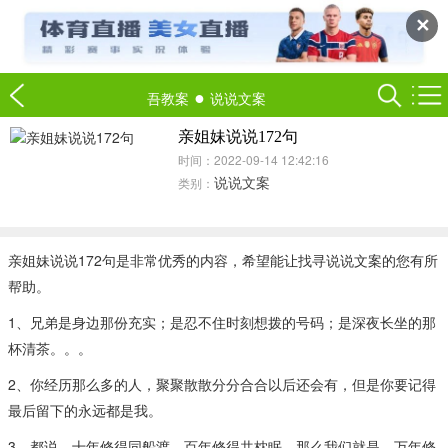
✕
●
吾教案
说说文案
亲姐妹说说172句
时间：2022-09-14 12:42:16
说说文案
类别：
亲姐妹说说172句是非常优秀的内容，希望能让找寻说说文案的您有所
帮助。
1、兄弟是身边那份充实；是忍不住时刻想拨的号码；是深夜长坐的那
杯清茶。。。
2、你经历那么多的人，聚聚散散分分合合以后还会有，但是你要记得
最后留下的永远都是我。
3、都说，十年修得同船渡，百年修得共枕眠，那么我们就是，万年修