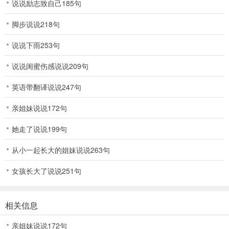
说说励志致自己185句
脚步说说218句
说说下雨253句
说说闺蜜伤感说说209句
英语带翻译说说247句
亲姐妹说说172句
她走了说说199句
从小一起长大的姐妹说说263句
女孩长大了说说251句
相关信息
亲姐妹说说172句