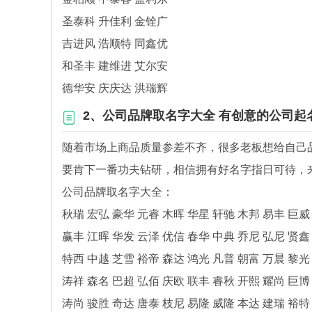
圣泰科 升佳利 金铨广
吉进风 浩顺特 同鑫优
和圣丰 建维进 艾尔安
德华安 庆庆达 洪瑞辉
2、公司品牌取名字大全 有创意的公司起
随着市场上商品质量参差不齐，很多老板想给自己
要肯下一番功夫钻研，相信拥有好名字指日可待，
公司品牌取名字大全：
秋瑞 宏弘 豪华 元睿 木晖 华星 轩驰 木邦 易丰 巨
赢丰 江晖 华发 云泽 优信 春华 中典 乔尼 弘尼 贤
特西 中越 芝雪 裕帝 森达 鸿光 凡普 朝富 万晨 黎
涛祥 森名 巴超 弘佰 庆欧 联丰 睿秋 开熙 耀尚 巨
涛尚 骏胜 奇达 唐泰 枝尼 易隆 威隆 本达 建瑞 裕