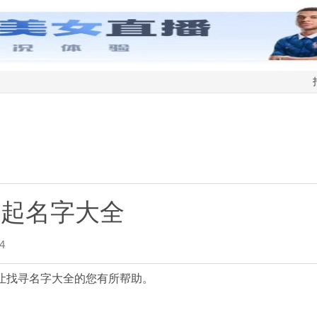
司起名字大全
4
让找寻名字大全的您有所帮助。