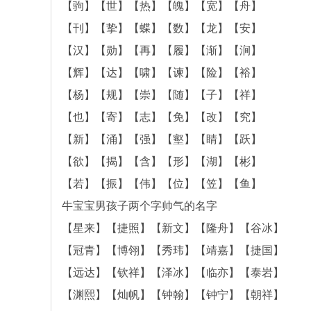
【驹】【世】【热】【魄】【宽】【舟】
【刊】【挚】【蝶】【数】【龙】【安】
【汉】【勋】【再】【履】【渐】【涧】
【辉】【达】【啸】【谏】【险】【裕】
【杨】【规】【崇】【随】【子】【祥】
【也】【寄】【志】【免】【改】【究】
【新】【涌】【强】【壑】【睛】【跃】
【欲】【揭】【含】【形】【湖】【彬】
【若】【振】【伟】【位】【笠】【鱼】
牛宝宝男孩子两个字帅气的名字
【星来】【捷照】【新文】【隆舟】【谷冰】
【冠青】【博翎】【秀玮】【靖嘉】【捷国】
【远达】【钦祥】【泽冰】【临亦】【泰岩】
【渊熙】【灿帆】【钟翰】【钟宁】【朝祥】