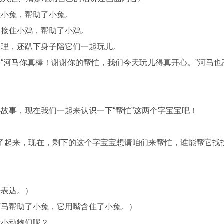
住小兔，帮助了小兔。
马接住小鸡，帮助了小鸡。
道理，还趴下身子陪它们一起玩儿。
“河马你真棒！谢谢你的帮忙，我们今天玩儿得真开心。”河马也
故事，现在我们一起来认识一下“帮忙”这两个字宝宝吧！
了起来，现在，剩下的这个字宝宝想请咱们来帮忙，谁能帮它找
来表达。）
河马帮助了小兔，它用嘴含住了小兔。）
帮小动物们呢？