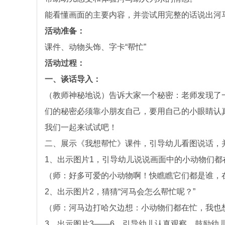
能看懂画面的主要内容，并尝试用完整的话说出河
活动准备：
课件、动物头饰、字卡“帮忙”
活动过程：
一、谈话导入：
（教师神秘地说）告诉大家一个秘密：老师发现了
们的秘密必须靠小朋友自己，要用自己的小眼睛认
我们一起来试试吧！
二、展示《我想帮忙》课件，引导幼儿看图说话，
1、出示图片1，引导幼儿说说画面中的小动物们都
（师：好多可爱的小动物啊！快瞧瞧它们都是谁，
2、出示图片2，猜猜“河马会怎么帮忙呢？”
（师：河马边打哈欠边想：小动物们都在忙，我也
3、出示图片3——6，引导幼儿认真观察，鼓励幼