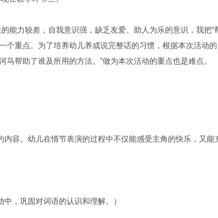
往的能力较差，自我意识强，缺乏友爱、助人为乐的意识，我把“
的一个重点。为了培养幼儿养成说完整话的习惯，根据本次活动的
河马帮助了谁及所用的方法。”做为本次活动的重点也是难点。
的内容。幼儿在情节表演的过程中不仅能感受主角的快乐，又能
动中，巩固对词语的认识和理解。）