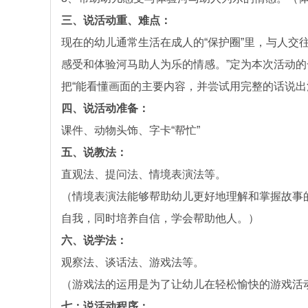
三、说活动重、难点：
现在的幼儿通常生活在成人的“保护圈”里，与人交
感受和体验河马助人为乐的情感。”定为本次活动
把“能看懂画面的主要内容，并尝试用完整的话说出
四、说活动准备：
课件、动物头饰、字卡“帮忙”
五、说教法：
直观法、提问法、情境表演法等。
（情境表演法能够帮助幼儿更好地理解和掌握故事
自我，同时培养自信，学会帮助他人。）
六、说学法：
观察法、谈话法、游戏法等。
（游戏法的运用是为了让幼儿在轻松愉快的游戏活
七：说活动程序：