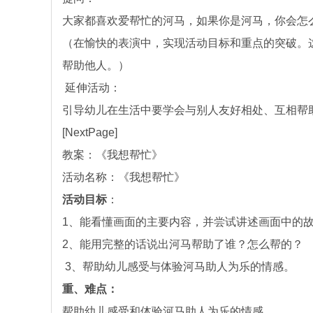
大家都喜欢爱帮忙的河马，如果你是河马，你会怎
（在愉快的表演中，实现活动目标和重点的突破。
帮助他人。）
延伸活动：
引导幼儿在生活中要学会与别人友好相处、互相帮
[NextPage]
教案：《我想帮忙》
活动名称：《我想帮忙》
活动目标
：
1、能看懂画面的主要内容，并尝试讲述画面中的
2、能用完整的话说出河马帮助了谁？怎么帮的？
3、帮助幼儿感受与体验河马助人为乐的情感。
重、难点：
帮助幼儿感受和体验河马助人为乐的情感。