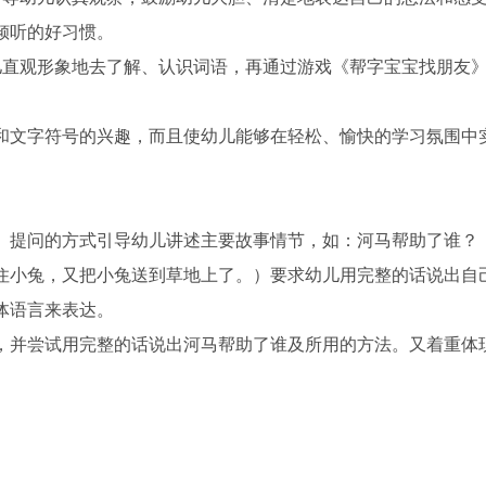
倾听的好习惯。
儿直观形象地去了解、认识词语，再通过游戏《帮字宝宝找朋友
和文字符号的兴趣，而且使幼儿能够在轻松、愉快的学习氛围中
、提问的方式引导幼儿讲述主要故事情节，如：河马帮助了谁？
住小兔，又把小兔送到草地上了。）要求幼儿用完整的话说出自
体语言来表达。
，并尝试用完整的话说出河马帮助了谁及所用的方法。又着重体