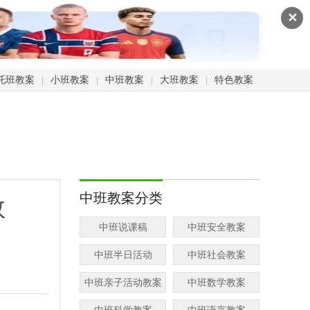
✕
托班教案
小班教案
中班教案
大班教案
特色教案
|
|
|
|
中班教案分类
教
中班说课稿
中班安全教案
中班半日活动
中班社会教案
中班亲子活动教案
中班数学教案