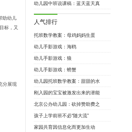
幼儿园中班说课稿：蓝天蓝天真
美丽
帮助幼儿
人气排行
目标，又
托班数学教案：母鸡妈妈生蛋
幼儿手影游戏：海鸥
幼儿手影游戏：狼
幼儿手影游戏：螃蟹
幼儿园托班数学教案：甜甜的水
充分展现
果
刚入园的宝宝被激发出来的潜能
北京公办幼儿园：砍掉赞助费之
后。。。
孩子上学前班不必“随大流”
家园共育因信息化而更加生动