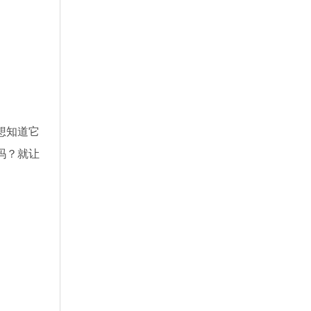
想知道它
吗？就让