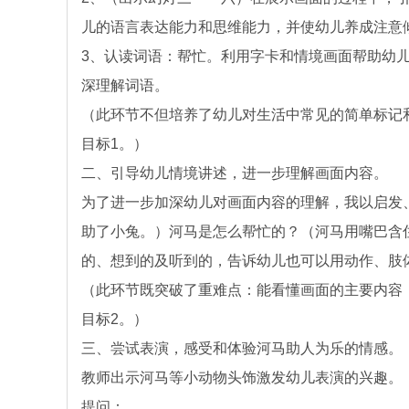
儿的语言表达能力和思维能力，并使幼儿养成注意
3、认读词语：帮忙。利用字卡和情境画面帮助幼
深理解词语。
（此环节不但培养了幼儿对生活中常见的简单标记
目标1。）
二、引导幼儿情境讲述，进一步理解画面内容。
为了进一步加深幼儿对画面内容的理解，我以启发
助了小兔。）河马是怎么帮忙的？（河马用嘴巴含
的、想到的及听到的，告诉幼儿也可以用动作、肢
（此环节既突破了重难点：能看懂画面的主要内容
目标2。）
三、尝试表演，感受和体验河马助人为乐的情感。
教师出示河马等小动物头饰激发幼儿表演的兴趣。
提问：