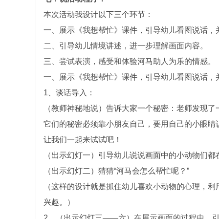
本次活动我设计以下三个环节：
一、展示《我想帮忙》课件，引导幼儿看图说话，
二、引导幼儿情境讲述，进一步理解画面内容。
三、尝试表演，感受和体验河马助人为乐的情感。
一、展示《我想帮忙》课件，引导幼儿看图说话，
1、谈话导入：
（教师神秘地说）告诉大家一个秘密：老师发现了
它们的秘密必须靠小朋友自己，要用自己的小眼睛
让我们一起来试试吧！
（出示幻灯一）引导幼儿说说画面中的小动物们都
（出示幻灯二）猜猜“河马会怎么帮忙呢？”
（这样的设计就是抓住幼儿喜欢小动物的心理，利
兴趣。）
2、（出示幻灯三——六）在展示画面的过程中，