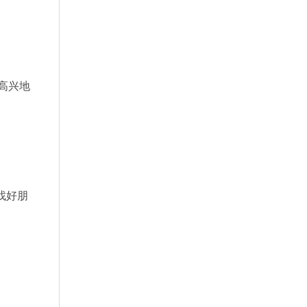
高兴地
找好朋