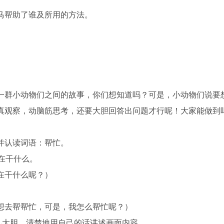
马帮助了谁及所用的方法。
一群小动物们之间的故事，你们想知道吗？可是，小动物们说要
真观察，动脑筋思考，还要大胆回答出问题才行呢！大家能做到
并认读词语：帮忙。
在干什么。
在干什么呢？）
想去帮帮忙，可是，我怎么帮忙呢？）
儿大胆、清楚地用自己的话讲述画面内容。