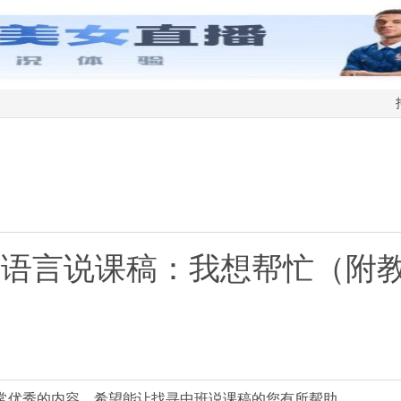
班语言说课稿：我想帮忙（附
常优秀的内容，希望能让找寻中班说课稿的您有所帮助。