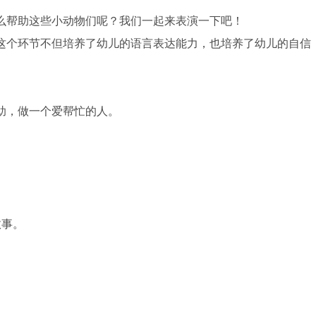
么帮助这些小动物们呢？我们一起来表演一下吧！
这个环节不但培养了幼儿的语言表达能力，也培养了幼儿的自信
助，做一个爱帮忙的人。
故事。