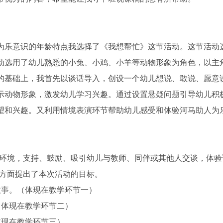
为乐意识的年龄特点我选择了《我想帮忙》这节活动。这节活动
动选用了幼儿熟悉的小兔、小鸡、小羊等动物形象为角色，以主
的基础上，我首先以谈话导入，创设一个幼儿想说、敢说、愿意
示动物形象，激发幼儿学习兴趣。通过设置悬疑问题引导幼儿积
望和兴趣。又利用情境表演环节帮助幼儿感受和体验河马助人为
往环境，支持、鼓励、吸引幼儿与教师、同伴或其他人交谈，体验
三方面提出了本次活动的目标。
故事。（体现在教学环节一）
（体现在教学环节二）
体现在教学环节三）