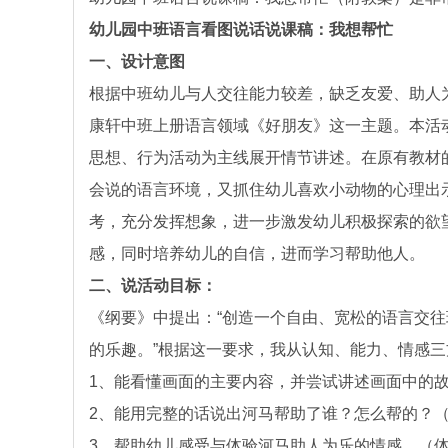
幼儿园中班语言看图说话说课稿：我想帮忙
一、设计意图
根据中班幼儿与人交往能力较差，缺乏友爱、助人
康轩中班上册语言领域《好朋友》这一主题。本活
思想、行为活动为主线展开情节讲述。在原有教材
会说的语言环境，又抓住幼儿喜欢小动物的心理出
考，充分发挥想象，进一步激发幼儿积极探索的欲
感，同时培养幼儿的自信，进而学习帮助他人。
二、说活动目标：
《纲要》中提出：“创造一个自由、宽松的语言交
的乐趣。”根据这一要求，我从认知、能力、情感
1、能看懂画面的主要内容，并尝试讲述画面中的
2、能用完整的话说出河马帮助了谁？怎么帮的？
3、帮助幼儿感受与体验河马助人为乐的情感。（