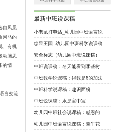
中班科学教案
中班语言教案
最新中班说课稿
选自凤凰
小老鼠打电话_幼儿园中班语言说
角河马的
课稿
糖果王国_幼儿园中班科学说课稿
说、有机
安全标志（幼儿园中班说课稿）
极动脑思
乐的情
中班说课稿：冬天能看到哪些树
叶
中班数学说课稿：得数是6的加法
中班科学说课稿：趣识面粉
语言交流
中班说课稿：水是宝中宝
幼儿园中班社会说课稿：感恩的
心
幼儿园中班语言说课稿：牵牛花