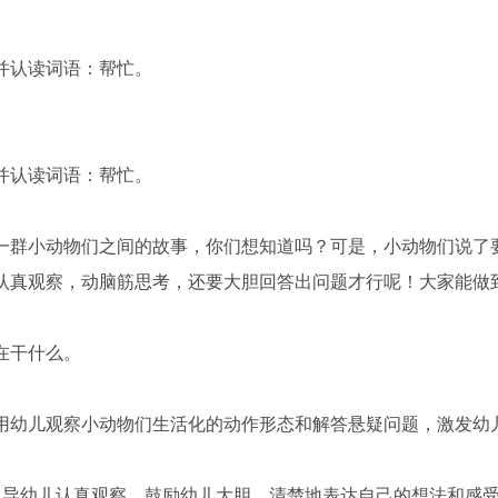
并认读词语：帮忙。
并认读词语：帮忙。
一群小动物们之间的故事，你们想知道吗？可是，小动物们说了
认真观察，动脑筋思考，还要大胆回答出问题才行呢！大家能做
在干什么。
用幼儿观察小动物们生活化的动作形态和解答悬疑问题，激发幼
引导幼儿认真观察，鼓励幼儿大胆、清楚地表达自己的想法和感