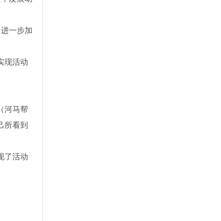
》进一步加
实现活动
（河马帮
己所看到
现了活动