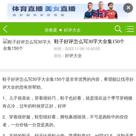
✕
●
吾教案
好评大全
鞋子好评怎么写30字大全集150个
时间：2022-11-06 10:40:05
好评大全
类别：
鞋子好评怎么写30字大全集150个是非常优秀的内容，希望能让找寻好
评大全的您有所帮助。
1、儿子很喜欢，穿着很轻巧，鞋子也好看，就是现在这个季节穿稍微
有点冷，过年的时候穿正好，好评
2、穿着很舒服，鞋型很好看，脚包裹感很强，不亏是跑鞋中的佼佼
者，一分价钱一分货是真的。
3、不错的鞋子，码子比平时小些，普通鞋类43，ad穿42.5。这鞋子要