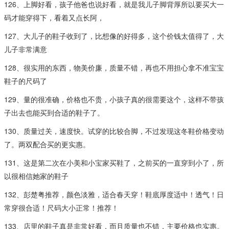
126、上脚好看，孩子他爸也说好看，就是我儿子脚背厚所以要买大一
码才能穿得下，看着又点长阿，
127、大儿子的鞋子收到了，比想像的好得多，这个价钱太值得了，大
儿子非常满意
128、很实用的东西，物美价廉，质量不错，再也不用担心拿不准宝宝
鞋子的尺码了
129、量的很准确，价格也不贵，小孩子真的很需要这个，这样不带孩
子出去也能买到合适的鞋子了。
130、质量过关，速度快。试穿的比较合脚，不过发现这冬鞋价格变动
了。两双配合买的更实惠。
131、这是第二次在小美和小宝家买鞋了，之前买的一直穿到小了，所
以很相信她家的鞋子
132、彭楚粤推荐，颜色淡雅，适合春天穿！鞋底厚度适中！透气！日
常穿很合适！尺码大小正常！推荐！
133、店里的鞋子真是非常好看，而且质量也不错，主要价格也实惠。