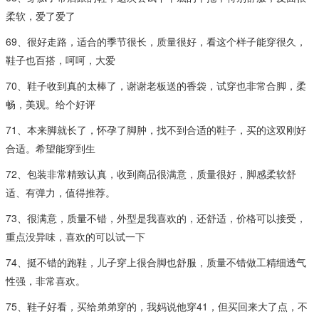
柔软，爱了爱了
69、很好走路，适合的季节很长，质量很好，看这个样子能穿很久，
鞋子也百搭，呵呵，大爱
70、鞋子收到真的太棒了，谢谢老板送的香袋，试穿也非常合脚，柔
畅，美观。给个好评
71、本来脚就长了，怀孕了脚肿，找不到合适的鞋子，买的这双刚好
合适。希望能穿到生
72、包装非常精致认真，收到商品很满意，质量很好，脚感柔软舒
适、有弹力，值得推荐。
73、很满意，质量不错，外型是我喜欢的，还舒适，价格可以接受，
重点没异味，喜欢的可以试一下
74、挺不错的跑鞋，儿子穿上很合脚也舒服，质量不错做工精细透气
性强，非常喜欢。
75、鞋子好看，买给弟弟穿的，我妈说他穿41，但买回来大了点，不