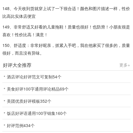
148、今天收到货就穿上试了一下很合适！颜色和图片描述一样，性价
比高比实体店便宜
149、非常舒适又好看的儿童拖鞋！质量也很好！也防滑！小朋友很是
喜欢！性价比高！满意！
150、舒适度：非常好呢亲，抓紧入手吧，我在他家买了很多的，质量
很好，而且没有异味。
好评大全推荐
更多+
酒店评论好评范文可复制54个
美食好评100字通用评论精品69个
美团优质好评模板352个
饭店好评语通用100字锦集160个
好评范例434个