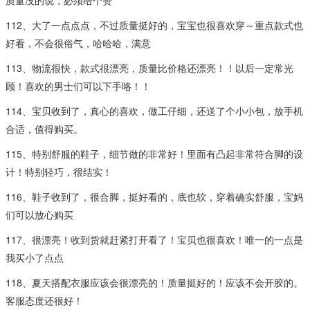
112、大了一点点点，不过质量挺好的，宝宝也很喜欢穿～重点款式也
好看，不会很俗气，哈哈哈，满意
113、物流很快，款式很漂亮，质量比价格还漂亮！！以后一定常光
顾！喜欢的男士们可以下手咯！！
114、宝贝收到了，真心的喜欢，做工仔细，还送了个小小包，放手机
合适，值得购买。
115、特别舒服的鞋子，细节做的非常好！里面有凸起非常符合脚的设
计！特别轻巧，很结实！
116、鞋子收到了，很合脚，挺好看的，底也软，穿着确实舒服，宝妈
们可以放心购买
117、很漂亮！收到货就赶紧打开看了！宝贝也很喜欢！唯一的一点是
我买小了点点
118、夏天搭配衣服应该会很漂亮的！质量挺好的！应该不会开胶的。
客服态度还很好！