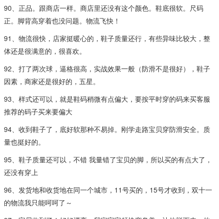
90、正品。跟商店一样。商店里还没有这个颜色。鞋底很软。尺码
正。脚背高穿着也没问题。物流飞快！
91、物流很快，店家挺暖心的，鞋子质量还行，有些异味比较大，整
体还是很满意的，很喜欢。
92、打了两次球，逼格很高，实战效果一般（防滑不是很好），鞋子
因素，商家还是很好的，五星。
93、样式还可以，就是鞋码稍微有点偏大，要按平时穿的码来买客服
推荐的码子买来要偏大
94、收到鞋子了，底好软那种不易掉。刚学走路宝贝穿防滑安全。质
量也挺好的。
95、鞋子质量还可以，不错 我量错了宝贝的脚，所以买的有点大了，
还没有穿上
96、发货地和收货地在同一个城市，11号买的，15号才收到，双十一
的物流我只能呵呵了～