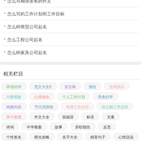
怎么写糊涂老爸的作文
怎么写的工作计划和工作目标
怎么样商贸公司起名
怎么工程公司起名
怎么样家具公司起名
相关栏目
评语好评
范文大全2
发言稿
报告
合同协议
方案模板
心得体会
个人工作计划
美食好评
锦旗内容
节日演讲稿
年终工作总结
幼儿园工作总结
学习资源
作文大全
祝福语
标语
文案
诗词
中学教案
故事
辞职报告
反思
个性签名
橙光攻略
名字大全
精美句子
心情说说