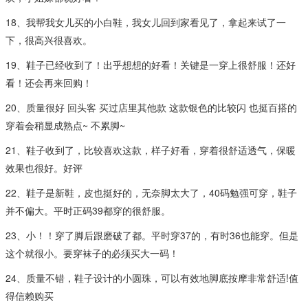
18、我帮我女儿买的小白鞋，我女儿回到家看见了，拿起来试了一
下，很高兴很喜欢。
19、鞋子已经收到了！出乎想想的好看！关键是一穿上很舒服！还好
看！还会再来回购！
20、质量很好 回头客 买过店里其他款 这款银色的比较闪 也挺百搭的
穿着会稍显成熟点~ 不累脚~
21、鞋子收到了，比较喜欢这款，样子好看，穿着很舒适透气，保暖
效果也很好。好评
22、鞋子是新鞋，皮也挺好的，无奈脚太大了，40码勉强可穿，鞋子
并不偏大。平时正码39都穿的很舒服。
23、小！！穿了脚后跟磨破了都。平时穿37的，有时36也能穿。但是
这个就很小。要穿袜子的必须买大一码！
24、质量不错，鞋子设计的小圆珠，可以有效地脚底按摩非常舒适!值
得信赖购买