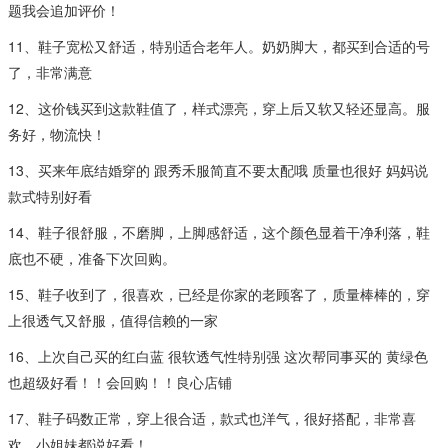
题我会追加评价！
11、鞋子宽松又舒适，特别适合老年人。奶奶脚大，都买到合适的号
了，非常满意
12、这价钱买到这款鞋值了，样式漂亮，穿上后又软又轻还显高。服
务好，物流快！
13、买来年底结婚穿的 跟秀禾服简直不要太配哦 质量也很好 妈妈说
款式特别好看
14、鞋子很舒服，不磨脚，上脚感舒适，这个颜色显着干净利落，鞋
底也不硬，准备下次回购。
15、鞋子收到了，很喜欢，已经是你家的老顾客了，质量棒棒的，穿
上很透气又舒服，值得信赖的一家
16、上次自己买的红白蓝 很软透气性特别强 这次帮同事买的 黄绿色
也超级好看！！会回购！！良心店铺
17、鞋子码数正常，穿上很合适，款式也洋气，很好搭配，非常喜
欢，小姐妹都说好看！