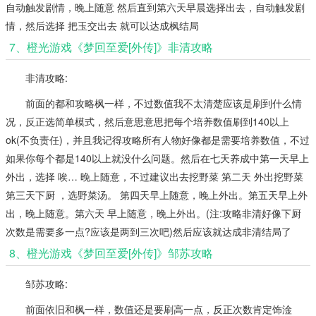
自动触发剧情，晚上随意 然后直到第六天早晨选择出去，自动触发剧
情，然后选择 把玉交出去 就可以达成枫结局
7、橙光游戏《梦回至爱[外传]》非清攻略
非清攻略:
前面的都和攻略枫一样，不过数值我不太清楚应该是刷到什么情
况，反正选简单模式，然后意思意思把每个培养数值刷到140以上
ok(不负责任)，并且我记得攻略所有人物好像都是需要培养数值，不过
如果你每个都是140以上就没什么问题。然后在七天养成中第一天早上
外出，选择 唉… 晚上随意，不过建议出去挖野菜 第二天 外出挖野菜
第三天下厨 ，选野菜汤。 第四天早上随意，晚上外出。第五天早上外
出，晚上随意。第六天 早上随意，晚上外出。(注:攻略非清好像下厨
次数是需要多一点?应该是两到三次吧)然后应该就达成非清结局了
8、橙光游戏《梦回至爱[外传]》邹苏攻略
邹苏攻略:
前面依旧和枫一样，数值还是要刷高一点，反正次数肯定饰淦