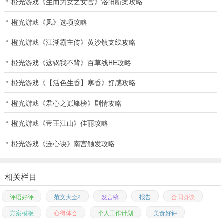
橙光游戏《生而为女之女官》洛阳断案攻略
橙光游戏《凤》选项攻略
橙光游戏《江湖霸主传》黄沙镇支线攻略
橙光游戏《这锅我不背》百草线HE攻略
橙光游戏《【活色生香】寒香》好感攻略
橙光游戏《君心之巅峰榜》剧情攻略
橙光游戏《帝王江山》佳丽攻略
橙光游戏《连心诀》南宫触发攻略
相关栏目
评语好评
范文大全2
发言稿
报告
合同协议
方案模板
心得体会
个人工作计划
美食好评