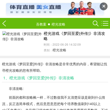
✕
●
吾教案
橙光攻略
橙光游戏《梦回至爱[外传]》非清攻
略
时间：2022-06-26 14:32:09
橙光攻略
类别：
橙光游戏《梦回至爱[外传]》非清攻略是非常优秀的内容，希望能让找
寻橙光攻略的您有所帮助。
1、橙光游戏《梦回至爱[外传]》非清攻略
非清攻略:
前面的都和攻略枫一样，不过数值我不太清楚应该是刷到什么情
况，反正选简单模式，然后意思意思把每个培养数值刷到140以上
ok(不负责任)，并且我记得攻略所有人物好像都是需要培养数值，不过