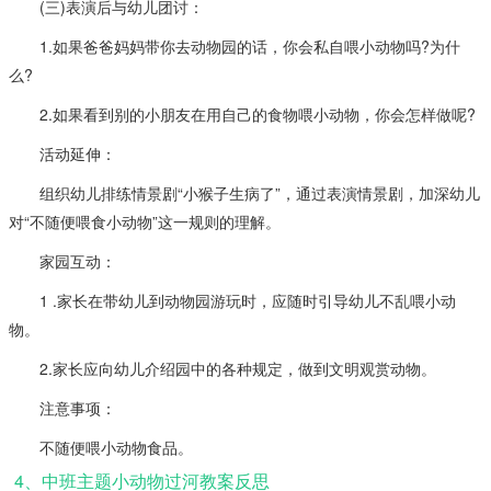
(三)表演后与幼儿团讨：
1.如果爸爸妈妈带你去动物园的话，你会私自喂小动物吗?为什
么?
2.如果看到别的小朋友在用自己的食物喂小动物，你会怎样做呢?
活动延伸：
组织幼儿排练情景剧“小猴子生病了”，通过表演情景剧，加深幼儿
对“不随便喂食小动物”这一规则的理解。
家园互动：
1 .家长在带幼儿到动物园游玩时，应随时引导幼儿不乱喂小动
物。
2.家长应向幼儿介绍园中的各种规定，做到文明观赏动物。
注意事项：
不随便喂小动物食品。
4、中班主题小动物过河教案反思