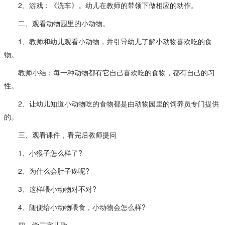
2、游戏：《洗车》。幼儿在教师的带领下做相应的动作。
二、观看动物园里的小动物。
1、教师和幼儿观看小动物，并引导幼儿了解小动物喜欢吃的食
物。
教师小结：每一种动物都有它自己喜欢吃的食物，都有自己的习
性。
2、让幼儿知道小动物吃的食物都是由动物园里的饲养员专门提供
的。
三、观看课件，看完后教师提问
1、小猴子怎么样了?
2、为什么会肚子疼呢?
3、这样喂小动物对不对?
4、随便给小动物喂食，小动物会怎么样?
四、学三字儿歌