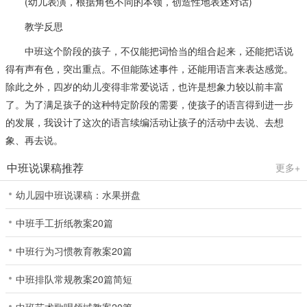
(幼儿表演，根据角色不同的本领，创造性地表述对话)
教学反思
中班这个阶段的孩子，不仅能把词恰当的组合起来，还能把话说
得有声有色，突出重点。不但能陈述事件，还能用语言来表达感觉。
除此之外，四岁的幼儿变得非常爱说话，也许是想象力较以前丰富
了。为了满足孩子的这种特定阶段的需要，使孩子的语言得到进一步
的发展，我设计了这次的语言续编活动让孩子的活动中去说、去想
象、再去说。
中班说课稿推荐
更多+
幼儿园中班说课稿：水果拼盘
中班手工折纸教案20篇
中班行为习惯教育教案20篇
中班排队常规教案20篇简短
中班艺术歌唱领域教案20篇