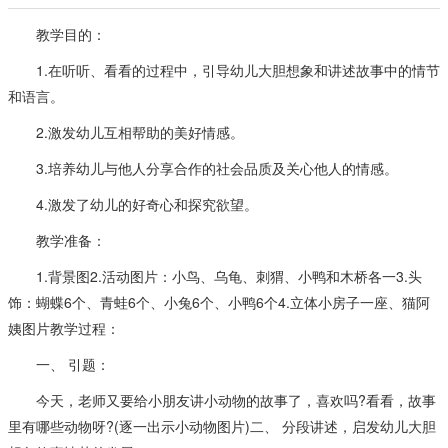
教学目的：
1.在听听、看看的过程中，引导幼儿大胆想象和讲述故事中的情节
和语言。
2.激发幼儿互相帮助的美好情感。
3.培养幼儿与他人分享合作的社会品质及关心他人的情感。
4.激发了幼儿的好奇心和探究欲望。
教学准备：
1.背景图2.活动图片：小鸟、乌龟、刺猬、小鸭和木桥各一3.头
饰：蝴蝶6个、青蛙6个、小兔6个、小鸭6个4.立体小房子一座、猫阿
姨图片教学过程：
一、 引题：
今天，老师又要给小朋友讲小动物的故事了，喜欢吗?看看，故事
里有哪些动物呀?(逐一出示小动物图片)二、 分段讲述，启发幼儿大胆