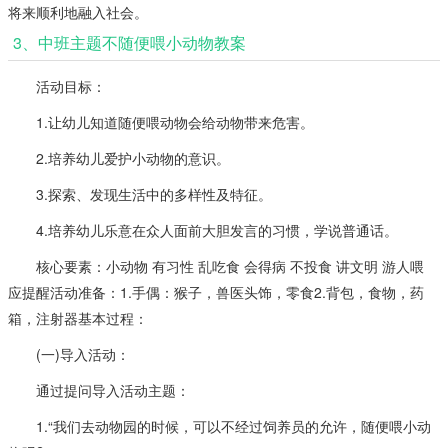
将来顺利地融入社会。
3、中班主题不随便喂小动物教案
活动目标：
1.让幼儿知道随便喂动物会给动物带来危害。
2.培养幼儿爱护小动物的意识。
3.探索、发现生活中的多样性及特征。
4.培养幼儿乐意在众人面前大胆发言的习惯，学说普通话。
核心要素：小动物 有习性 乱吃食 会得病 不投食 讲文明 游人喂
应提醒活动准备：1.手偶：猴子，兽医头饰，零食2.背包，食物，药
箱，注射器基本过程：
(一)导入活动：
通过提问导入活动主题：
1.“我们去动物园的时候，可以不经过饲养员的允许，随便喂小动