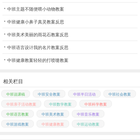
中班主题不随便喂小动物教案
中班健康小鼻子真灵教案反思
中班美术美丽的雨花石教案反思
中班语言设计我的名片教案反思
中班健康教案轻轻的打喷嚏教案
相关栏目
中班说课稿
中班安全教案
中班半日活动
中班社会教案
中班亲子活动教案
中班数学教案
中班科学教案
中班语言教案
中班美术教案
中班音乐教案
中班游戏教案
中班健康教案
中班运动教案