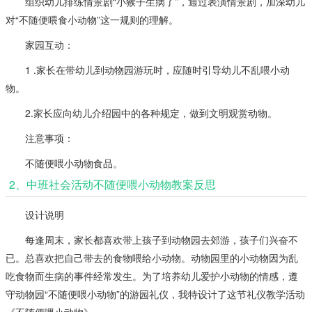
组织幼儿排练情景剧“小猴子生病了”，通过表演情景剧，加深幼儿
对“不随便喂食小动物”这一规则的理解。
家园互动：
1 .家长在带幼儿到动物园游玩时，应随时引导幼儿不乱喂小动
物。
2.家长应向幼儿介绍园中的各种规定，做到文明观赏动物。
注意事项：
不随便喂小动物食品。
2、中班社会活动不随便喂小动物教案反思
设计说明
每逢周末，家长都喜欢带上孩子到动物园去郊游，孩子们兴奋不
已。总喜欢把自己带去的食物喂给小动物。动物园里的小动物因为乱
吃食物而生病的事件经常发生。为了培养幼儿爱护小动物的情感，遵
守动物园“不随便喂小动物”的游园礼仪，我特设计了这节礼仪教学活动
《不随便喂小动物》。