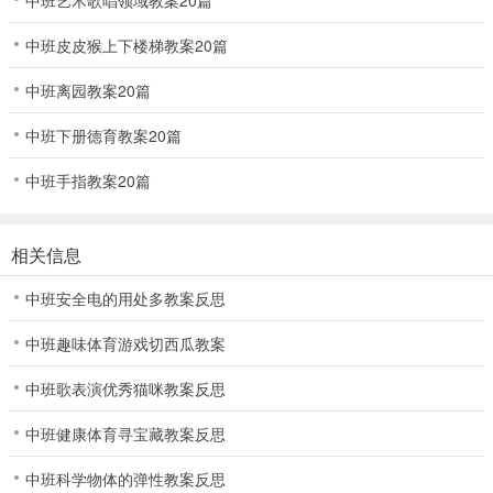
中班皮皮猴上下楼梯教案20篇
中班离园教案20篇
中班下册德育教案20篇
中班手指教案20篇
相关信息
中班安全电的用处多教案反思
中班趣味体育游戏切西瓜教案
中班歌表演优秀猫咪教案反思
中班健康体育寻宝藏教案反思
中班科学物体的弹性教案反思