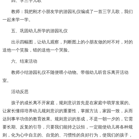
教师：我把刚才小朋友学的游园礼仪编成了一首三字儿歌，我们
一起来学一学。
五、巩固幼儿所学的游园礼仪
出示四幅图，让幼儿观察，判断图上的小朋友做的对不对，对的
送他一个笑脸，错的送他一个哭脸。
六、结束活动
教师小结游园礼仪不随便喂小动物。带领幼儿听音乐离开活动
室。
活动反思
孩子的成长离不开家庭，规则意识首先是在家庭中萌芽发展的。
让家长懂得培养幼儿规则意识的重要性，掌握方法，家园一致，从而
达到事半功倍的教育效果。规则意识的形成，不是一朝一夕的，它需
要长期、反复的引导，只要我们能持之以恒，一定能使幼儿将各种规
则，化为心中自主的、自觉的、习惯性的良好行为，使我们的孩子，