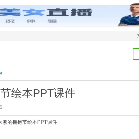
t
节绘本PPT课件
5