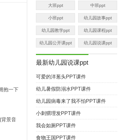
大班ppt
中班ppt
小班ppt
幼儿园故事ppt
幼儿园教学ppt
幼儿园课程ppt
幼儿园公开课ppt
幼儿园说课ppt
最新幼儿园说课ppt
可爱的洋葱头PPT课件
幼儿暑假防溺水PPT课件
拥抱一下
幼儿园病毒来了我不怕PPT课件
小刺猬理发PPT课件
(背景音
我会如厕PPT课件
食物王国PPT课件