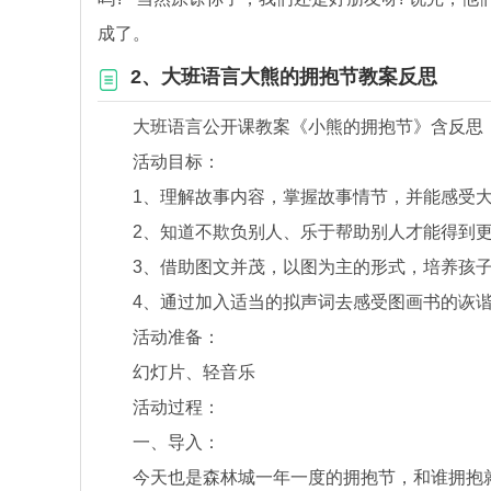
成了。
2、大班语言大熊的拥抱节教案反思
大班语言公开课教案《小熊的拥抱节》含反思
活动目标：
1、理解故事内容，掌握故事情节，并能感受大
2、知道不欺负别人、乐于帮助别人才能得到更
3、借助图文并茂，以图为主的形式，培养孩子
4、通过加入适当的拟声词去感受图画书的诙谐
活动准备：
幻灯片、轻音乐
活动过程：
一、导入：
今天也是森林城一年一度的拥抱节，和谁拥抱就