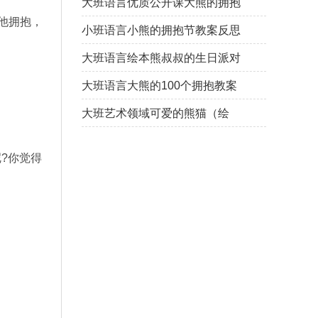
大班语言优质公开课大熊的拥抱
节教案反思
他拥抱，
小班语言小熊的拥抱节教案反思
大班语言绘本熊叔叔的生日派对
教案反思
大班语言大熊的100个拥抱教案
反思
大班艺术领域可爱的熊猫（绘
画）教案反思
?你觉得