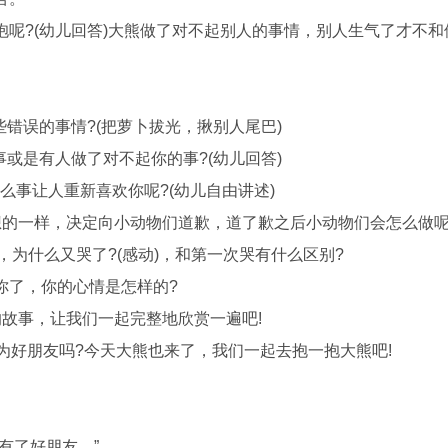
?(幼儿回答)大熊做了对不起别人的事情，别人生气了才不和
错误的事情?(把萝卜拔光，揪别人尾巴)
或是有人做了对不起你的事?(幼儿回答)
事让人重新喜欢你呢?(幼儿自由讲述)
的一样，决定向小动物们道歉，道了歉之后小动物们会怎么做呢
，为什么又哭了?(感动)，和第一次哭有什么区别?
了，你的心情是怎样的?
故事，让我们一起完整地欣赏一遍吧!
好朋友吗?今天大熊也来了，我们一起去抱一抱大熊吧!
有了好朋友。”