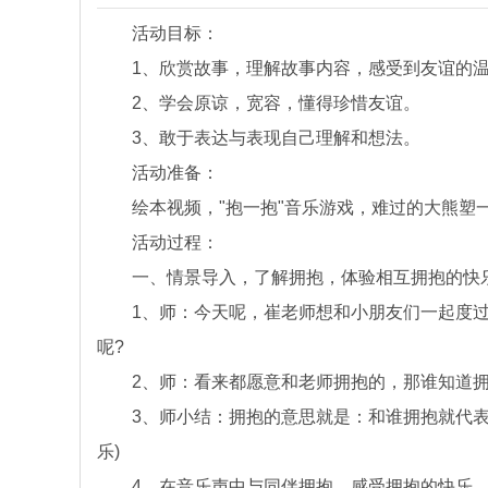
活动目标：
1、欣赏故事，理解故事内容，感受到友谊的温
2、学会原谅，宽容，懂得珍惜友谊。
3、敢于表达与表现自己理解和想法。
活动准备：
绘本视频，"抱一抱"音乐游戏，难过的大熊塑一
活动过程：
一、情景导入，了解拥抱，体验相互拥抱的快
1、师：今天呢，崔老师想和小朋友们一起度过
呢?
2、师：看来都愿意和老师拥抱的，那谁知道拥
3、师小结：拥抱的意思就是：和谁拥抱就代表愿
乐)
4、在音乐声中与同伴拥抱，感受拥抱的快乐