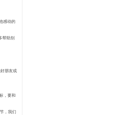
他感动的
多帮助别
的好朋友或
标，要和
节，我们