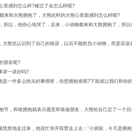
心里感到怎么样?难过了会怎么样呢?
们都来和大熊拥抱了，大熊此时的大熊心里面感到怎么样呢?
，所以，他伤心地哭了，后来，小动物都来和大熊拥抱了，所以
大熊也认识到了自己的错误，以后不能欺负小动物，而是应该
的朋友呢?
讲一讲好吗?
是一件多么快乐的事情呀，你想拥抱谁呢?下面就让我们和你
抱节，和谁拥抱就表示愿意和谁做朋友，大熊给自己定了一个目
悠悠地走过来，他连忙张开双臂走上去："小袋鼠，今天是拥抱