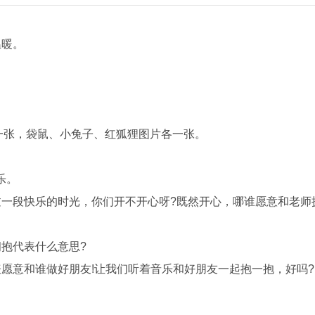
暖。
张，袋鼠、小兔子、红狐狸图片各一张。
乐。
一段快乐的时光，你们开不开心呀?既然开心，哪谁愿意和老师
抱代表什么意思?
意和谁做好朋友!让我们听着音乐和好朋友一起抱一抱，好吗?
。