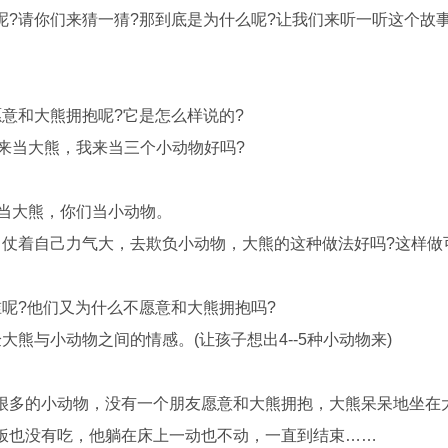
?请你们来猜一猜?那到底是为什么呢?让我们来听一听这个故事
和大熊拥抱呢?它是怎么样说的?
来当大熊，我来当三个小动物好吗?
当大熊，你们当小动物。
仗着自己力气大，去欺负小动物，大熊的这种做法好吗?这样做
?他们又为什么不愿意和大熊拥抱吗?
与小动物之间的情感。(让孩子想出4--5种小动物来)
多的小动物，没有一个朋友愿意和大熊拥抱，大熊呆呆地坐在
饭也没有吃，他躺在床上一动也不动，一直到结束……