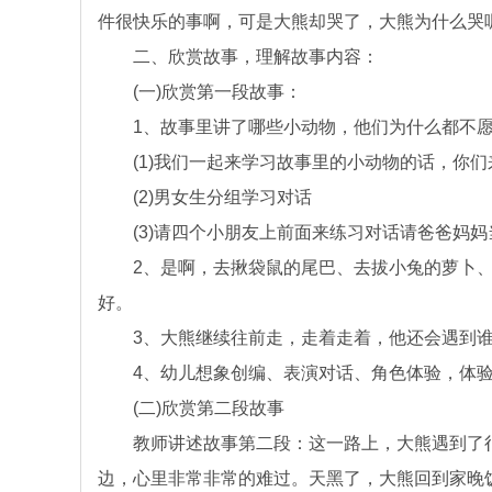
件很快乐的事啊，可是大熊却哭了，大熊为什么哭呢
二、欣赏故事，理解故事内容：
(一)欣赏第一段故事：
1、故事里讲了哪些小动物，他们为什么都不愿意
(1)我们一起来学习故事里的小动物的话，你们
(2)男女生分组学习对话
(3)请四个小朋友上前面来练习对话请爸爸妈妈
2、是啊，去揪袋鼠的尾巴、去拔小兔的萝卜、
好。
3、大熊继续往前走，走着走着，他还会遇到谁呢
4、幼儿想象创编、表演对话、角色体验，体验大熊
(二)欣赏第二段故事
教师讲述故事第二段：这一路上，大熊遇到了很
边，心里非常非常的难过。天黑了，大熊回到家晚