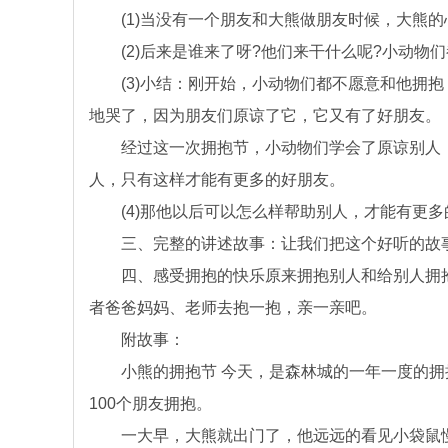
(1)当没有一个朋友和大熊做朋友时候，大熊的
(2)后来是谁来了呀?他们来干什么呢?小动物
(3)小结：刚开始，小动物们都不愿意和他拥抱
地哭了，因为朋友们原谅了它，它又有了好朋友。
经过这一次拥抱节，小动物们学会了原谅别人，
人，只有这样才能有更多的好朋友。
(4)那他以后可以怎么样帮助别人，才能有更多
三、完整的讲述故事：让我们把这个好听的故事
四、感受拥抱的快乐原来拥抱别人和给别人拥抱
者爸爸妈妈、老师去抱一抱，亲一亲吧。
附故事：
小熊的拥抱节 今天，是森林城的一年一度的拥
100个朋友拥抱。
一大早，大熊就出门了，他远远的看见小袋鼠慢