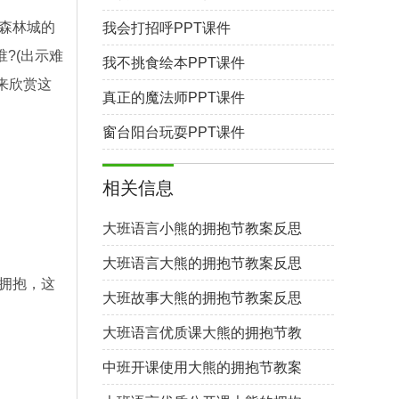
森林城的
我会打招呼PPT课件
?(出示难
我不挑食绘本PPT课件
来欣赏这
真正的魔法师PPT课件
窗台阳台玩耍PPT课件
相关信息
大班语言小熊的拥抱节教案反思
大班语言大熊的拥抱节教案反思
人拥抱，这
大班故事大熊的拥抱节教案反思
大班语言优质课大熊的拥抱节教
案反思
中班开课使用大熊的拥抱节教案
反思