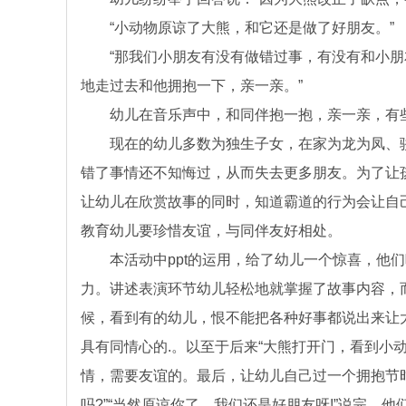
“小动物原谅了大熊，和它还是做了好朋友。”
“那我们小朋友有没有做错过事，有没有和小朋友
地走过去和他拥抱一下，亲一亲。”
幼儿在音乐声中，和同伴抱一抱，亲一亲，有些
现在的幼儿多数为独生子女，在家为龙为凤、骄
错了事情还不知悔过，从而失去更多朋友。为了让
让幼儿在欣赏故事的同时，知道霸道的行为会让自己
教育幼儿要珍惜友谊，与同伴友好相处。
本活动中ppt的运用，给了幼儿一个惊喜，他们
力。讲述表演环节幼儿轻松地就掌握了故事内容，
候，看到有的幼儿，恨不能把各种好事都说出来让
具有同情心的.。以至于后来“大熊打开门，看到小
情，需要友谊的。最后，让幼儿自己过一个拥抱节
吗?”“当然原谅你了，我们还是好朋友呀!”说完