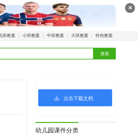
✕
托班教案
小班教案
中班教案
大班教案
特色教案
|
|
|
|
点击下载文档
幼儿园课件分类