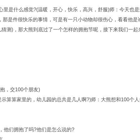
里是什么感觉?(温暖，开心，快乐，高兴，舒服)师：今天也是
，那是件很快乐的事情，可是有一只小动物却很伤心，看看他是谁
幼儿猜测)，那大熊到底过了一个怎样的拥抱节呢，接下来我们一起
》
，交100个朋友)
示算算家里的，幼儿园的总共是几人啊?)师：大熊想和100个
，他们拥抱了吗?他们是怎么说的?
言。