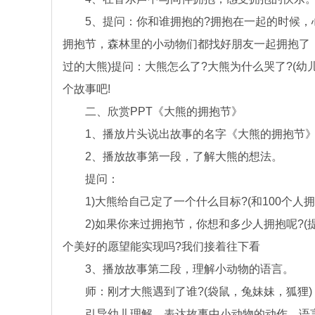
5、提问：你和谁拥抱的?拥抱在一起的时候，心
拥抱节，森林里的小动物们都找好朋友一起拥抱了
过的大熊)提问：大熊怎么了?大熊为什么哭了?(
个故事吧!
二、欣赏PPT《大熊的拥抱节》
1、播放片头说出故事的名字《大熊的拥抱节
2、播放故事第一段，了解大熊的想法。
提问：
1)大熊给自己定了一个什么目标?(和100个人拥抱
2)如果你来过拥抱节，你想和多少人拥抱呢?(提
个美好的愿望能实现吗?我们接着往下看
3、播放故事第二段，理解小动物的语言。
师：刚才大熊遇到了谁?(袋鼠，兔妹妹，狐狸)
引导幼儿理解，表达故事中小动物的动作，语