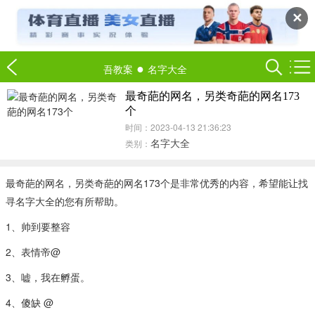
✕
●
吾教案
名字大全
最奇葩的网名，另类奇葩的网名173
个
时间：2023-04-13 21:36:23
名字大全
类别：
最奇葩的网名，另类奇葩的网名173个是非常优秀的内容，希望能让找
寻名字大全的您有所帮助。
1、帅到要整容
2、表情帝@
3、嘘，我在孵蛋。
4、傻缺 @