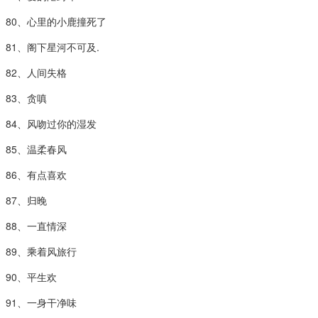
80、心里的小鹿撞死了
81、阁下星河不可及.
82、人间失格
83、贪嗔
84、风吻过你的湿发
85、温柔春风
86、有点喜欢
87、归晚
88、一直情深
89、乘着风旅行
90、平生欢
91、一身干净味