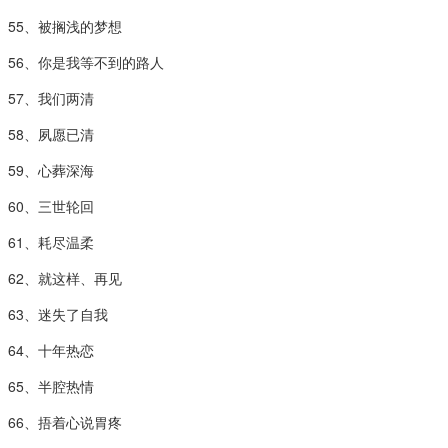
55、被搁浅的梦想
56、你是我等不到的路人
57、我们两清
58、夙愿已清
59、心葬深海
60、三世轮回
61、耗尽温柔
62、就这样、再见
63、迷失了自我
64、十年热恋
65、半腔热情
66、捂着心说胃疼