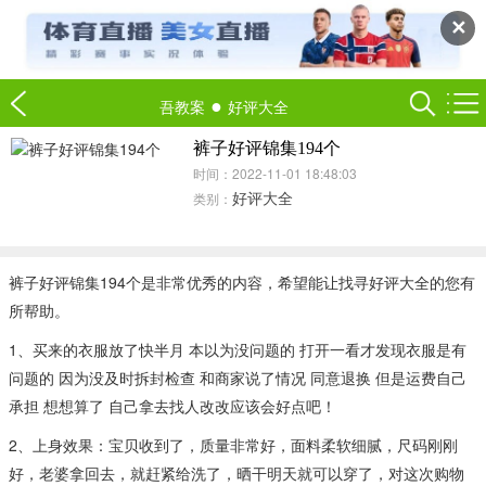
✕
●
吾教案
好评大全
裤子好评锦集194个
时间：2022-11-01 18:48:03
好评大全
类别：
裤子好评锦集194个是非常优秀的内容，希望能让找寻好评大全的您有
所帮助。
1、买来的衣服放了快半月 本以为没问题的 打开一看才发现衣服是有
问题的 因为没及时拆封检查 和商家说了情况 同意退换 但是运费自己
承担 想想算了 自己拿去找人改改应该会好点吧！
2、上身效果：宝贝收到了，质量非常好，面料柔软细腻，尺码刚刚
好，老婆拿回去，就赶紧给洗了，晒干明天就可以穿了，对这次购物