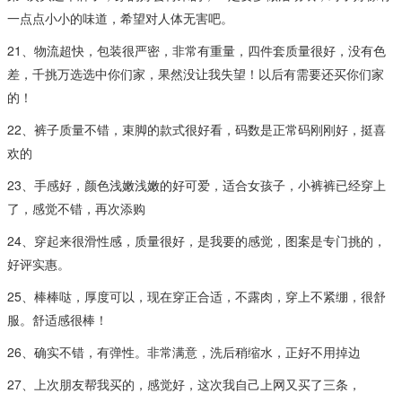
一点点小小的味道，希望对人体无害吧。
21、物流超快，包装很严密，非常有重量，四件套质量很好，没有色
差，千挑万选选中你们家，果然没让我失望！以后有需要还买你们家
的！
22、裤子质量不错，束脚的款式很好看，码数是正常码刚刚好，挺喜
欢的
23、手感好，颜色浅嫩浅嫩的好可爱，适合女孩子，小裤裤已经穿上
了，感觉不错，再次添购
24、穿起来很滑性感，质量很好，是我要的感觉，图案是专门挑的，
好评实惠。
25、棒棒哒，厚度可以，现在穿正合适，不露肉，穿上不紧绷，很舒
服。舒适感很棒！
26、确实不错，有弹性。非常满意，洗后稍缩水，正好不用掉边
27、上次朋友帮我买的，感觉好，这次我自己上网又买了三条，