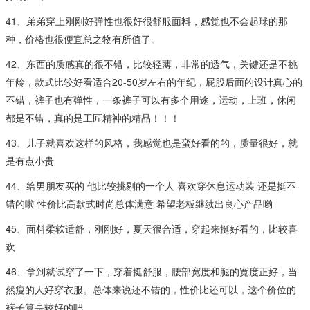
41、弟弟穿上刚刚好弹性也很好很舒服面料，感觉也不会起球的那
种，价格也很便宜总之物有所值了。
42、东西的质感真的很不错，比较轻薄，非常的透气，关键还是不挑
年龄，款式比较好看适合20-50岁左右的年纪，屁股后面的设计真心的
不错，裤子也有弹性，一条裤子可以有多个用途，运动，上班，休闲
都是不错，真的是工匠精神的精品！！！
43、儿子就喜欢这样的风格，我感觉也是蛮好看的的，质量很好，就
是有点小贵
44、给男朋友买的 他比较挑剔的一个人 喜欢穿休息运动装 还是挺不
错的啦 性价比高款式时尚总体满意 希望老板继续出良心产品哟
45、面料柔软适舒，刚刚好，夏天很合适，穿起来挺好看的，比较喜
欢
46、拿到就试穿了一下，穿着挺舒服，腰部宽度和腿的宽度正好，当
然瘦的人好穿衣服。总体来说还不错的，性价比还可以，这个价位的
裤子算是较好的吧