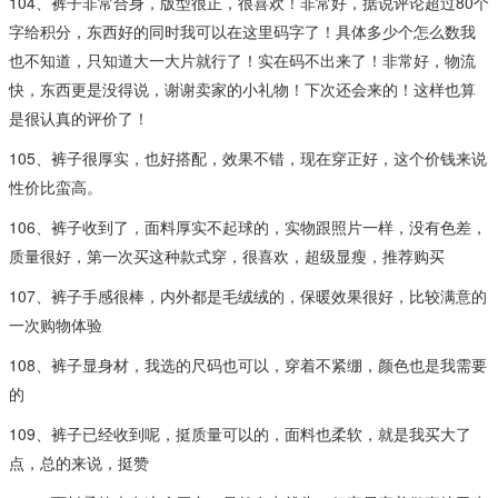
104、裤子非常合身，版型很正，很喜欢！非常好，据说评论超过80个
字给积分，东西好的同时我可以在这里码字了！具体多少个怎么数我
也不知道，只知道大一大片就行了！实在码不出来了！非常好，物流
快，东西更是没得说，谢谢卖家的小礼物！下次还会来的！这样也算
是很认真的评价了！
105、裤子很厚实，也好搭配，效果不错，现在穿正好，这个价钱来说
性价比蛮高。
106、裤子收到了，面料厚实不起球的，实物跟照片一样，没有色差，
质量很好，第一次买这种款式穿，很喜欢，超级显瘦，推荐购买
107、裤子手感很棒，内外都是毛绒绒的，保暖效果很好，比较满意的
一次购物体验
108、裤子显身材，我选的尺码也可以，穿着不紧绷，颜色也是我需要
的
109、裤子已经收到呢，挺质量可以的，面料也柔软，就是我买大了
点，总的来说，挺赞