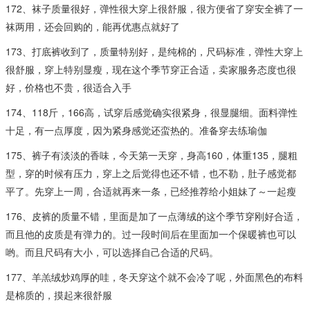
172、袜子质量很好，弹性很大穿上很舒服，很方便省了穿安全裤了一
袜两用，还会回购的，能再优惠点就好了
173、打底裤收到了，质量特别好，是纯棉的，尺码标准，弹性大穿上
很舒服，穿上特别显瘦，现在这个季节穿正合适，卖家服务态度也很
好，价格也不贵，很适合入手
174、118斤，166高，试穿后感觉确实很紧身，很显腿细。面料弹性
十足，有一点厚度，因为紧身感觉还蛮热的。准备穿去练瑜伽
175、裤子有淡淡的香味，今天第一天穿，身高160，体重135，腿粗
型，穿的时候有压力，穿上之后觉得也还不错，也不勒，肚子感觉都
平了。先穿上一周，合适就再来一条，已经推荐给小姐妹了～一起瘦
176、皮裤的质量不错，里面是加了一点薄绒的这个季节穿刚好合适，
而且他的皮质是有弹力的。过一段时间后在里面加一个保暖裤也可以
哟。而且尺码有大小，可以选择自己合适的尺码。
177、羊羔绒炒鸡厚的哇，冬天穿这个就不会冷了呢，外面黑色的布料
是棉质的，摸起来很舒服