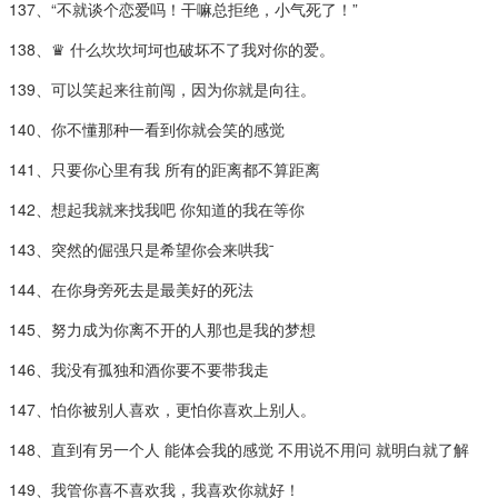
137、“不就谈个恋爱吗！干嘛总拒绝，小气死了！”
138、♛ 什么坎坎坷坷也破坏不了我对你的爱。
139、可以笑起来往前闯，因为你就是向往。
140、你不懂那种一看到你就会笑的感觉
141、只要你心里有我 所有的距离都不算距离
142、想起我就来找我吧 你知道的我在等你
143、突然的倔强只是希望你会来哄我ˉ
144、在你身旁死去是最美好的死法
145、努力成为你离不开的人那也是我的梦想
146、我没有孤独和酒你要不要带我走
147、怕你被别人喜欢，更怕你喜欢上别人。
148、直到有另一个人 能体会我的感觉 不用说不用问 就明白就了解
149、我管你喜不喜欢我，我喜欢你就好！