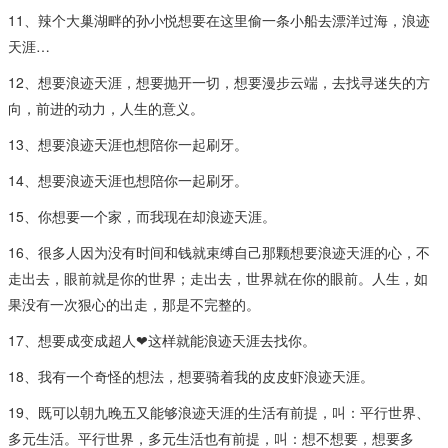
11、辣个大巢湖畔的孙小悦想要在这里偷一条小船去漂洋过海，浪迹
天涯…
12、想要浪迹天涯，想要抛开一切，想要漫步云端，去找寻迷失的方
向，前进的动力，人生的意义。
13、想要浪迹天涯也想陪你一起刷牙。
14、想要浪迹天涯也想陪你一起刷牙。
15、你想要一个家，而我现在却浪迹天涯。​
16、很多人因为没有时间和钱就束缚自己那颗想要浪迹天涯的心，不
走出去，眼前就是你的世界；走出去，世界就在你的眼前。人生，如
果没有一次狠心的出走，那是不完整的。
17、想要成变成超人❤这样就能浪迹天涯去找你​。
18、我有一个奇怪的想法，想要骑着我的皮皮虾浪迹天涯。​
19、既可以朝九晚五又能够浪迹天涯的生活有前提，叫：平行世界、
多元生活。平行世界，多元生活也有前提，叫：想不想要，想要多