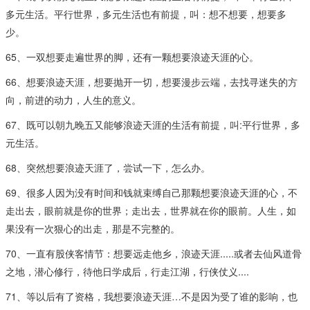
多元生活。平行世界，多元生活也有前提，叫：想不想要，想要多
少。
65、一双想要走遍世界的脚，还有一颗想要浪迹天涯的心​。
66、想要浪迹天涯，想要抛开一切，想要漫步云端，去找寻迷失的方
向，前进的动力，人生的意义。
67、既可以朝九晚五又能够浪迹天涯的生活有前提，叫:平行世界，多
元生活。
68、突然想要浪迹天涯了，尝试一下，怎么办。​
69、很多人因为没有时间和钱就束缚自己那颗想要浪迹天涯的心，不
走出去，眼前就是你的世界；走出去，世界就在你的眼前。人生，如
果没有一次狠心的出走，那是不完整的。
70、一直有股侠客情节：想要远走他乡，浪迹天涯.....或者去仙风道骨
之地，潜心修行，待他日学成后，行走江湖，行侠仗义....​
71、等以后有了资格，我想要浪迹天涯…不是因为受了谁的影响，也