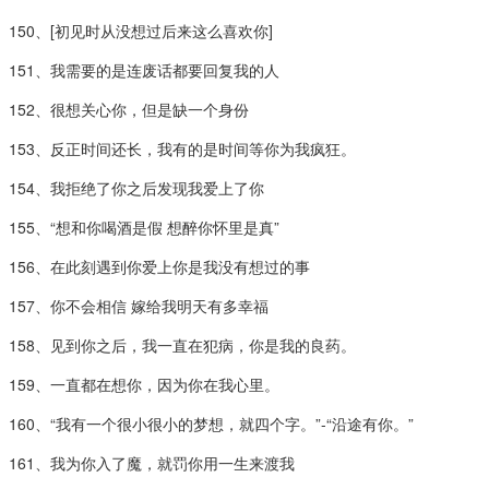
150、[初见时从没想过后来这么喜欢你]
151、我需要的是连废话都要回复我的人
152、很想关心你，但是缺一个身份
153、反正时间还长，我有的是时间等你为我疯狂。
154、我拒绝了你之后发现我爱上了你
155、“想和你喝酒是假 想醉你怀里是真”
156、在此刻遇到你爱上你是我没有想过的事
157、你不会相信 嫁给我明天有多幸福
158、见到你之后，我一直在犯病，你是我的良药。
159、一直都在想你，因为你在我心里。
160、“我有一个很小很小的梦想，就四个字。”-“沿途有你。”
161、我为你入了魔，就罚你用一生来渡我