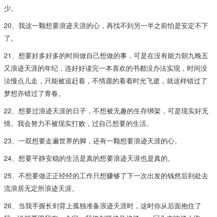
少。
20、我这一颗想要浪迹天涯的心，再找不到另一半之前怕是安定不下
了。
21、想要好多好多的时间做自己想做的事，可是在没有能力朝九晚五
又浪迹天涯的年纪，连好好读完一本喜欢的书都没办法实现，时间没
法慢点儿走，只能被追赶着，不情愿的看着时光飞逝，就这样错过了
梦想亦错过了青春。
22、想要过浪迹天涯的日子，不想被无趣的生存绑架，可是现实好无
情。我会努力不被现实打败，过自己想要的生活。
23、一双想要走遍世界的脚，还有一颗想要浪迹天涯的心​。
24、想要平静安稳的生活是真的想要浪迹天涯也是真的。
25、不想要做正正经经的工作只想赚够了下一次出发的钱然后到处去
流浪居无定所浪迹天涯​。
26、当我手握长剑背上孤独准备浪迹天涯时，这时你从后面抱住了