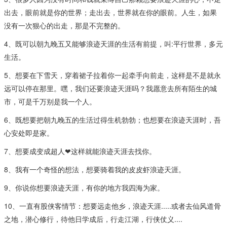
出去，眼前就是你的世界；走出去，世界就在你的眼前。人生，如果
没有一次狠心的出走，那是不完整的。
4、既可以朝九晚五又能够浪迹天涯的生活有前提，叫:平行世界，多元
生活。
5、想要在下雪天，穿着裙子拉着你一起牵手向前走，这样是不是就永
远可以停在那里。嘿，我们还要浪迹天涯吗？我愿意去所有陌生的城
市，可是千万别是我一个人。
6、既想要把朝九晚五的生活过得生机勃勃；也想要在浪迹天涯时，吾
心安处即是家。​
7、想要成变成超人❤这样就能浪迹天涯去找你​。
8、我有一个奇怪的想法，想要骑着我的皮皮虾浪迹天涯。​
9、你说你想要浪迹天涯，有你的地方我四海为家。
10、一直有股侠客情节：想要远走他乡，浪迹天涯.....或者去仙风道骨
之地，潜心修行，待他日学成后，行走江湖，行侠仗义....​