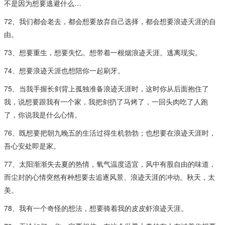
不是因为想要逃避什么…
72、我们都会老去，都会想要放弃自己选择，都会想要浪迹天涯的自
由。
73、想要重生，想要失忆。想带着一根烟浪迹天涯。逃离现实。
74、想要浪迹天涯也想陪你一起刷牙。
75、当我手握长剑背上孤独准备浪迹天涯时，这时你从后面抱住了
我，说想要跟我有一个家，我把剑扔了马烤了，一回头肉吃了人跑
了，你说我是什么心情。
76、既想要把朝九晚五的生活过得生机勃勃；也想要在浪迹天涯时，
吾心安处即是家。​
77、太阳渐渐失去夏的热情，氧气温度适宜，风中有股自由的味道，
而尘封的心情突然有种想要去追逐风景、浪迹天涯的冲动。秋天，太
美。​
78、我有一个奇怪的想法，想要骑着我的皮皮虾浪迹天涯。​