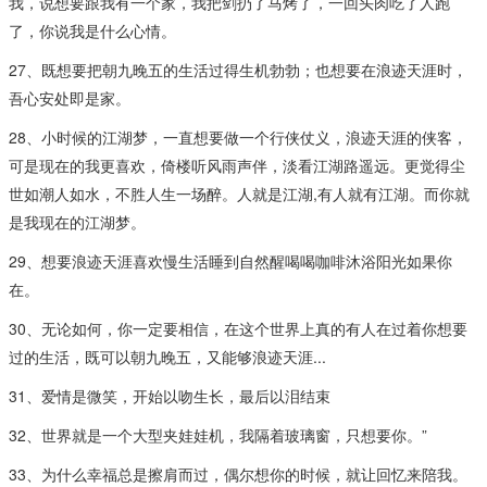
我，说想要跟我有一个家，我把剑扔了马烤了，一回头肉吃了人跑
了，你说我是什么心情。
27、既想要把朝九晚五的生活过得生机勃勃；也想要在浪迹天涯时，
吾心安处即是家。​
28、小时候的江湖梦，一直想要做一个行侠仗义，浪迹天涯的侠客，
可是现在的我更喜欢，倚楼听风雨声伴，淡看江湖路遥远。更觉得尘
世如潮人如水，不胜人生一场醉。人就是江湖,有人就有江湖。而你就
是我现在的江湖梦。​
29、想要浪迹天涯喜欢慢生活睡到自然醒喝喝咖啡沐浴阳光如果你
在。
30、无论如何，你一定要相信，在这个世界上真的有人在过着你想要
过的生活，既可以朝九晚五，又能够浪迹天涯...​
31、爱情是微笑，开始以吻生长，最后以泪结束
32、世界就是一个大型夹娃娃机，我隔着玻璃窗，只想要你。”
33、为什么幸福总是擦肩而过，偶尔想你的时候，就让回忆来陪我。