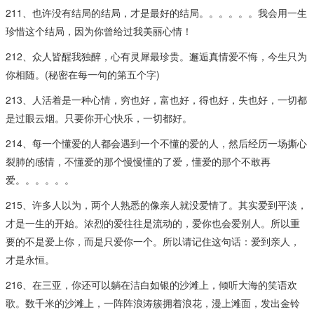
211、也许没有结局的结局，才是最好的结局。。。。。。我会用一生
珍惜这个结局，因为你曾给过我美丽心情！
212、众人皆醒我独醉，心有灵犀最珍贵。邂逅真情爱不悔，今生只为
你相随。(秘密在每一句的第五个字)
213、人活着是一种心情，穷也好，富也好，得也好，失也好，一切都
是过眼云烟。只要你开心快乐，一切都好。
214、每一个懂爱的人都会遇到一个不懂的爱的人，然后经历一场撕心
裂肺的感情，不懂爱的那个慢慢懂的了爱，懂爱的那个不敢再
爱。。。。。。
215、许多人以为，两个人熟悉的像亲人就没爱情了。其实爱到平淡，
才是一生的开始。浓烈的爱往往是流动的，爱你也会爱别人。所以重
要的不是爱上你，而是只爱你一个。所以请记住这句话：爱到亲人，
才是永恒。
216、在三亚，你还可以躺在洁白如银的沙滩上，倾听大海的笑语欢
歌。数千米的沙滩上，一阵阵浪涛簇拥着浪花，漫上滩面，发出金铃