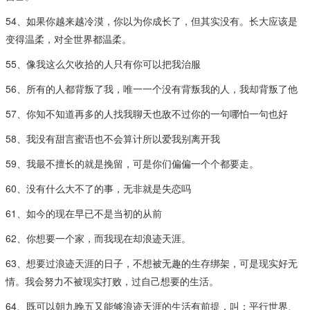
54、如果你越来越冷漠，你以为你成长了，但其实没有。长大应该是
变得温柔，对全世界都温柔。
55、像我这么欠收拾的人只有你可以把我治服
56、所有的人都背叛了我，唯一一个没有背叛我的人，我却背叛了他
57、你知不知道再多的人找我聊天也敌不过你的一句哪怕一句也好
58、我没有甜言蜜语也不会算计所以爱我别离开我
59、我最不擅长的就是挽留，可是你们偏偏一个个都要走。
60、没有什么大不了的事，无非就是失恋吗
61、如今的现在早已不是当初的从前
62、你想要一个家，而我现在却浪迹天涯。​
63、想要过浪迹天涯的日子，不想被无趣的生存绑架，可是现实好无
情。我会努力不被现实打败，过自己想要的生活。
64、既可以朝九晚五又能够浪迹天涯的生活有前提，叫：平行世界、