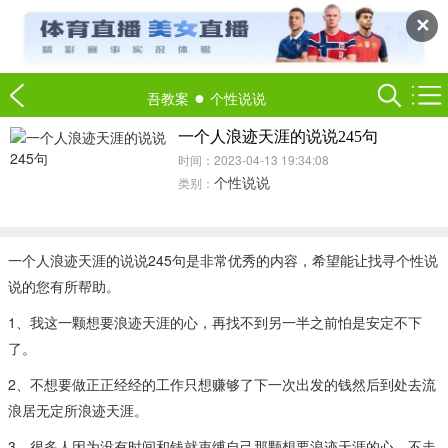
✕
●
吾教案
个性说说
一个人浪迹天涯的说说245句
时间：2023-04-13 19:34:08
个性说说
类别：
一个人浪迹天涯的说说245句是非常优秀的内容，希望能让找寻个性说
说的您有所帮助。
1、我这一颗想要浪迹天涯的心，再找不到另一半之前怕是安定不下
了。
2、不想要做正正经经的工作只想赚够了下一次出发的钱然后到处去流
浪居无定所浪迹天涯​。
3、很多人因为没有时间和钱就束缚自己那颗想要浪迹天涯的心，不走