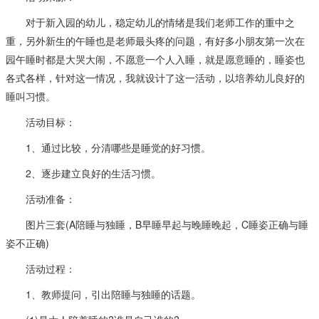
对于新入园的幼儿，稳定幼儿的情绪是我们老师工作的重中之
重，另外新生的午睡也是老师最头疼的问题，有好多小朋友第一次在
园午睡时都是大哭大闹，不愿意一个人入睡，就是愿意睡的，睡姿也
各式各样，针对这一情况，我就设计了这一活动，以培养幼儿良好的
睡叫习惯。
活动目标：
1、通过比较，分清哪些是睡觉的好习惯。
2、逐步建立良好的生活习惯。
活动准备：
图片三套(A陪睡与独睡，B早睡早起与晚睡晚起，C睡姿正确与睡
姿不正确)
活动过程：
1、教师提问，引出陪睡与独睡的话题。