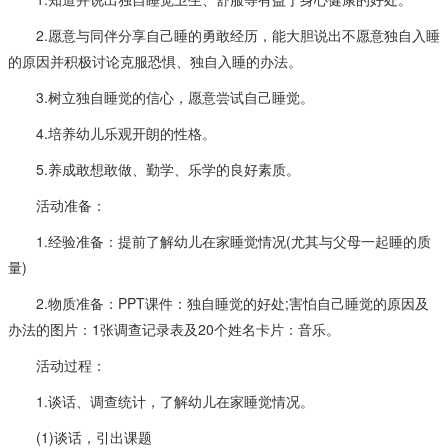
2.愿意与同伴分享自己睡的勇敢经历，能大胆说出不愿意独自入睡
的原因并积极讨论克服恐惧、独自入睡的办法。
3.树立独自睡觉的信心，愿意尝试自己睡觉。
4.培养幼儿乐观开朗的性格。
5.养成敢想敢做、勤学、乐学的良好素质。
活动准备：
1.经验准备：提前了解幼儿在家睡觉情况(尤其与父母一起睡的质
量)
2.物质准备：PPT课件：独自睡觉的好处;害怕自己睡觉的原因及
办法的图片：1张调查记录表及20个姓名卡片：音乐。
活动过程：
1.谈话、调查统计，了解幼儿在家睡觉情况。
(1)谈话，引出课题