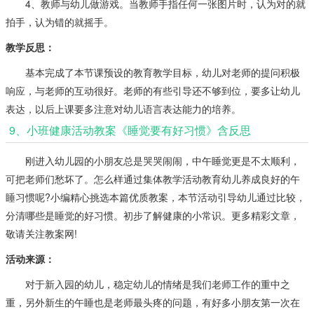
4、教师与幼儿做游戏。当教师手指任何一张图片时，认为对的就
拍手，认为错的就摇手。
教学反思：
基本完成了本节课预设的教育教学目标，幼儿对老师的提问积极
响应，与老师的互动很好。老师的有些引导还不够到位，要多让幼儿
表达，以后上课要多注意对幼儿语言表达能力的培养。
9、小班健康活动教案《睡觉要有好习惯》含反思
刚进入幼儿园的小朋友总是哭哭闹闹，中午睡觉更是不太顺利，
可把老师们愁坏了。怎么样通过集体教学活动教育幼儿养成良好的午
睡习惯呢?小编精心挑选本篇优质教案，本节活动引导幼儿通过比较，
分清哪些是睡觉的好习惯。初步了解健康的小常识。更多精彩文章，
敬请关注教案网!
活动来源：
对于新入园的幼儿，稳定幼儿的情绪是我们老师工作的重中之
重，另外新生的午睡也是老师最头疼的问题，有好多小朋友第一次在