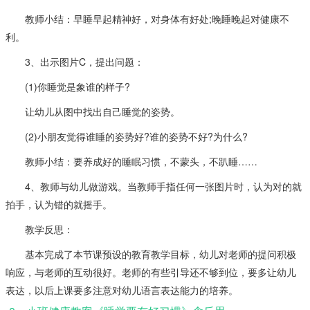
教师小结：早睡早起精神好，对身体有好处;晚睡晚起对健康不
利。
3、出示图片C，提出问题：
(1)你睡觉是象谁的样子?
让幼儿从图中找出自己睡觉的姿势。
(2)小朋友觉得谁睡的姿势好?谁的姿势不好?为什么?
教师小结：要养成好的睡眠习惯，不蒙头，不趴睡……
4、教师与幼儿做游戏。当教师手指任何一张图片时，认为对的就
拍手，认为错的就摇手。
教学反思：
基本完成了本节课预设的教育教学目标，幼儿对老师的提问积极
响应，与老师的互动很好。老师的有些引导还不够到位，要多让幼儿
表达，以后上课要多注意对幼儿语言表达能力的培养。