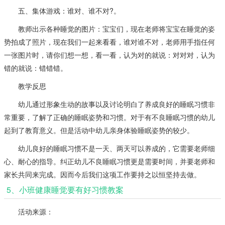
五、集体游戏：谁对、谁不对?。
教师出示各种睡觉的图片：宝宝们，现在老师将宝宝在睡觉的姿
势拍成了照片，现在我们一起来看看，谁对谁不对，老师用手指任何
一张图片时，请你们想一想，看一看，认为对的就说：对对对，认为
错的就说：错错错。
教学反思
幼儿通过形象生动的故事以及讨论明白了养成良好的睡眠习惯非
常重要，了解了正确的睡眠姿势和习惯。对于有不良睡眠习惯的幼儿
起到了教育意义。但是活动中幼儿亲身体验睡眠姿势的较少。
幼儿良好的睡眠习惯不是一天、两天可以养成的，它需要老师细
心、耐心的指导。纠正幼儿不良睡眠习惯更是需要时间，并要老师和
家长共同来完成。因而今后我们这项工作要持之以恒坚持去做。
5、小班健康睡觉要有好习惯教案
活动来源：