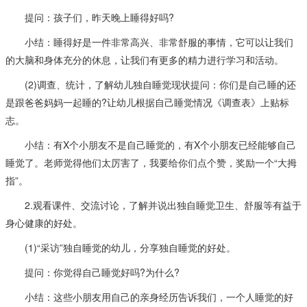
提问：孩子们，昨天晚上睡得好吗?
小结：睡得好是一件非常高兴、非常舒服的事情，它可以让我们
的大脑和身体充分的休息，让我们有更多的精力进行学习和活动。
(2)调查、统计，了解幼儿独自睡觉现状提问：你们是自己睡的还
是跟爸爸妈妈一起睡的?让幼儿根据自己睡觉情况《调查表》上贴标
志。
小结：有X个小朋友不是自己睡觉的，有X个小朋友已经能够自己
睡觉了。老师觉得他们太厉害了，我要给你们点个赞，奖励一个“大拇
指”。
2.观看课件、交流讨论，了解并说出独自睡觉卫生、舒服等有益于
身心健康的好处。
(1)“采访”独自睡觉的幼儿，分享独自睡觉的好处。
提问：你觉得自己睡觉好吗?为什么?
小结：这些小朋友用自己的亲身经历告诉我们，一个人睡觉的好