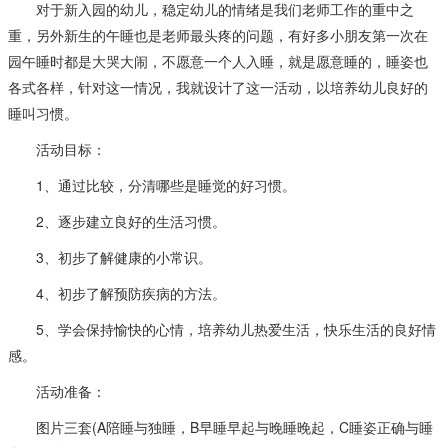
对于新入园的幼儿，稳定幼儿的情绪是我们老师工作的重中之
重，另外新生的午睡也是老师最头疼的问题，有好多小朋友第一次在
园午睡时都是大哭大闹，不愿意一个人入睡，就是愿意睡的，睡姿也
各式各样，针对这一情况，我就设计了这一活动，以培养幼儿良好的
睡叫习惯。
活动目标：
1、通过比较，分清哪些是睡觉的好习惯。
2、逐步建立良好的生活习惯。
3、初步了解健康的小常识。
4、初步了解预防疾病的方法。
5、学会保持愉快的心情，培养幼儿热爱生活，快乐生活的良好情
感。
活动准备：
图片三套(A陪睡与独睡，B早睡早起与晚睡晚起，C睡姿正确与睡