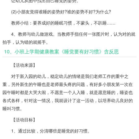
让幼儿从图中找出自己睡觉的姿势。
(2)小朋友觉得谁睡的姿势好?谁的姿势不好?为什么?
教师小结：要养成好的睡眠习惯，不蒙头，不趴睡……
4、教师与幼儿做游戏。当教师手指任何一张图片时，认为对的就
拍手，认为错的就摇手。
10、小班上学期健康教案《睡觉要有好习惯》含反思
【活动来源】
对于新入园的幼儿，稳定幼儿的情绪是我们老师工作的重中之
重，另外新生的午睡也是老师最头疼的问题，有好多小朋友第一次在
园午睡时都是大哭大闹，不愿意一个人入睡，就是愿意睡的，睡姿也
各式各样，针对这一情况，我就设计了这一活动，以培养幼儿良好的
睡叫习惯。
【活动目标】
1、通过比较，分清哪些是睡觉的好习惯。