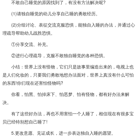
不敢自己睡觉的原因找到了，有没有方法解决呢?
(1)请独自睡觉的幼儿分享自己睡的勇敢经历。
(2)分组讨论、表征交流克服恐惧，能独自入睡的办法，并通过心
理疏导帮助幼儿战胜恐惧。
①分享交流、补充。
②进行心理疏导，克服不敢独自睡觉的各种恐惧。
小结：世界上没有怪物，它们只是故事里编造出来的，电视上也
是人们化妆的，只要我们勇敢地想办法面对，世界上真没有什么可怕
的东西!你们现在还害怕怪物吗?
你看，怕黑、怕掉床下、怕恶梦、怕有怪物，都有好办法来解
决。
有了这些好办法，再也不用害怕一个人睡了，相信现在有很多宝
贝已经特别想自己睡了!
5.更改意愿、见证成长，进一步表达独自入睡的愿望。