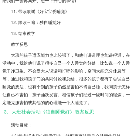
陪我们一会再离开、想一下开心的事情)
11. 带读歌谣《好宝宝爱睡觉》
12. 跟读三遍：独自睡觉好
13. 结束教学
教学反思
大班的孩子适应能力也比较强了，和他们讲道理也能讲得通，在
活动中，我给他们说了很多自己一个人睡觉的好处，比如说一个人睡
觉干净卫生、不会受大人说话和打呼的影响，空间大能充分休息等
等，通过我和孩子们的共同讨论和总结，很多的孩子都有了尝试自己
睡觉的想法，也有个别的孩子仍然是害怕不肯自己睡，我问孩子怎样
让自己不害怕，孩子踊跃发言。相信孩子们经过一段时间的锻炼，一
定能克服害怕或其他的的心理能一个人睡觉了。
3、大班社会活动《独自睡觉好》教案反思
活动目标：
1.知道并说出独自睡觉卫生、舒服等有益于身心健康的好处。