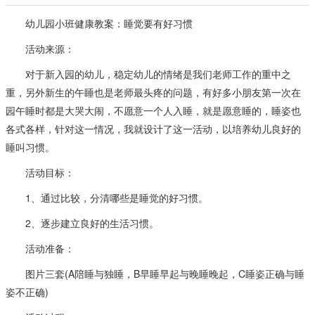
幼儿园小班健康教案：睡觉要有好习惯
活动来源：
对于新入园的幼儿，稳定幼儿的情绪是我们老师工作的重中之
重，另外新生的午睡也是老师最头疼的问题，有好多小朋友第一次在
园午睡时都是大哭大闹，不愿意一个人入睡，就是愿意睡的，睡姿也
各式各样，针对这一情况，我就设计了这一活动，以培养幼儿良好的
睡叫习惯。
活动目标：
1、通过比较，分清哪些是睡觉的好习惯。
2、逐步建立良好的生活习惯。
活动准备：
图片三套(A陪睡与独睡，B早睡早起与晚睡晚起，C睡姿正确与睡
姿不正确)