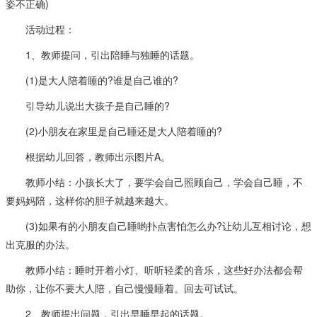
姿不正确)
活动过程：
1、教师提问，引出陪睡与独睡的话题。
(1)是大人陪着睡的?谁是自己谁的?
引导幼儿说出大孩子是自己睡的?
(2)小朋友在家里是自己睡还是大人陪着睡的?
根据幼儿回答，教师出示图片A。
教师小结：小孩长大了，要学会自己照顾自己，学会自己睡，不
要妈妈陪，这样你的胆子就越来越大。
(3)如果有的小朋友自己睡哟扑点害怕怎么办?让幼儿互相讨论，想
出克服的办法。
教师小结：睡时开着小灯、听听轻柔的音乐，这些好办法都会帮
助你，让你不要大人陪，自己慢慢睡着。回去可试试。
2、教师提出问题，引出早睡早起的话题。