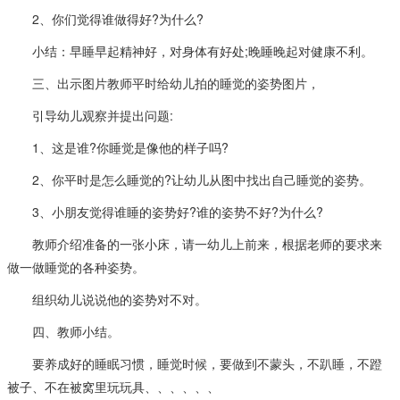
2、你们觉得谁做得好?为什么?
小结：早睡早起精神好，对身体有好处;晚睡晚起对健康不利。
三、出示图片教师平时给幼儿拍的睡觉的姿势图片，
引导幼儿观察并提出问题:
1、这是谁?你睡觉是像他的样子吗?
2、你平时是怎么睡觉的?让幼儿从图中找出自己睡觉的姿势。
3、小朋友觉得谁睡的姿势好?谁的姿势不好?为什么?
教师介绍准备的一张小床，请一幼儿上前来，根据老师的要求来
做一做睡觉的各种姿势。
组织幼儿说说他的姿势对不对。
四、教师小结。
要养成好的睡眠习惯，睡觉时候，要做到不蒙头，不趴睡，不蹬
被子、不在被窝里玩玩具、、、、、、