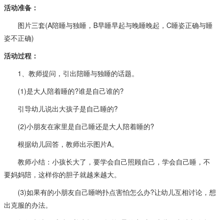
活动准备：
图片三套(A陪睡与独睡，B早睡早起与晚睡晚起，C睡姿正确与睡
姿不正确)
活动过程：
1、教师提问，引出陪睡与独睡的话题。
(1)是大人陪着睡的?谁是自己谁的?
引导幼儿说出大孩子是自己睡的?
(2)小朋友在家里是自己睡还是大人陪着睡的?
根据幼儿回答，教师出示图片A。
教师小结：小孩长大了，要学会自己照顾自己，学会自己睡，不
要妈妈陪，这样你的胆子就越来越大。
(3)如果有的小朋友自己睡哟扑点害怕怎么办?让幼儿互相讨论，想
出克服的办法。