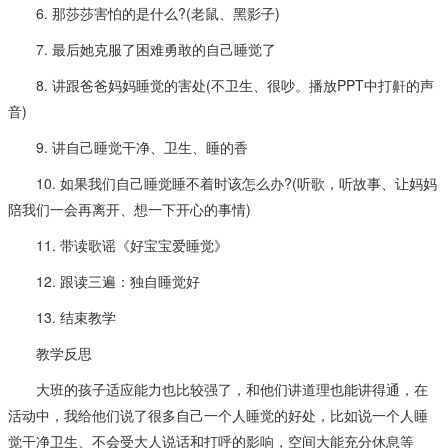
6. 那莎莎害怕的是什么?(老鼠、黑影子)
7. 最后她克服了困难勇敢的自己睡觉了
8. 讲跟爸爸妈妈睡觉的害处(不卫生、很吵。播放PPT中打鼾的声
音)
9. 讲自己睡觉干净、卫生、睡的香
10. 如果我们自己睡觉睡不着时该怎么办?(听歌，听故事、让妈妈
陪我们一会再离开、想一下开心的事情)
11. 带读歌谣《好宝宝爱睡觉》
12. 跟读三遍：独自睡觉好
13. 结束教学
教学反思
大班的孩子适应能力也比较强了，和他们讲道理也能讲得通，在
活动中，我给他们说了很多自己一个人睡觉的好处，比如说一个人睡
觉干净卫生、不会受大人说话和打呼的影响，空间大能充分休息等