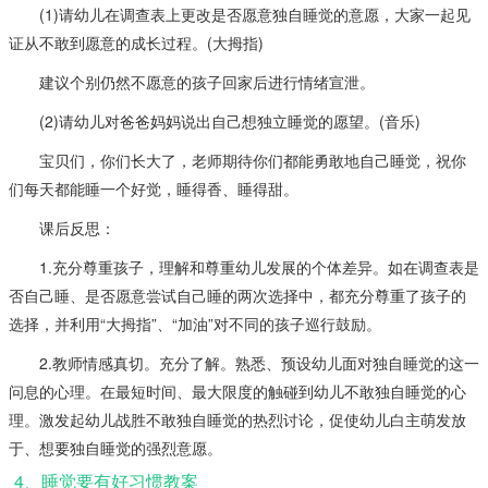
(1)请幼儿在调查表上更改是否愿意独自睡觉的意愿，大家一起见
证从不敢到愿意的成长过程。(大拇指)
建议个别仍然不愿意的孩子回家后进行情绪宣泄。
(2)请幼儿对爸爸妈妈说出自己想独立睡觉的愿望。(音乐)
宝贝们，你们长大了，老师期待你们都能勇敢地自己睡觉，祝你
们每天都能睡一个好觉，睡得香、睡得甜。
课后反思：
1.充分尊重孩子，理解和尊重幼儿发展的个体差异。如在调查表是
否自己睡、是否愿意尝试自己睡的两次选择中，都充分尊重了孩子的
选择，并利用“大拇指”、“加油”对不同的孩子巡行鼓励。
2.教师情感真切。充分了解。熟悉、预设幼儿面对独自睡觉的这一
问息的心理。在最短时间、最大限度的触碰到幼儿不敢独自睡觉的心
理。激发起幼儿战胜不敢独自睡觉的热烈讨论，促使幼儿白主萌发放
于、想要独自睡觉的强烈意愿。
4、睡觉要有好习惯教案