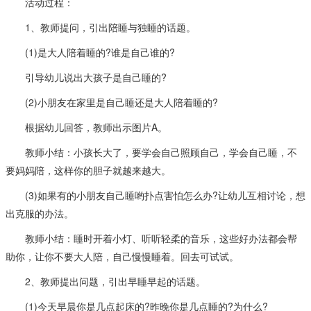
活动过程：
1、教师提问，引出陪睡与独睡的话题。
(1)是大人陪着睡的?谁是自己谁的?
引导幼儿说出大孩子是自己睡的?
(2)小朋友在家里是自己睡还是大人陪着睡的?
根据幼儿回答，教师出示图片A。
教师小结：小孩长大了，要学会自己照顾自己，学会自己睡，不
要妈妈陪，这样你的胆子就越来越大。
(3)如果有的小朋友自己睡哟扑点害怕怎么办?让幼儿互相讨论，想
出克服的办法。
教师小结：睡时开着小灯、听听轻柔的音乐，这些好办法都会帮
助你，让你不要大人陪，自己慢慢睡着。回去可试试。
2、教师提出问题，引出早睡早起的话题。
(1)今天早晨你是几点起床的?昨晚你是几点睡的?为什么?