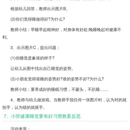
根据幼儿回答，教师出示图片B。
(2)你们觉得睡做得好?为什么?
教师小结：早睡早起精神好，对身体有好处;晚睡晚起对健康不
利。
3、出示图片C，提出问题：
(1)你睡觉是象谁的样子?
让幼儿从图中找出自己睡觉的姿势。
(2)小朋友觉得谁睡的姿势好?谁的姿势不好?为什么?
教师小结：要养成好的睡眠习惯，不蒙头，不趴睡……
4、教师与幼儿做游戏。当教师手指任何一张图片时，认为对的就
拍手，认为错的就摇手。
7、小班健康睡觉要有好习惯教案反思
活动来源：