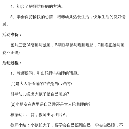
4、初步了解预防疾病的方法。
5、学会保持愉快的心情，培养幼儿热爱生活，快乐生活的良好情
感。
活动准备：
图片三套(A陪睡与独睡，B早睡早起与晚睡晚起，C睡姿正确与睡
姿不正确)
活动过程：
1、教师提问，引出陪睡与独睡的话题。
(1)是大人陪着睡的?谁是自己谁的?
引导幼儿说出大孩子是自己睡的?
(2)小朋友在家里是自己睡还是大人陪着睡的?
根据幼儿回答，教师出示图片A。
教师小结：小孩长大了，要学会自己照顾自己，学会自己睡，不