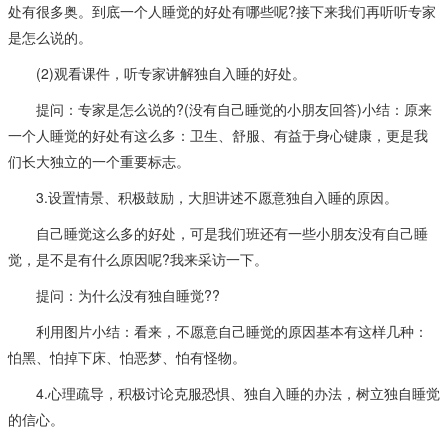
处有很多奥。到底一个人睡觉的好处有哪些呢?接下来我们再听听专家
是怎么说的。
(2)观看课件，听专家讲解独自入睡的好处。
提问：专家是怎么说的?(没有自己睡觉的小朋友回答)小结：原来
一个人睡觉的好处有这么多：卫生、舒服、有益于身心键康，更是我
们长大独立的一个重要标志。
3.设置情景、积极鼓励，大胆讲述不愿意独自入睡的原因。
自己睡觉这么多的好处，可是我们班还有一些小朋友没有自己睡
觉，是不是有什么原因呢?我来采访一下。
提问：为什么没有独自睡觉??
利用图片小结：看来，不愿意自己睡觉的原因基本有这样几种：
怕黑、怕掉下床、怕恶梦、怕有怪物。
4.心理疏导，积极讨论克服恐惧、独自入睡的办法，树立独自睡觉
的信心。