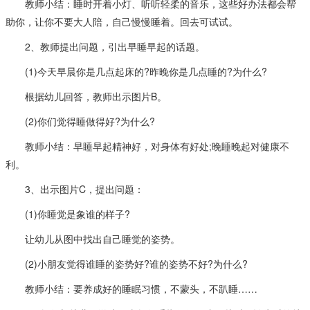
教师小结：睡时开着小灯、听听轻柔的音乐，这些好办法都会帮
助你，让你不要大人陪，自己慢慢睡着。回去可试试。
2、教师提出问题，引出早睡早起的话题。
(1)今天早晨你是几点起床的?昨晚你是几点睡的?为什么?
根据幼儿回答，教师出示图片B。
(2)你们觉得睡做得好?为什么?
教师小结：早睡早起精神好，对身体有好处;晚睡晚起对健康不
利。
3、出示图片C，提出问题：
(1)你睡觉是象谁的样子?
让幼儿从图中找出自己睡觉的姿势。
(2)小朋友觉得谁睡的姿势好?谁的姿势不好?为什么?
教师小结：要养成好的睡眠习惯，不蒙头，不趴睡……