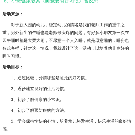
8、小班健康教案《睡觉要有好习惯》含反思
活动来源：
对于新入园的幼儿，稳定幼儿的情绪是我们老师工作的重中之
重，另外新生的午睡也是老师最头疼的问题，有好多小朋友第一次在
园午睡时都是大哭大闹，不愿意一个人入睡，就是愿意睡的，睡姿也
各式各样，针对这一情况，我就设计了这一活动，以培养幼儿良好的
睡叫习惯。
活动目标：
1、通过比较，分清哪些是睡觉的好习惯。
2、逐步建立良好的生活习惯。
3、初步了解健康的小常识。
4、初步了解预防疾病的方法。
5、学会保持愉快的心情，培养幼儿热爱生活，快乐生活的良好情
感。