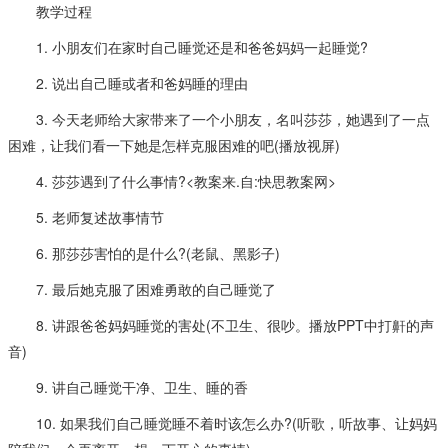
教学过程
1. 小朋友们在家时自己睡觉还是和爸爸妈妈一起睡觉?
2. 说出自己睡或者和爸妈睡的理由
3. 今天老师给大家带来了一个小朋友，名叫莎莎，她遇到了一点
困难，让我们看一下她是怎样克服困难的吧(播放视屏)
4. 莎莎遇到了什么事情?<教案来.自:快思教案网>
5. 老师复述故事情节
6. 那莎莎害怕的是什么?(老鼠、黑影子)
7. 最后她克服了困难勇敢的自己睡觉了
8. 讲跟爸爸妈妈睡觉的害处(不卫生、很吵。播放PPT中打鼾的声
音)
9. 讲自己睡觉干净、卫生、睡的香
10. 如果我们自己睡觉睡不着时该怎么办?(听歌，听故事、让妈妈