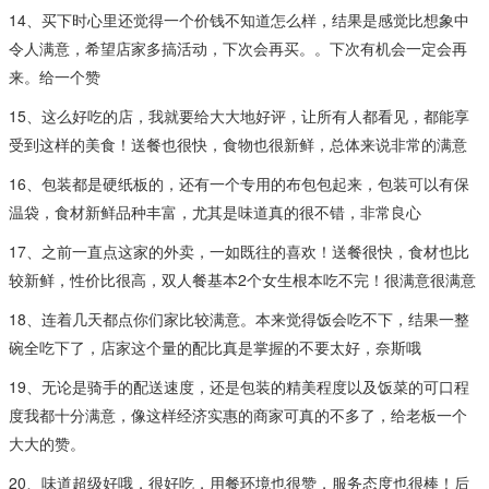
14、买下时心里还觉得一个价钱不知道怎么样，结果是感觉比想象中
令人满意，希望店家多搞活动，下次会再买。。下次有机会一定会再
来。给一个赞
15、这么好吃的店，我就要给大大地好评，让所有人都看见，都能享
受到这样的美食！送餐也很快，食物也很新鲜，总体来说非常的满意
16、包装都是硬纸板的，还有一个专用的布包包起来，包装可以有保
温袋，食材新鲜品种丰富，尤其是味道真的很不错，非常良心
17、之前一直点这家的外卖，一如既往的喜欢！送餐很快，食材也比
较新鲜，性价比很高，双人餐基本2个女生根本吃不完！很满意很满意
18、连着几天都点你们家比较满意。本来觉得饭会吃不下，结果一整
碗全吃下了，店家这个量的配比真是掌握的不要太好，奈斯哦
19、无论是骑手的配送速度，还是包装的精美程度以及饭菜的可口程
度我都十分满意，像这样经济实惠的商家可真的不多了，给老板一个
大大的赞。
20、味道超级好哦，很好吃，用餐环境也很赞，服务态度也很棒！后