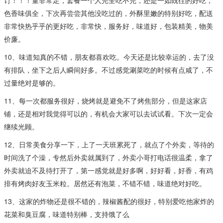
色香味俱全，下次再尝尝其他没吃过的，外酥里嫩的特别好吃，配送
非常快热乎乎的更好吃，非常快，服务好，味道好，包装精美，物美
价廉。
10、味道知真的不错，朋友都喜欢吃。今天还是比较幸运的，去了没
有排队，坐下之后人瞬间好多。不过感觉涮菜吃的时候有点咸了，不
过量绝对是够的。
11、每一次都服务很好，烧烤就是避免不了烤焦部分，但是这家店
铺，还是相对我觉得可以的，有机会大家可以去试试看。下次一定会
继续光顾。
12、日常美食分享一下，上了一天班累死了，就点了个外卖，等待的
时间洗了个澡，专然后外卖就属到了，外卖小哥打电话很温柔，拿了
外卖就迫不及待打开了，第一感觉就是好多啊，好好看，好香，有鸡
排有烤肉好友玉米粒。居然还有泡菜，不错不错，味道绝对好吃。
13、这家的炸物还是很不错的，辣椒酱配的很好，特别爱吃他家炸的
花菜和臭豆腐，味道特别棒，支持饿了么