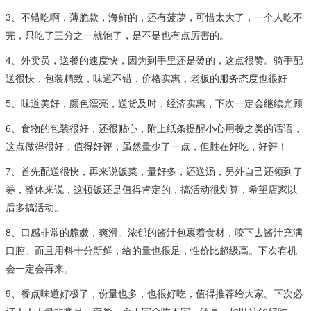
3、不错吃啊，薄脆款，海鲜的，还有菠萝，可惜太大了，一个人吃不
完，只吃了三分之一就饱了，是不是也有点厉害的。
4、外卖员，送餐的速度快，因为到手里还是烫的，这点很赞。骑手配
送很快，包装精致，味道不错，价格实惠，老板的服务态度也很好
5、味道美好，颜色漂亮，送货及时，经济实惠，下次一定会继续光顾
6、食物的包装很好，还很贴心，附上纸条提醒小心用餐之类的话语，
这点做得很好，值得好评，虽然量少了一点，但胜在好吃，好评！
7、首先配送很快，再来说饭菜，量好多，还送汤，另外自己还领到了
券，整体来说，这顿饭还是值得肯定的，搞活动很划算，希望店家以
后多搞活动。
8、口感非常的脆嫩，爽滑。浓郁的酱汁包裹着食材，咬下去酱汁充满
口腔。而且用料十分新鲜，给的量也很足，性价比超级高。下次有机
会一定会再来。
9、餐点味道好极了，份量也多，也很好吃，值得推荐给大家。下次必
订！！！量非常足，套餐一个人完全吃不完，还是一如既往的好吃，