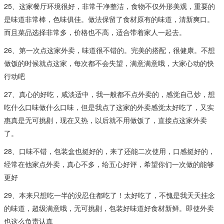
25、这家餐厅环境很好，非常干净整洁，食物不仅外形美观，重要的
是味道非常棒，色味俱佳。做法保留了食材原有的味道，清新爽口。
而且菜品选择非常多，价格也不高，适合带着家人一起去。
26、第一次点这家外卖，味道很不错的。完美的搭配，很健康。不想
做饭的时候就点这家，每次都不会失望，满意满意哦，大家心动的快
行动吧
27、真心的好吃，咸淡适中，我一般都不点外卖的，感觉自己炒，想
吃什么口味做什么口味，但是我点了这家的外卖感觉太好吃了，又实
惠真是无可挑剔，现在又热，以后就不用做饭了，直接点这家外卖
了。
28、口味不错，包装盒也挺好的，来了还能二次使用，口感挺好的，
经常在他家点外卖，真心不多，给五心好评，希望你们一次做的能够
更好
29、本来只想吃一半的没忍住都吃了！太好吃了，不愧是我天天挂念
的味道，超级满意哦，无可挑剔，包装好味道好食材新鲜。即使外卖
也这么负责认真