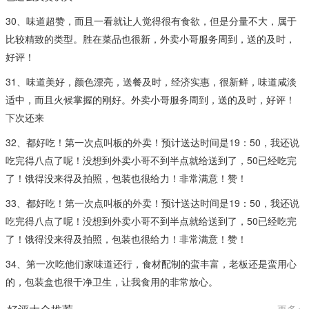
30、味道超赞，而且一看就让人觉得很有食欲，但是分量不大，属于
比较精致的类型。胜在菜品也很新，外卖小哥服务周到，送的及时，
好评！
31、味道美好，颜色漂亮，送餐及时，经济实惠，很新鲜，味道咸淡
适中，而且火候掌握的刚好。外卖小哥服务周到，送的及时，好评！
下次还来
32、都好吃！第一次点叫板的外卖！预计送达时间是19：50，我还说
吃完得八点了呢！没想到外卖小哥不到半点就给送到了，50已经吃完
了！饿得没来得及拍照，包装也很给力！非常满意！赞！
33、都好吃！第一次点叫板的外卖！预计送达时间是19：50，我还说
吃完得八点了呢！没想到外卖小哥不到半点就给送到了，50已经吃完
了！饿得没来得及拍照，包装也很给力！非常满意！赞！
34、第一次吃他们家味道还行，食材配制的蛮丰富，老板还是蛮用心
的，包装盒也很干净卫生，让我食用的非常放心。
更多+