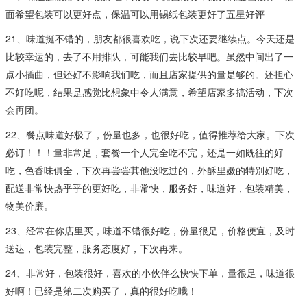
面希望包装可以更好点，保温可以用锡纸包装更好了五星好评
21、味道挺不错的，朋友都很喜欢吃，说下次还要继续点。今天还是
比较幸运的，去了不用排队，可能我们去比较早吧。虽然中间出了一
点小插曲，但还好不影响我们吃，而且店家提供的量是够的。还担心
不好吃呢，结果是感觉比想象中令人满意，希望店家多搞活动，下次
会再团。
22、餐点味道好极了，份量也多，也很好吃，值得推荐给大家。下次
必订！！！量非常足，套餐一个人完全吃不完，还是一如既往的好
吃，色香味俱全，下次再尝尝其他没吃过的，外酥里嫩的特别好吃，
配送非常快热乎乎的更好吃，非常快，服务好，味道好，包装精美，
物美价廉。
23、经常在你店里买，味道不错很好吃，份量很足，价格便宜，及时
送达，包装完整，服务态度好，下次再来。
24、非常好，包装很好，喜欢的小伙伴么快快下单，量很足，味道很
好啊！已经是第二次购买了，真的很好吃哦！