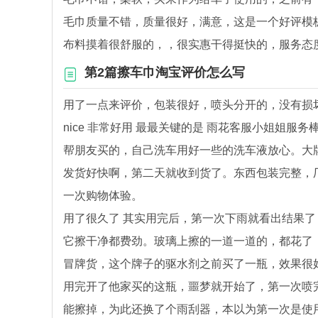
毛巾质量不错，质量很好，满意，这是一个好评模
布料摸着很舒服的，，很实惠干得挺快的，服务态
第2篇擦车巾淘宝评价怎么写
用了一点来评价，包装很好，喷头分开的，没有损
nice 非常好用 最最关键的是 雨花客服小姐姐服务
帮朋友买的，自己洗车用好一些的洗车液放心。大
发货好快啊，第二天就收到货了。东西包装完整，
一次购物体验。
用了很久了 其实用完后，第一次下雨就看出结果
它擦干净都费劲。玻璃上擦的一道一道的，都花了
冒牌货，这个牌子的驱水剂之前买了一瓶，效果很
用完开了他家买的这瓶，噩梦就开始了，第一次喷
能擦掉，为此还换了个雨刮器，本以为第一次是使