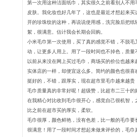
第一次用这种洁面纸巾，其实很久之前看别人不用
皮肤。我化妆也好几年了，这也是最近才想起来买
开的珍珠纹的这种，再说说使用感，洗完脸后把纸
絮，很满意。估计我会长期会回购。
小米毛巾第一次使用，买了真的感觉不错，不脱毛
动，让更多人用上。用了一段时间也不掉色，质量
以前从来没在网上买过毛巾，商场买的价位也越来
实体店的一样，却便宜这么多。简约的颜色也很喜
挺好的，不错，跟厚实，现在超市里毛巾越来越贵
毛巾质量真的非常好呢！超级赞，比超市二三十的
在我精心对比收到毛巾很开心，感觉自己很机智，
比之前在超市买的厚实，柔软。
毛巾很厚，颜色鲜艳，没有色差，比一般的毛巾要
很满意！用了一段时间才想起来做来评价的，毛巾