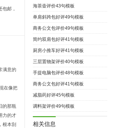
海茶壶评价43句模板
还包邮，
单肩斜跨包好评49句模板
商务公文包评价49句模板
简约双肩包好评41句模板
厨房小推车好评41句模板
三层置物架评价40句模板
常满意的
手提电脑包评价48句模板
商务公文包好评41句模板
现在像把
减脂药好评45句模板
旧的那瓶
调料架评价49句模板
用力的才
相关信息
，根本刮