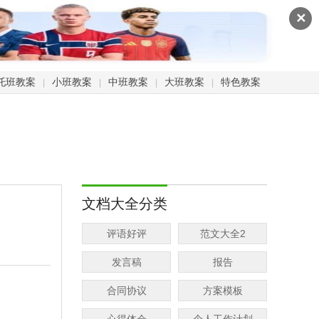
✕
托班教案
小班教案
中班教案
大班教案
特色教案
|
|
|
|
文档大全分类
评语好评
范文大全2
发言稿
报告
合同协议
方案模板