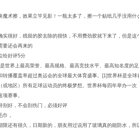
块魔术擦，效果立竿见影！一瓶太多了，擦一个贴纸几乎没用什
确实很好，残留的胶去除的很快，不用费劲胶就下来了，但是这
需要还会再来的
位给好评5分
世界杯”，是世界上最高荣誉、最高规格、最高竞技水平、最高知名度的
转播覆盖率超过奥运会的全球最大体育盛事。[1]世界杯是全球
（或地区）所有足球运动员的终极梦想。世界杯每四年举办一次
这项赛事。
特别好，不会刮伤门，必须好评
毛巾，
期限还有很久，日期新的，朋友用过说用了玻璃真的能防水，所