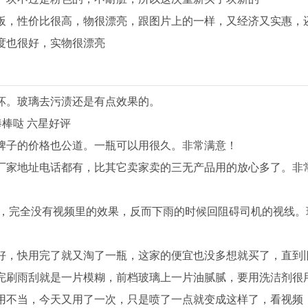
板，性价比很高，物很漂亮，跟图片上的一样，又经济又实惠，
度也很好，实物很漂亮
坏。玻璃去污渍还是有点效果的。
棒棒哒 六星好评
牌子的价格也公道。一瓶可以用很久。非常满意！
厂家地址电话都有，比其它卖家卖的三无产品用的放心多了。非
了，完全没有视频里的效果，反而下雨的时候回阻碍司机的视线。
好，快用完了就又淘了一瓶，这家的便宜也没多想就买了，直到
完刷雨刮就是一片模糊，前档玻璃上一片油腻腻，要用洗洁剂很
用不当，今天又用了一次，只是喷了一点就变成这样了，看视频