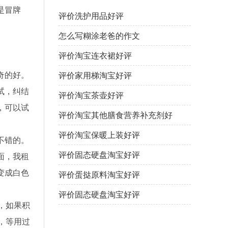
是冒牌
评价洗护用品好评
怎么写糊涂老爸的作文
评价淘宝连衣裙好评
奇的好。
评价家用梯淘宝好评
试，纠结
评价淘宝茶壶好评
，可以试
评价淘宝其他膳食营养补充剂好
评
评价淘宝保暖上装好评
不错的。
评价固态硬盘淘宝好评
面，我租
变成白色
评价蛋挞原料淘宝好评
评价固态硬盘淘宝好评
，如果积
，等用过