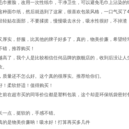
毛巾擦脸，改用一次性纸巾，干净卫生，可以避免毛巾上沾染的
这种面巾纸，然后就选到了这家，很喜欢包装风格，一口气买了
轻轻贴在面部，不要揉搓，慢慢吸去水分，吸水性很好，不掉渣
又厚实，舒服，比其他的牌子好多了，真的，物美价廉，希望经
不错，推荐购买！
越高了，我个人是比较相信任何品牌的旗舰店的，收到后没让人
欢。
，质量还不怎么好。这个真的很厚实。推荐给你们。
好！柔软舒适！值得购买！
之前在超市买的同等价位都是塑料包装，这个却是环保纸袋密封
长一点，挺软的，手感不错。
真的是物美价廉呐！吸水好！打算再买多几件