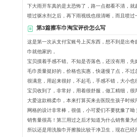
下大雨开车真的是太恐怖了，路一点都看不清，就
喷过驱水剂之后，再下雨视线也很清晰，而且喷过
第3篇擦车巾淘宝评价怎么写
这是第一次从支付宝账号上买东西，想不到是出奇
巾就他家的，
宝贝摸着手感不错。不知是否落色，还没有用，先
毛巾质量挺好的，价格也实惠，快递慢了点，不过
很满意，用起来很好，不起毛，手感不错，大小也
宝贝收到了，非常好，用着很舒服，做工精细，很
大爱这款棉柔巾，本来打算买来去医院生孩子时候
网格的设计非常棒，很值，小可爱们不要犹豫了呦
销售量很高！第三用过之后才知道为什么销售量为
所以还是用洗脸巾开擦脸比较干净卫生，现在已经