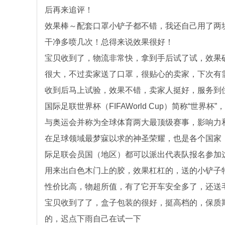
后再来追评！
效果棒～配套口罩小铲子都不错，我还自己用了两
干净多喷几次！总得来说效果很好！
宝贝收到了，物流非常快，拿到手后试了试，效果
很大，不过卖家送了口罩，很贴心的卖家，下次有
收到后马上试验，效果不错，卖家人挺好，服务到
国际足联世界杯（FIFAWorld Cup）简称“
与奥运会并称为全球体育两大最顶级赛事，影响力和
在足球领域最梦寐以求的神圣荣耀，也是各个国家
际足联会员国（地区）都可以派出代表队报名参加
用来出白色木门上的胶，效果杠杠的，送的小铲子
性价比高，物超所值，有了它开车安全多了，还送
宝贝收到了了，盒子包装的很好，挺高档的，保质
的，迟点下雨自己在试一下