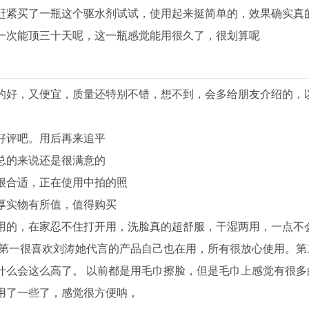
赶紧买了一瓶这个驱水剂试试，使用起来挺简单的，效果确实真
一次能顶三十天呢，这一瓶感觉能用很久了，很划算呢
的好，又便宜，质量还特别不错，想不到，会多给朋友介绍的，
好评吧。用后再来追平
总的来说还是很满意的
很合适，正在使用中拍的照
厚实物有所值，值得购买
用的，在家忍不住打开用，洗脸真的超舒服，干湿两用，一点不
 第一很喜欢刘涛她代言的产品自己也在用，所有很放心使用。第
什么会这么高了。 以前都是用毛巾擦脸，但是毛巾上感觉有很多
用了一些了，感觉很方便呐，